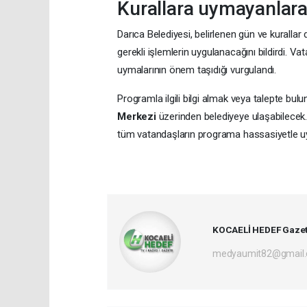
Kurallara uymayanlar
Darıca Belediyesi, belirlenen gün ve kurallar 
gerekli işlemlerin uygulanacağını bildirdi.
uymalarının önem taşıdığı vurgulandı.
Programla ilgili bilgi almak veya talepte bu
Merkezi
üzerinden belediyeye ulaşabilecek. 
tüm vatandaşların programa hassasiyetle uy
KOCAELİ HEDEF Gazet
medyaumit82@gmail