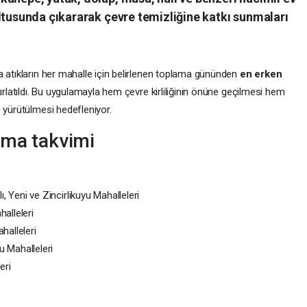
ltusunda çıkararak çevre temizliğine katkı sunmaları
a atıkların her mahalle için belirlenen toplama gününden
en erken
tırlatıldı. Bu uygulamayla hem çevre kirliliğinin önüne geçilmesi hem
 yürütülmesi hedefleniyor.
ama takvimi
, Yeni ve Zincirlikuyu Mahalleleri
alleleri
halleleri
 Mahalleleri
eri