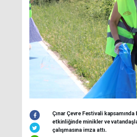
Çınar Çevre Festivali kapsamında 
etkinliğinde minikler ve vatandaşla
çalışmasına imza attı.