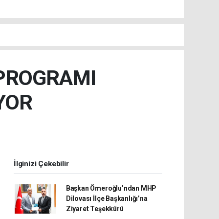
 PROGRAMI
YOR
İlginizi Çekebilir
Başkan Ömeroğlu’ndan MHP
Dilovası İlçe Başkanlığı’na
Ziyaret Teşekkürü