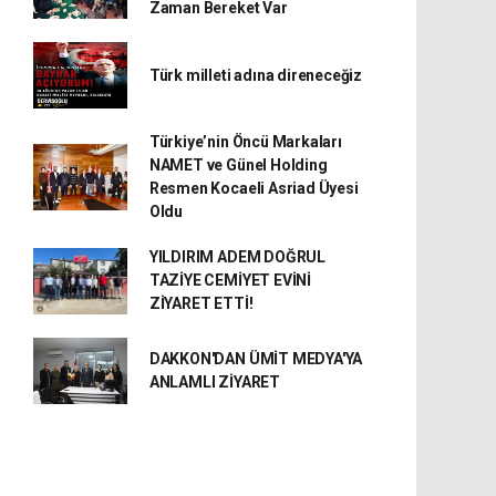
Zaman Bereket Var
Türk milleti adına direneceğiz
Türkiye’nin Öncü Markaları
NAMET ve Günel Holding
Resmen Kocaeli Asriad Üyesi
Oldu
YILDIRIM ADEM DOĞRUL
TAZİYE CEMİYET EVİNİ
ZİYARET ETTİ!
DAKKON'DAN ÜMİT MEDYA'YA
ANLAMLI ZİYARET