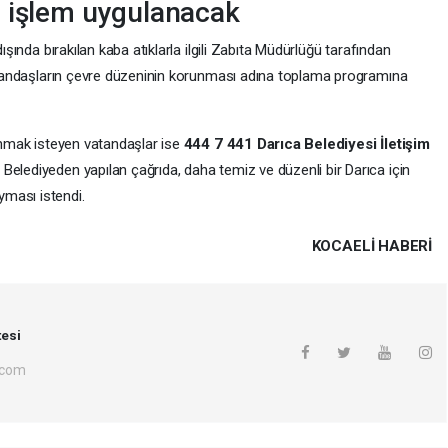
a işlem uygulanacak
dışında bırakılan kaba atıklarla ilgili Zabıta Müdürlüğü tarafından
 Vatandaşların çevre düzeninin korunması adına toplama programına
lunmak isteyen vatandaşlar ise
444 7 441 Darıca Belediyesi İletişim
Belediyeden yapılan çağrıda, daha temiz ve düzenli bir Darıca için
ması istendi.
KOCAELI HABERİ
esi
.com