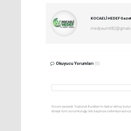
KOCAELİ HEDEF Gazet
medyaumit82@gmail
Okuyucu Yorumları
(0)
Yorum yazarak Topluluk Kuralları’nı kabul etmiş bulun
dolaylı tüm sorumluluğu tek başınıza üstleniyorsunuz