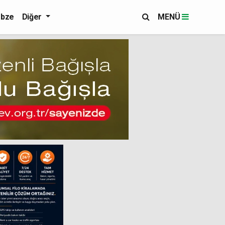
bze
Diğer
MENÜ