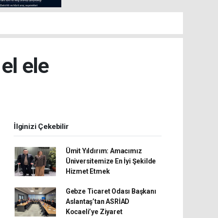
el ele
İlginizi Çekebilir
Ümit Yıldırım: Amacımız
Üniversitemize En İyi Şekilde
Hizmet Etmek
Gebze Ticaret Odası Başkanı
Aslantaş’tan ASRİAD
Kocaeli’ye Ziyaret