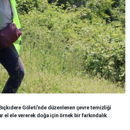
Bıçkıdere Göleti’nde düzenlenen çevre temizliği
r el ele vererek doğa için örnek bir farkındalık