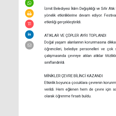
İzmit Belediyesi İklim Değişikliği ve Sıfır At
yönelik etkinliklerine devam ediyor. Festi
etkinliği gerçekleştirildi.
ATIKLAR VE ÇÖPLER AYRI TOPLANDI
Doğal yaşam alanlarının korunmasına dikkat
öğrencileri, belediye personelleri ve çok 
çalışmasında çevreye atılan atıklar titizlikl
sınıflandırıldı.
MİNİKLER ÇEVRE BİLİNCİ KAZANDI
Etkinlik boyunca çocuklara çevrenin korunma
verildi. Hem eğlenen hem de çevre için so
olarak öğrenme fırsatı buldu.