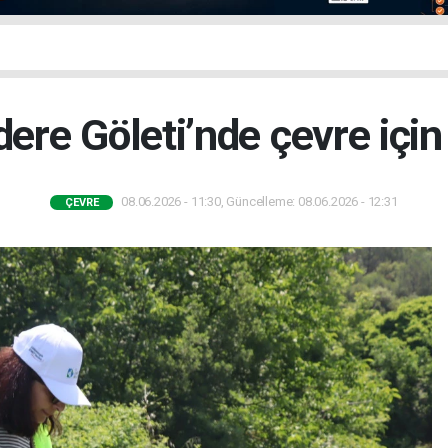
dere Göleti’nde çevre için 
08.06.2026 - 11:30, Güncelleme: 08.06.2026 - 12:31
ÇEVRE