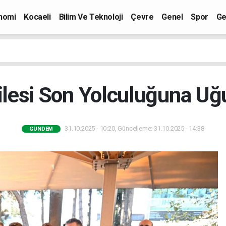
nomi
Kocaeli
Bilim Ve Teknoloji
Çevre
Genel
Spor
Ge
Ailesi Son Yolculuğuna Uğ
31.10.2025 - 10:20, Güncelleme: 31.10.2025 - 14:38
GÜNDEM