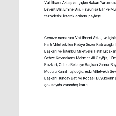
Vali İlhami Aktaş ve İçişleri Bakan Yardımcı
Levent Bilir, Emine Bilir, Hayrunisa Bilir ve M
taziyelerini ileterek acılarını paylaştı.
Cenaze namazına Vali İlhami Aktaş ve İçişl
Parti Milletvekilleri Radiye Sezer Katırcıoğ
Başkanı ve İstanbul Milletvekili Fatih Erbaka
Gebze Kaymakamı Mehmet Ali Özyiğit, İl Em
Bozkurt, Gebze Belediye Başkanı Zinnur Bü
Müdürü Kamil Tüylüoğlu, eski Milletvekili Şe
Başkanı Tuncay Batı ve Kocaeli Büyükşehir B
çok sayıda vatandaş katıldı.