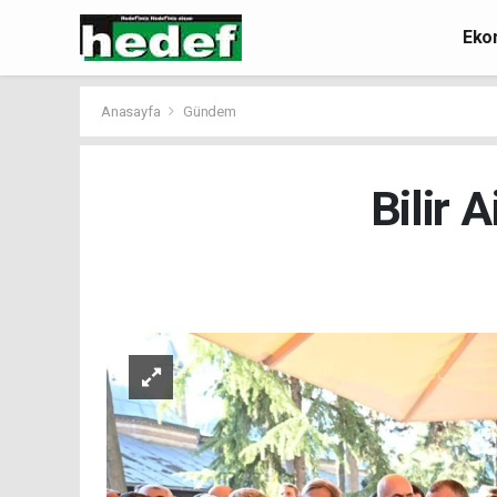
Eko
Anasayfa
Gündem
Bilir 