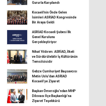
Gururla Karşılandı
Kocaeli'nin Önde Gelen
İsimleri ASRİAD Kongresinde
Bir Araya Geldi
ASRİAD Kocaeli Şubesi İlk
Genel Kurulunu
Gerçekleştiriyor
Nihat Yıldırım: ASRİAD, İlkeli
ve Sürdürülebilir İş Kültürünün
Temsilcisidir
Gebze Cumhuriyet Başsavcısı
Metin Uslu’dan ASRİAD
Kocaeli’ye Ziyaret
Başkan Ömeroğlu’ndan MHP
Dilovası İlçe Başkanlığı’na
Ziyaret Teşekkürü