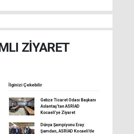
MLI ZİYARET
İlginizi Çekebilir
Gebze Ticaret Odası Başkanı
Aslantaş’tan ASRİAD
Kocaeli’ye Ziyaret
Dünya Şampiyonu Eray
Şamdan, ASRİAD Kocaeli'de