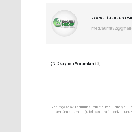
KOCAELİ HEDEF Gazet
medyaumit82@gmail
Okuyucu Yorumları
(0)
Yorum yazarak Topluluk Kuralları’nı kabul etmiş bulun
dolaylı tüm sorumluluğu tek başınıza üstleniyorsunuz