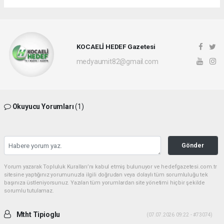
KOCAELİ HEDEF Gazetesi
medyaumit82@gmail.com
Okuyucu Yorumları
(1)
Gönder
Yorum yazarak Topluluk Kuralları’nı kabul etmiş bulunuyor ve hedefgazetesi.com.tr
sitesine yaptığınız yorumunuzla ilgili doğrudan veya dolaylı tüm sorumluluğu tek
başınıza üstleniyorsunuz. Yazılan tüm yorumlardan site yönetimi hiçbir şekilde
sorumlu tutulamaz.
Mtht Tipioglu
(07.07.2026 09:22 - #73074)