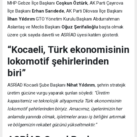
MHP Gebze İlçe Başkanı
Coşkun Öztürk
, AK Parti Çayırova
İlçe Başkanı
Erhan Sarıdede
, AK Parti Dilovası İlçe Başkanı
İlhan Yıldırım
GTO Yönetim Kurulu Başkanı Abdurrahman
Aslantaş ve Meclis Başkanı
Oğuz Şerifalioğlu
başta olmak
üzere çok sayıda davetli ve ASRİAD üyesi katılım gösterdi.
“Kocaeli, Türk ekonomisinin
lokomotif şehirlerinden
biri”
ASRİAD Kocaeli Şube Başkanı
Nihat Yıldırım
, şehrin stratejik
üretim gücüne vurgu yaparak şunları söyledi:
“Üretim
kapasitemiz ve teknolojik altyapımızla Türk ekonomisinin
lokomotif şehirlerinden biriyiz. Amacımız, üyelerimizin her
anlamda yanında olmak, işletmeler arası iş birliğini artırmak
ve bölgemizin rekabet gücünü yükseltmektir.”