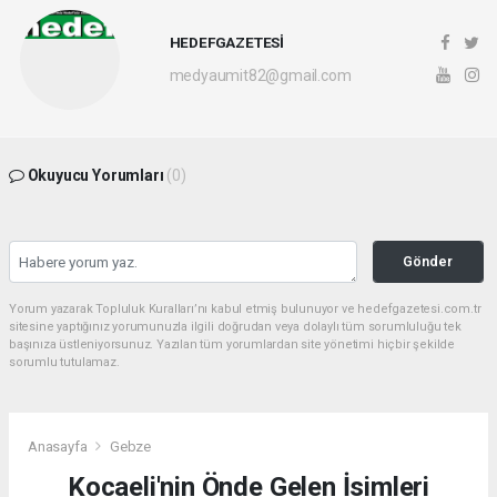
HEDEFGAZETESİ
medyaumit82@gmail.com
Okuyucu Yorumları
(0)
Gönder
Yorum yazarak Topluluk Kuralları’nı kabul etmiş bulunuyor ve hedefgazetesi.com.tr
sitesine yaptığınız yorumunuzla ilgili doğrudan veya dolaylı tüm sorumluluğu tek
başınıza üstleniyorsunuz. Yazılan tüm yorumlardan site yönetimi hiçbir şekilde
sorumlu tutulamaz.
Anasayfa
Gebze
Kocaeli'nin Önde Gelen İsimleri