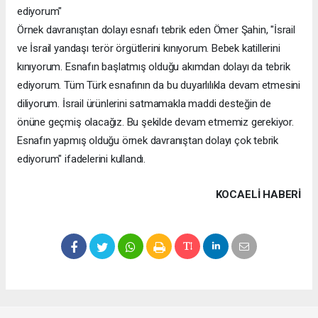
ediyorum"
Örnek davranıştan dolayı esnafı tebrik eden Ömer Şahin, "İsrail
ve İsrail yandaşı terör örgütlerini kınıyorum. Bebek katillerini
kınıyorum. Esnafın başlatmış olduğu akımdan dolayı da tebrik
ediyorum. Tüm Türk esnafının da bu duyarlılıkla devam etmesini
diliyorum. İsrail ürünlerini satmamakla maddi desteğin de
önüne geçmiş olacağız. Bu şekilde devam etmemiz gerekiyor.
Esnafın yapmış olduğu örnek davranıştan dolayı çok tebrik
ediyorum" ifadelerini kullandı.
KOCAELI HABERİ