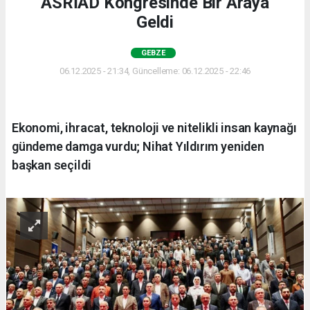
ASRİAD Kongresinde Bir Araya
Geldi
GEBZE
06.12.2025 - 21:34, Güncelleme: 06.12.2025 - 22:46
Ekonomi, ihracat, teknoloji ve nitelikli insan kaynağı
gündeme damga vurdu; Nihat Yıldırım yeniden
başkan seçildi