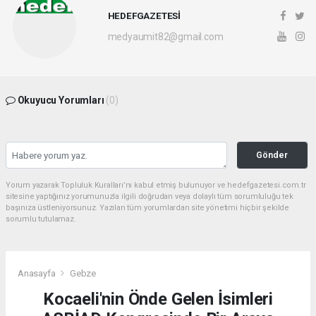
HEDEFGAZETESİ
medyaumit82@gmail.com
Okuyucu Yorumları
(0)
Gönder
Yorum yazarak Topluluk Kuralları’nı kabul etmiş bulunuyor ve hedefgazetesi.com.tr
sitesine yaptığınız yorumunuzla ilgili doğrudan veya dolaylı tüm sorumluluğu tek
başınıza üstleniyorsunuz. Yazılan tüm yorumlardan site yönetimi hiçbir şekilde
sorumlu tutulamaz.
Anasayfa
Gebze
Kocaeli'nin Önde Gelen İsimleri