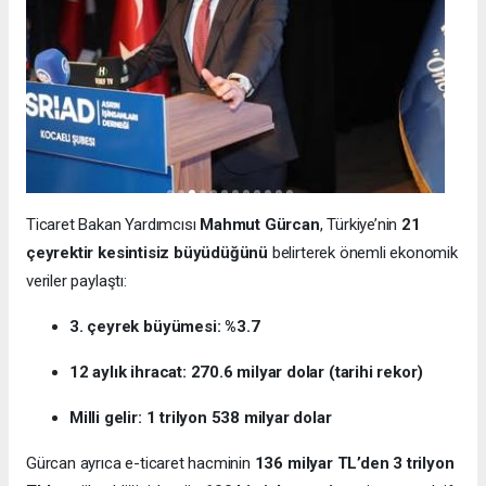
Ticaret Bakan Yardımcısı
Mahmut Gürcan
, Türkiye’nin
21
çeyrektir kesintisiz büyüdüğünü
belirterek önemli ekonomik
veriler paylaştı:
3. çeyrek büyümesi: %3.7
12 aylık ihracat: 270.6 milyar dolar (tarihi rekor)
Milli gelir: 1 trilyon 538 milyar dolar
Gürcan ayrıca e-ticaret hacminin
136 milyar TL’den 3 trilyon