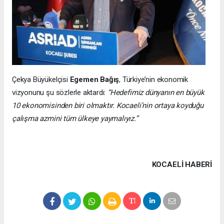
Çekya Büyükelçisi
Egemen Bağış
, Türkiye’nin ekonomik
vizyonunu şu sözlerle aktardı:
“Hedefimiz dünyanın en büyük
10 ekonomisinden biri olmaktır. Kocaeli’nin ortaya koyduğu
çalışma azmini tüm ülkeye yaymalıyız.”
KOCAELI HABERİ