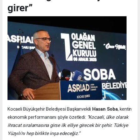
girer”
Kocaeli Büyükşehir Belediyesi Başkanvekili
Hasan Soba
, kentin
ekonomik performansını şöyle özetledi:
“Kocaeli, ülke olarak
ihracat sıralamasına girse ilk elliye girecek bir şehir. Türkiye
Yüzyılı’nı hep birlikte inşa edeceğiz.”