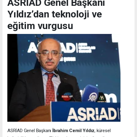
ASRİAD Genel Başkanı
Yıldız’dan teknoloji ve
eğitim vurgusu
ASRİAD Genel Başkanı
İbrahim Cemil Yıldız
, küresel