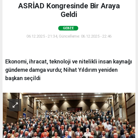
ASRİAD Kongresinde Bir Araya
Geldi
GEBZE
06.12.2025 - 21:34, Güncelleme: 06.12.2025 - 22:46
Ekonomi, ihracat, teknoloji ve nitelikli insan kaynağı
gündeme damga vurdu; Nihat Yıldırım yeniden
başkan seçildi