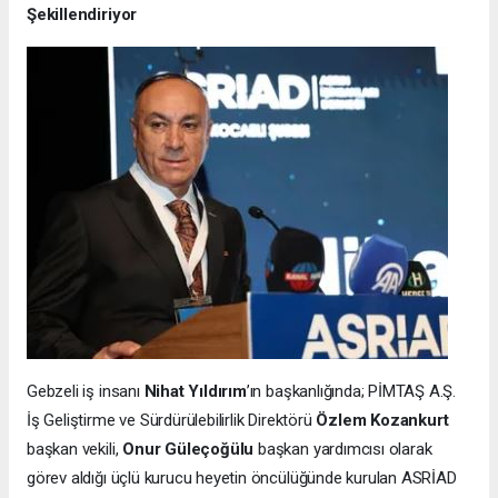
Şekillendiriyor
Gebzeli iş insanı
Nihat Yıldırım
’ın başkanlığında; PİMTAŞ A.Ş.
İş Geliştirme ve Sürdürülebilirlik Direktörü
Özlem Kozankurt
başkan vekili,
Onur Güleçoğülu
başkan yardımcısı olarak
görev aldığı üçlü kurucu heyetin öncülüğünde kurulan ASRİAD