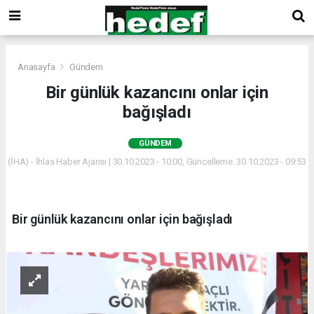
Anasayfa
Gündem
Bir günlük kazancını onlar için
bağışladı
GÜNDEM
(İHA) - İhlas Haber Ajansı | 30.10.2023 - 10:00, Güncelleme: 30.10.2023 - 09:53
Bir günlük kazancını onlar için bağışladı