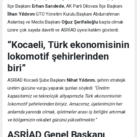
İlçe Başkanı
Erhan Sarıdede
, AK Parti Dilovası İlçe Başkanı
İlhan Yıldırım
GTO Yönetim Kurulu Başkanı Abdurrahman
Aslantaş ve Meclis Başkanı
Oğuz Şerifalioğlu
başta olmak
üzere çok sayıda davetli ve ASRİAD üyesi katılım gösterdi.
“Kocaeli, Türk ekonomisinin
lokomotif şehirlerinden
biri”
ASRİAD Kocaeli Şube Başkanı
Nihat Yıldırım
, şehrin stratejik
üretim gücüne vurgu yaparak şunları söyledi:
“Üretim
kapasitemiz ve teknolojik altyapımızla Türk ekonomisinin
lokomotif şehirlerinden biriyiz. Amacımız, üyelerimizin her
anlamda yanında olmak, işletmeler arası iş birliğini artırmak
ve bölgemizin rekabet gücünü yükseltmektir.”
ASRİAD Genel Başkanı