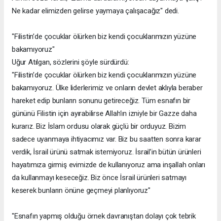
Ne kadar elimizden gelirse yaymaya çalışacağız" dedi.
"Filistin’de çocuklar ölürken biz kendi çocuklarımızın yüzüne
bakamıyoruz"
Uğur Atılgan, sözlerini şöyle sürdürdü:
"Filistin’de çocuklar ölürken biz kendi çocuklarımızın yüzüne
bakamıyoruz. Ülke liderlerimiz ve onların devlet aklıyla beraber
hareket edip bunların sonunu getireceğiz. Tüm esnafın bir
gününü Filistin için ayırabilirse Allah’ın izniyle bir Gazze daha
kurarız. Biz İslam ordusu olarak güçlü bir orduyuz. Bizim
sadece uyanmaya ihtiyacımız var. Biz bu saatten sonra karar
verdik, İsrail ürünü satmak istemiyoruz. İsrail’in bütün ürünleri
hayatımıza girmiş evimizde de kullanıyoruz ama inşallah onları
da kullanmayı keseceğiz. Biz önce İsrail ürünleri satmayı
keserek bunların önüne geçmeyi planlıyoruz"
"Esnafın yapmış olduğu örnek davranıştan dolayı çok tebrik