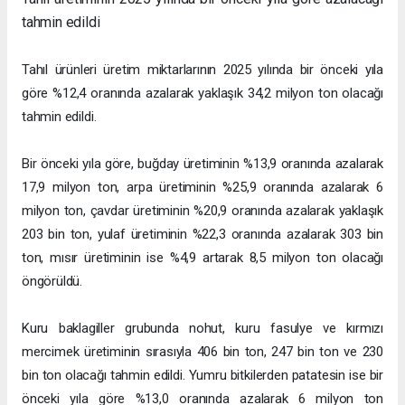
tahmin edildi
Tahıl ürünleri üretim miktarlarının 2025 yılında bir önceki yıla
göre %12,4 oranında azalarak yaklaşık 34,2 milyon ton olacağı
tahmin edildi.
Bir önceki yıla göre, buğday üretiminin %13,9 oranında azalarak
17,9 milyon ton, arpa üretiminin %25,9 oranında azalarak 6
milyon ton, çavdar üretiminin %20,9 oranında azalarak yaklaşık
203 bin ton, yulaf üretiminin %22,3 oranında azalarak 303 bin
ton, mısır üretiminin ise %4,9 artarak 8,5 milyon ton olacağı
öngörüldü.
Kuru baklagiller grubunda nohut, kuru fasulye ve kırmızı
mercimek üretiminin sırasıyla 406 bin ton, 247 bin ton ve 230
bin ton olacağı tahmin edildi. Yumru bitkilerden patatesin ise bir
önceki yıla göre %13,0 oranında azalarak 6 milyon ton