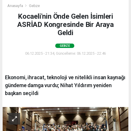
Anasayfa
Gebze
Kocaeli'nin Önde Gelen İsimleri
ASRİAD Kongresinde Bir Araya
Geldi
GEBZE
06.12.2025 - 21:34, Güncelleme: 06.12.2025 - 22:46
Ekonomi, ihracat, teknoloji ve nitelikli insan kaynağı
gündeme damga vurdu; Nihat Yıldırım yeniden
başkan seçildi