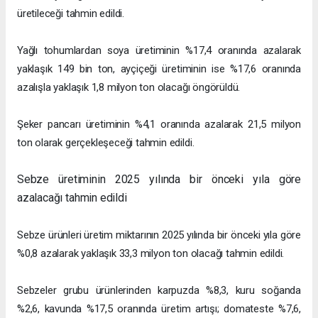
üretileceği tahmin edildi.
Yağlı tohumlardan soya üretiminin %17,4 oranında azalarak
yaklaşık 149 bin ton, ayçiçeği üretiminin ise %17,6 oranında
azalışla yaklaşık 1,8 milyon ton olacağı öngörüldü.
Şeker pancarı üretiminin %4,1 oranında azalarak 21,5 milyon
ton olarak gerçekleşeceği tahmin edildi.
Sebze üretiminin 2025 yılında bir önceki yıla göre
azalacağı tahmin edildi
Sebze ürünleri üretim miktarının 2025 yılında bir önceki yıla göre
%0,8 azalarak yaklaşık 33,3 milyon ton olacağı tahmin edildi.
Sebzeler grubu ürünlerinden karpuzda %8,3, kuru soğanda
%2,6, kavunda %17,5 oranında üretim artışı; domateste %7,6,