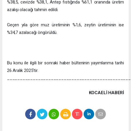
%38,5, cevizde %38,1, Antep fıstığında %61,1 oranında üretim
azalışı olacağı tahmin edildi.
Geçen yıla göre muz üretiminin %1,6, zeytin üretiminin ise
%34,7 azalacağı öngörüldü.
Bu konu ile ilgili bir sonraki haber bülteninin yayımlanma tarihi
26 Aralık 2025'tir.
________________________________________________
KOCAELI HABERİ