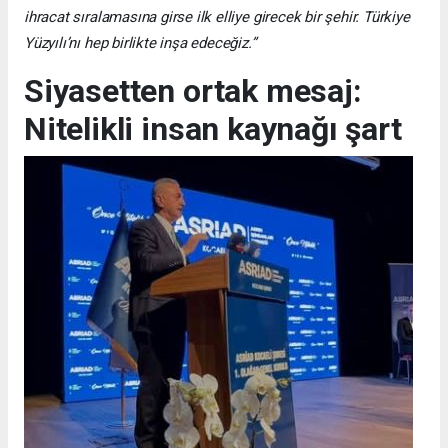
ihracat sıralamasına girse ilk elliye girecek bir şehir. Türkiye
Yüzyılı’nı hep birlikte inşa edeceğiz.”
Siyasetten ortak mesaj:
Nitelikli insan kaynağı şart