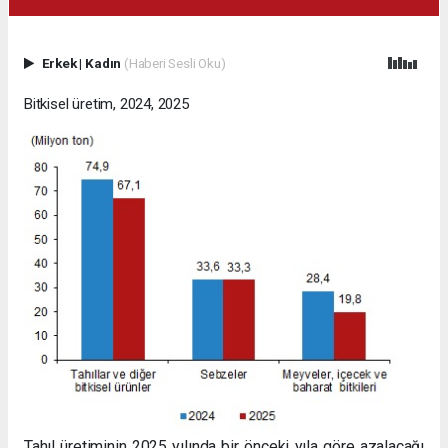
Erkek
|
Kadın
(Haberi Sesli Oku)
Bitkisel üretim, 2024, 2025
Tahıl üretiminin 2025 yılında bir önceki yıla göre azalacağı