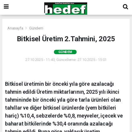
Anasayfa
Gündem
Bitkisel Üretim 2.Tahmini, 2025
GÜNDEM
27.10.2025 - 11:40, Güncelleme: 27.10.2025 - 15:01
Bitkisel üretimin bir önceki yıla göre azalacağı
tahmin edildi Üretim miktarlarının, 2025 yılı ikinci
tahmininde bir önceki yıla göre tarla ürünleri olan
tahıllar ve diğer bitkisel ürünlerde (yem bitkileri
hariç) %10,4, sebzelerde %0,8, meyveler, içecek ve
baharat bitkilerinde %30,4 oranında azalacağı
tahmin edildi. Buna göre, yaklaşık üretim