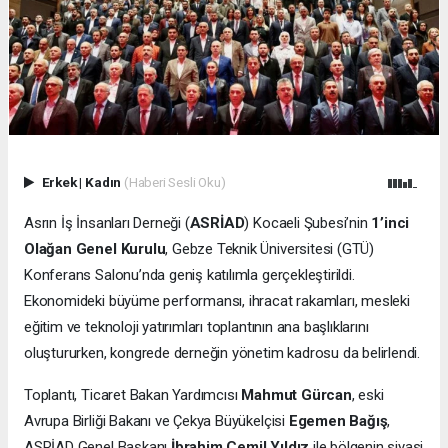
Erkek
|
Kadın
(Haberi Sesli Oku)
Asrın İş İnsanları Derneği (
ASRİAD
) Kocaeli Şubesi’nin
1’inci
Olağan Genel Kurulu
, Gebze Teknik Üniversitesi (GTÜ)
Konferans Salonu’nda geniş katılımla gerçekleştirildi.
Ekonomideki büyüme performansı, ihracat rakamları, mesleki
eğitim ve teknoloji yatırımları toplantının ana başlıklarını
oluştururken, kongrede derneğin yönetim kadrosu da belirlendi.
Toplantı, Ticaret Bakan Yardımcısı
Mahmut Gürcan
, eski
Avrupa Birliği Bakanı ve Çekya Büyükelçisi
Egemen Bağış
,
ASRİAD Genel Başkanı
İbrahim Cemil Yıldız
ile bölgenin siyasi