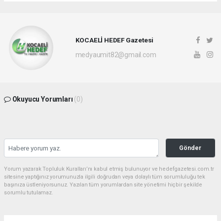
KOCAELİ HEDEF Gazetesi
medyaumit82@gmail.com
Okuyucu Yorumları
(0)
Gönder
Yorum yazarak Topluluk Kuralları’nı kabul etmiş bulunuyor ve hedefgazetesi.com.tr
sitesine yaptığınız yorumunuzla ilgili doğrudan veya dolaylı tüm sorumluluğu tek
başınıza üstleniyorsunuz. Yazılan tüm yorumlardan site yönetimi hiçbir şekilde
sorumlu tutulamaz.