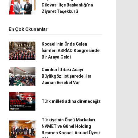
Dilovası İlçe Başkanlığı’na
Ziyaret Teşekkürü
En Çok Okunanlar
Kocaeli'nin Önde Gelen
İsimleri ASRİAD Kongresinde
Bir Araya Geldi
Cumhur İttifakı Adayı
Büyükgöz: İstişarede Her
Zaman Bereket Var
Türk milleti adına direneceğiz
Türkiye’nin Öncü Markaları
NAMET ve Günel Holding
Resmen Kocaeli Asriad Üyesi