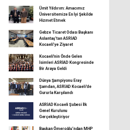
Ümit Yıldırım: Amacımız
Üniversitemize En İyi Şekilde
Hizmet Etmek
Gebze Ticaret Odası Başkanı
Aslantaş’tan ASRİAD
Kocaeli’ye Ziyaret
Kocaeli'nin Önde Gelen
İsimleri ASRİAD Kongresinde
Bir Araya Geldi
Dünya Şampiyonu Eray
Şamdan, ASRİAD Kocaeli'de
Gururla Karşılandı
ASRİAD Kocaeli Şubesi İlk
Genel Kurulunu
Gerçekleştiriyor
Başkan Ömeroğlu’ndan MHP