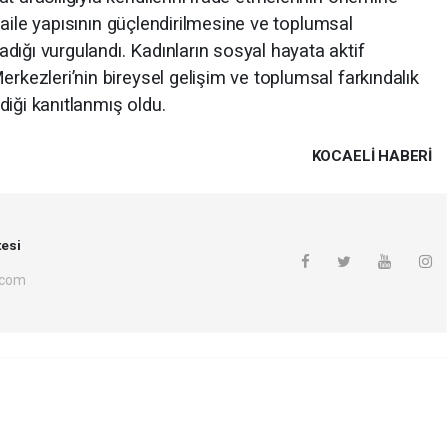
in aile yapısının güçlendirilmesine ve toplumsal
dığı vurgulandı. Kadınların sosyal hayata aktif
erkezleri’nin bireysel gelişim ve toplumsal farkındalık
iği kanıtlanmış oldu.
KOCAELI HABERİ
esi
.com