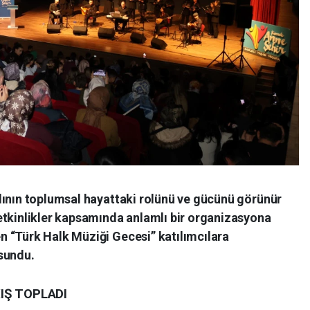
dının toplumsal hayattaki rolünü ve gücünü görünür
etkinlikler kapsamında anlamlı bir organizasyona
 “Türk Halk Müziği Gecesi” katılımcılara
sundu.
IŞ TOPLADI