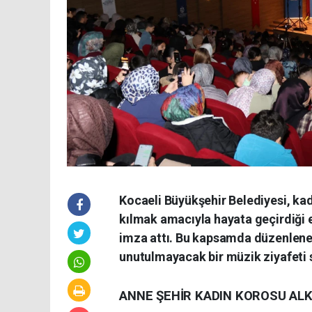
Kocaeli Büyükşehir Belediyesi, ka
kılmak amacıyla hayata geçirdiği 
imza attı. Bu kapsamda düzenlenen
unutulmayacak bir müzik ziyafeti 
ANNE ŞEHİR KADIN KOROSU ALK