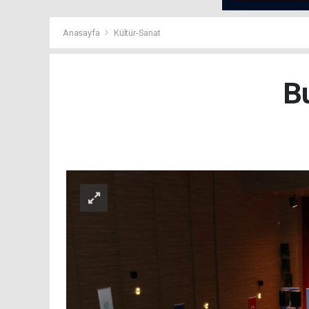
Anasayfa
Kültür-Sanat
Bu