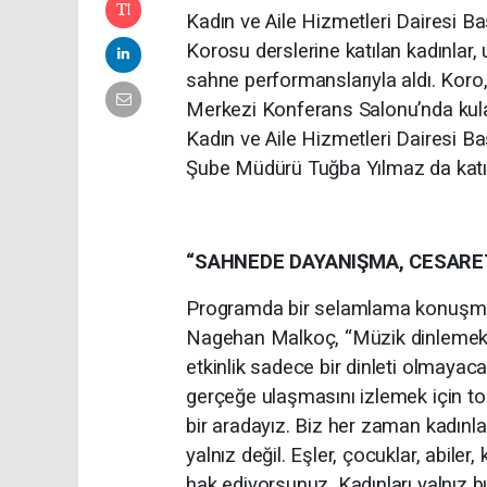
Kadın ve Aile Hizmetleri Dairesi B
Korosu derslerine katılan kadınlar, 
sahne performanslarıyla aldı. Koro
Merkezi Konferans Salonu’nda kulak
Kadın ve Aile Hizmetleri Dairesi B
Şube Müdürü Tuğba Yılmaz da katıl
“SAHNEDE DAYANIŞMA, CESARET
Programda bir selamlama konuşmas
Nagehan Malkoç, “Müzik dinlemek i
etkinlik sadece bir dinleti olmaya
gerçeğe ulaşmasını izlemek için to
bir aradayız. Biz her zaman kadınla
yalnız değil. Eşler, çocuklar, abile
hak ediyorsunuz. Kadınları yalnız bı