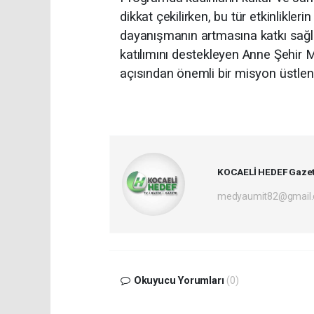
dikkat çekilirken, bu tür etkinlikler
dayanışmanın artmasına katkı sağla
katılımını destekleyen Anne Şehir M
açısından önemli bir misyon üstlend
KOCAELİ HEDEF Gazet
medyaumit82@gmail
Okuyucu Yorumları
(0)