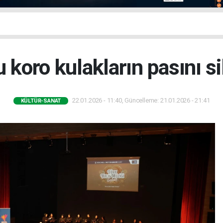
 koro kulakların pasını si
22.01.2026 - 11:40, Güncelleme: 21.01.2026 - 21:41
KÜLTÜR-SANAT