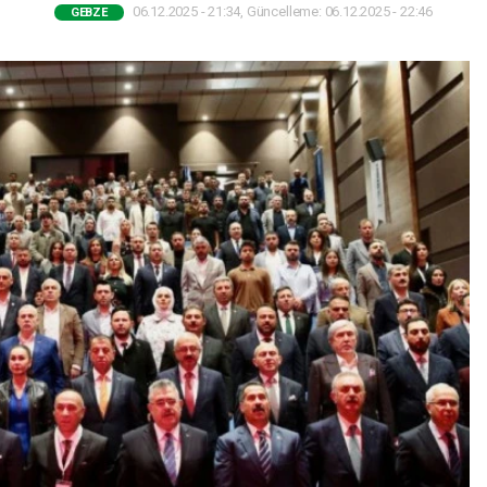
06.12.2025 - 21:34, Güncelleme: 06.12.2025 - 22:46
GEBZE