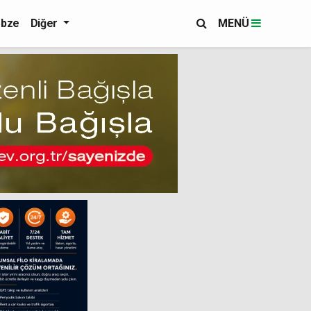
bze
Diğer
MENÜ