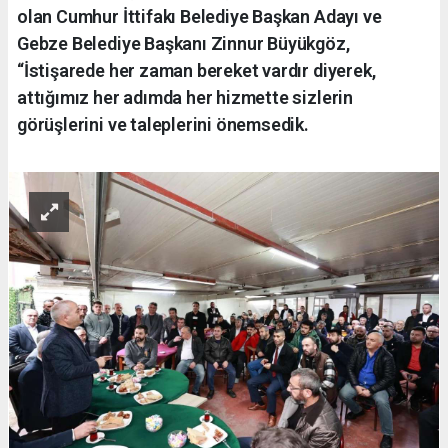
olan Cumhur İttifakı Belediye Başkan Adayı ve
Gebze Belediye Başkanı Zinnur Büyükgöz,
“İstişarede her zaman bereket vardır diyerek,
attığımız her adımda her hizmette sizlerin
görüşlerini ve taleplerini önemsedik.