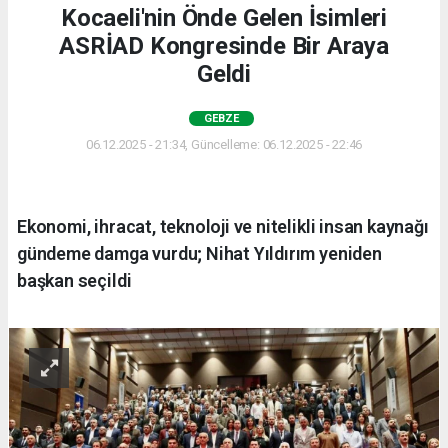
Kocaeli'nin Önde Gelen İsimleri
ASRİAD Kongresinde Bir Araya
Geldi
GEBZE
06.12.2025 - 21:34, Güncelleme: 06.12.2025 - 22:46
Ekonomi, ihracat, teknoloji ve nitelikli insan kaynağı
gündeme damga vurdu; Nihat Yıldırım yeniden
başkan seçildi