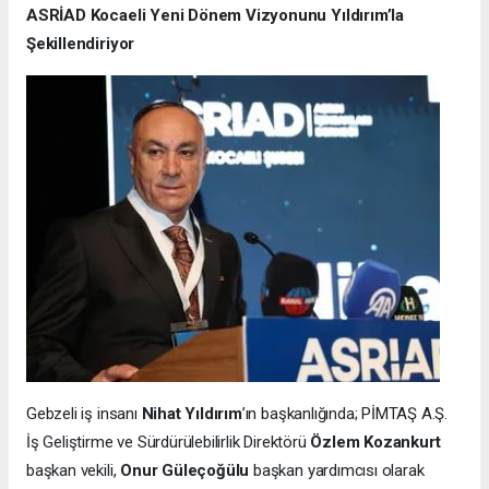
ASRİAD Kocaeli Yeni Dönem Vizyonunu Yıldırım’la
Şekillendiriyor
Gebzeli iş insanı
Nihat Yıldırım
’ın başkanlığında; PİMTAŞ A.Ş.
İş Geliştirme ve Sürdürülebilirlik Direktörü
Özlem Kozankurt
başkan vekili,
Onur Güleçoğülu
başkan yardımcısı olarak