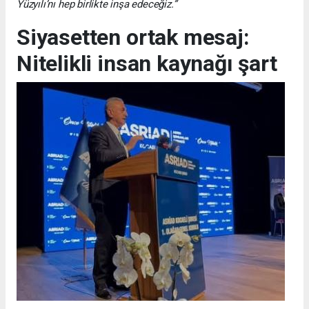
Yüzyılı’nı hep birlikte inşa edeceğiz.”
Siyasetten ortak mesaj:
Nitelikli insan kaynağı şart