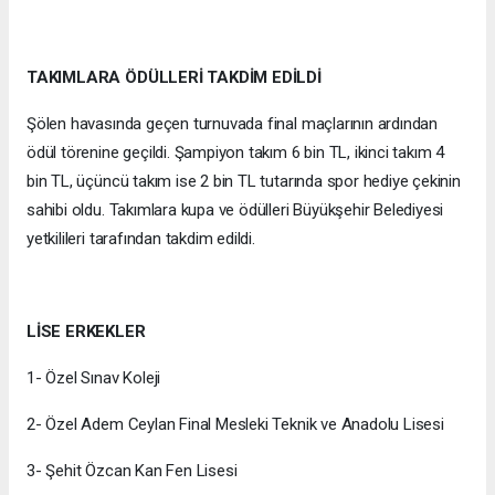
TAKIMLARA ÖDÜLLERİ TAKDİM EDİLDİ
Şölen havasında geçen turnuvada final maçlarının ardından
ödül törenine geçildi. Şampiyon takım 6 bin TL, ikinci takım 4
bin TL, üçüncü takım ise 2 bin TL tutarında spor hediye çekinin
sahibi oldu. Takımlara kupa ve ödülleri Büyükşehir Belediyesi
yetkilileri tarafından takdim edildi.
LİSE ERKEKLER
1- Özel Sınav Koleji
2- Özel Adem Ceylan Final Mesleki Teknik ve Anadolu Lisesi
3- Şehit Özcan Kan Fen Lisesi