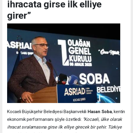
ihracata girse ilk elliye
girer”
Kocaeli Büyükşehir Belediyesi Başkanvekili
Hasan Soba
, kentin
ekonomik performansını şöyle özetledi:
“Kocaeli, ülke olarak
ihracat sıralamasına girse ilk elliye girecek bir şehir. Türkiye