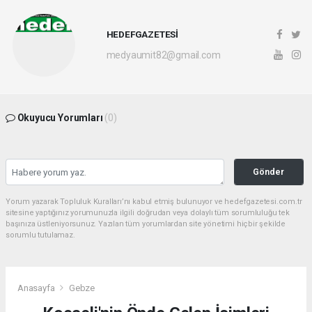
HEDEFGAZETESİ
medyaumit82@gmail.com
Okuyucu Yorumları
(0)
Gönder
Yorum yazarak Topluluk Kuralları’nı kabul etmiş bulunuyor ve hedefgazetesi.com.tr
sitesine yaptığınız yorumunuzla ilgili doğrudan veya dolaylı tüm sorumluluğu tek
başınıza üstleniyorsunuz. Yazılan tüm yorumlardan site yönetimi hiçbir şekilde
sorumlu tutulamaz.
Anasayfa
Gebze