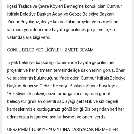
İlçesi Taşlıca ve Çevre Köyleri Derneği’ne konuk olan Cumhur
İttifakı Belediye Başkan Adayı ve Gebze Belediye Başkanı
Zinnur Büyükgöz, ilçeye kazandırılan projeler ve hizmetlerin
yanı sıra yeni dönemde hayata geçirilecek projelere ilişkin
vatandaşlara bilgi verdi.
GÖNÜL BELEDİYECİLİĞİYLE HİZMETE DEVAM
5 yıllık belediye başkanlığı döneminde hayata geçirilen her
projenin ve her hizmetin temelinde ilçe sakinlerinin görüş, öneri
ve taleplerinin bulunduğunu ifade eden Cumhur İttifakı Belediye
Başkan Adayı ve Gebze Belediye Başkanı Zinnur Büyükgöz,
“Belediyecilik anlayışımızın omurgasını oluşturan gönül
belediyeciliğinin en önemli sac ayağı şeffaflık ve siz değerli
kardeşlerimizle kurduğumuz gönül birliği. Biz başından beri her
adımımızda istişareye ayrı bir kıymet ve önem verdik.
GEBZE’MİZİ TÜRKİYE YÜZYILINA TAŞIYACAK HİZMETLER