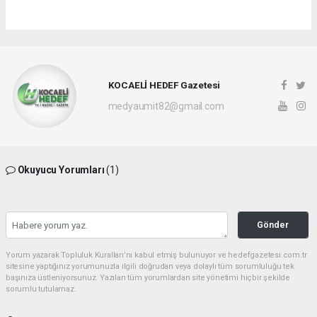
KOCAELİ HEDEF Gazetesi
medyaumit82@gmail.com
Okuyucu Yorumları
(1)
Gönder
Yorum yazarak Topluluk Kuralları’nı kabul etmiş bulunuyor ve hedefgazetesi.com.tr
sitesine yaptığınız yorumunuzla ilgili doğrudan veya dolaylı tüm sorumluluğu tek
başınıza üstleniyorsunuz. Yazılan tüm yorumlardan site yönetimi hiçbir şekilde
sorumlu tutulamaz.