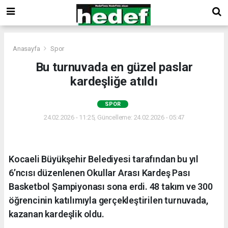
Anasayfa
Spor
Bu turnuvada en güzel paslar
kardeşliğe atıldı
SPOR
24.02.2026 - 11:25, Güncelleme: 24.02.2026 - 05:47
Kocaeli Büyükşehir Belediyesi tarafından bu yıl
6’ncısı düzenlenen Okullar Arası Kardeş Pası
Basketbol Şampiyonası sona erdi. 48 takım ve 300
öğrencinin katılımıyla gerçekleştirilen turnuvada,
kazanan kardeşlik oldu.