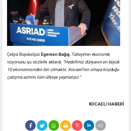
Çekya Büyükelçisi
Egemen Bağış
, Türkiye’nin ekonomik
vizyonunu şu sözlerle aktardı:
“Hedefimiz dünyanın en büyük
10 ekonomisinden biri olmaktır. Kocaeli’nin ortaya koyduğu
çalışma azmini tüm ülkeye yaymalıyız.”
KOCAELI HABERİ