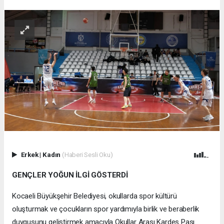
Erkek
|
Kadın
(Haberi Sesli Oku)
GENÇLER YOĞUN İLGİ GÖSTERDİ
Kocaeli Büyükşehir Belediyesi, okullarda spor kültürü
oluşturmak ve çocukların spor yardımıyla birlik ve beraberlik
duygusunu geliştirmek amacıyla Okullar Arası Kardeş Pası