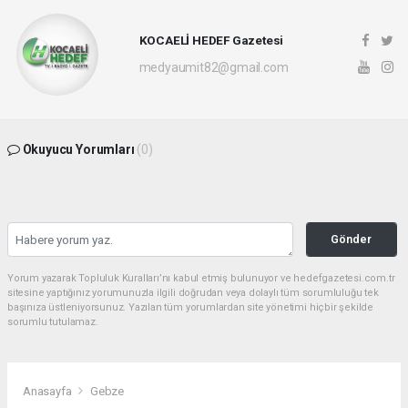
KOCAELİ HEDEF Gazetesi
medyaumit82@gmail.com
Okuyucu Yorumları
(0)
Gönder
Yorum yazarak Topluluk Kuralları’nı kabul etmiş bulunuyor ve hedefgazetesi.com.tr
sitesine yaptığınız yorumunuzla ilgili doğrudan veya dolaylı tüm sorumluluğu tek
başınıza üstleniyorsunuz. Yazılan tüm yorumlardan site yönetimi hiçbir şekilde
sorumlu tutulamaz.
Anasayfa
Gebze