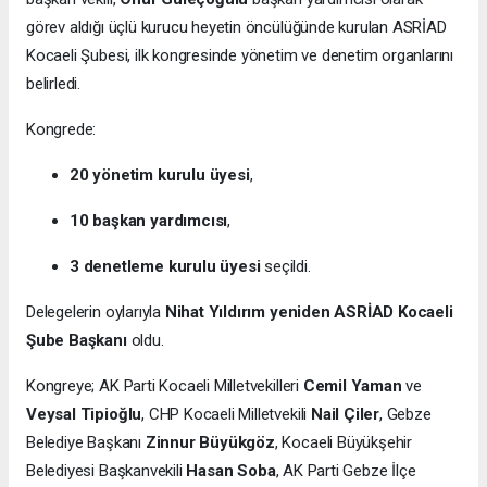
görev aldığı üçlü kurucu heyetin öncülüğünde kurulan ASRİAD
Kocaeli Şubesi, ilk kongresinde yönetim ve denetim organlarını
belirledi.
Kongrede:
20 yönetim kurulu üyesi
,
10 başkan yardımcısı
,
3 denetleme kurulu üyesi
seçildi.
Delegelerin oylarıyla
Nihat Yıldırım yeniden ASRİAD Kocaeli
Şube Başkanı
oldu.
Kongreye; AK Parti Kocaeli Milletvekilleri
Cemil Yaman
ve
Veysal Tipioğlu
, CHP Kocaeli Milletvekili
Nail Çiler
, Gebze
Belediye Başkanı
Zinnur Büyükgöz
, Kocaeli Büyükşehir
Belediyesi Başkanvekili
Hasan Soba
, AK Parti Gebze İlçe