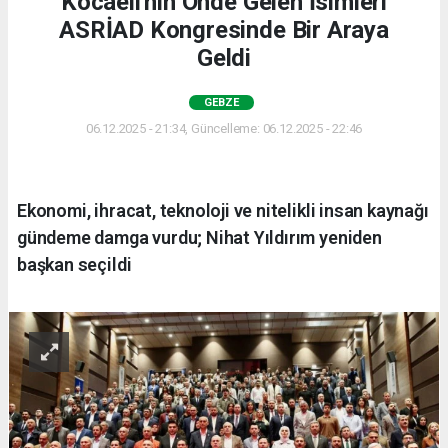
Kocaeli'nin Önde Gelen İsimleri
ASRİAD Kongresinde Bir Araya
Geldi
GEBZE
06.12.2025 - 21:34, Güncelleme: 06.12.2025 - 22:46
Ekonomi, ihracat, teknoloji ve nitelikli insan kaynağı
gündeme damga vurdu; Nihat Yıldırım yeniden
başkan seçildi