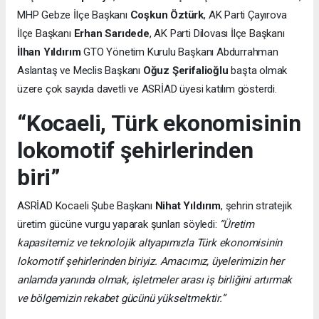
MHP Gebze İlçe Başkanı
Coşkun Öztürk
, AK Parti Çayırova
İlçe Başkanı
Erhan Sarıdede
, AK Parti Dilovası İlçe Başkanı
İlhan Yıldırım
GTO Yönetim Kurulu Başkanı Abdurrahman
Aslantaş ve Meclis Başkanı
Oğuz Şerifalioğlu
başta olmak
üzere çok sayıda davetli ve ASRİAD üyesi katılım gösterdi.
“Kocaeli, Türk ekonomisinin
lokomotif şehirlerinden
biri”
ASRİAD Kocaeli Şube Başkanı
Nihat Yıldırım
, şehrin stratejik
üretim gücüne vurgu yaparak şunları söyledi:
“Üretim
kapasitemiz ve teknolojik altyapımızla Türk ekonomisinin
lokomotif şehirlerinden biriyiz. Amacımız, üyelerimizin her
anlamda yanında olmak, işletmeler arası iş birliğini artırmak
ve bölgemizin rekabet gücünü yükseltmektir.”