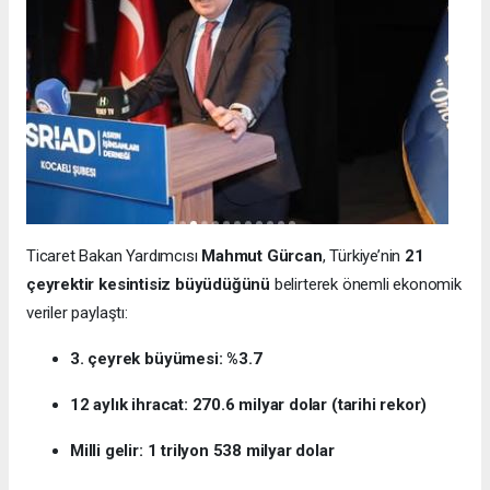
Ticaret Bakan Yardımcısı
Mahmut Gürcan
, Türkiye’nin
21
çeyrektir kesintisiz büyüdüğünü
belirterek önemli ekonomik
veriler paylaştı:
3. çeyrek büyümesi: %3.7
12 aylık ihracat: 270.6 milyar dolar (tarihi rekor)
Milli gelir: 1 trilyon 538 milyar dolar