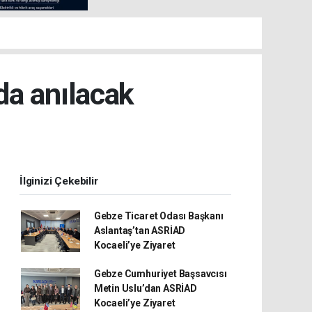
da anılacak
İlginizi Çekebilir
Gebze Ticaret Odası Başkanı
Aslantaş’tan ASRİAD
Kocaeli’ye Ziyaret
Gebze Cumhuriyet Başsavcısı
Metin Uslu’dan ASRİAD
Kocaeli’ye Ziyaret