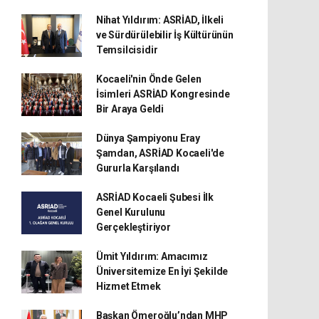
Nihat Yıldırım: ASRİAD, İlkeli
ve Sürdürülebilir İş Kültürünün
Temsilcisidir
Kocaeli'nin Önde Gelen
İsimleri ASRİAD Kongresinde
Bir Araya Geldi
Dünya Şampiyonu Eray
Şamdan, ASRİAD Kocaeli'de
Gururla Karşılandı
ASRİAD Kocaeli Şubesi İlk
Genel Kurulunu
Gerçekleştiriyor
Ümit Yıldırım: Amacımız
Üniversitemize En İyi Şekilde
Hizmet Etmek
Başkan Ömeroğlu’ndan MHP