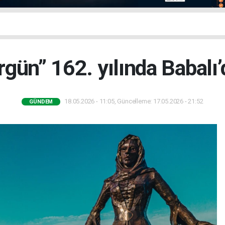
gün” 162. yılında Babalı’
18.05.2026 - 11:05, Güncelleme: 17.05.2026 - 21:52
GÜNDEM