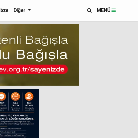
bze
Diğer
MENÜ