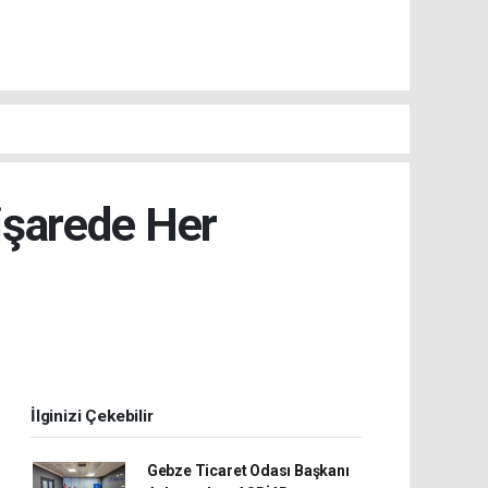
işarede Her
İlginizi Çekebilir
Gebze Ticaret Odası Başkanı