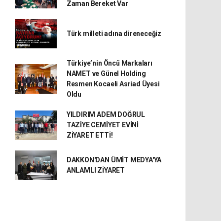
Zaman Bereket Var
Türk milleti adına direneceğiz
Türkiye’nin Öncü Markaları
NAMET ve Günel Holding
Resmen Kocaeli Asriad Üyesi
Oldu
YILDIRIM ADEM DOĞRUL
TAZİYE CEMİYET EVİNİ
ZİYARET ETTİ!
DAKKON'DAN ÜMİT MEDYA'YA
ANLAMLI ZİYARET