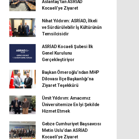
Aslantaş’tan ASRİAD
Kocaeli’ye Ziyaret
Nihat Yıldırım: ASRİAD, İlkeli
ve Sürdürülebilir İş Kültürünün
Temsilcisidir
ASRİAD Kocaeli Şubesi İlk
Genel Kurulunu
Gerçekleştiriyor
Başkan Ömeroğlu’ndan MHP
Dilovası İlçe Başkanlığı’na
Ziyaret Teşekkürü
Ümit Yıldırım: Amacımız
Üniversitemize En İyi Şekilde
Hizmet Etmek
Gebze Cumhuriyet Başsavcısı
Metin Uslu’dan ASRİAD
Kocaeli’ye Ziyaret