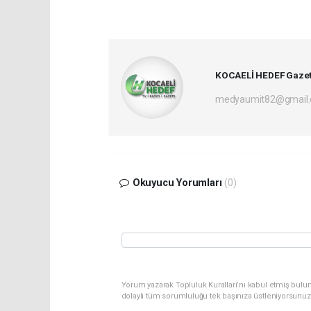
KOCAELİ HEDEF Gazet
medyaumit82@gmail
Okuyucu Yorumları
(0)
Yorum yazarak Topluluk Kuralları’nı kabul etmiş bulun
dolaylı tüm sorumluluğu tek başınıza üstleniyorsunuz