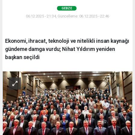
GEBZE
06.12.2025 - 21:34, Güncelleme: 06.12.2025 - 22:46
Ekonomi, ihracat, teknoloji ve nitelikli insan kaynağı
gündeme damga vurdu; Nihat Yıldırım yeniden
başkan seçildi