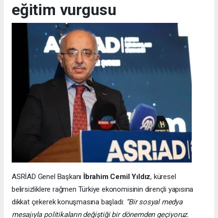
eğitim vurgusu
ASRİAD Genel Başkanı
İbrahim Cemil Yıldız
, küresel
belirsizliklere rağmen Türkiye ekonomisinin dirençli yapısına
dikkat çekerek konuşmasına başladı:
“Bir sosyal medya
mesajıyla politikaların değiştiği bir dönemden geçiyoruz.