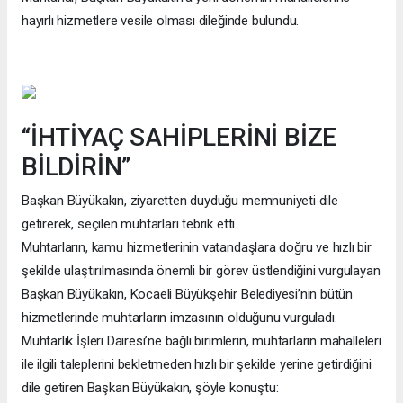
hayırlı hizmetlere vesile olması dileğinde bulundu.
“İHTİYAÇ SAHİPLERİNİ BİZE
BİLDİRİN”
Başkan Büyükakın, ziyaretten duyduğu memnuniyeti dile
getirerek, seçilen muhtarları tebrik etti.
Muhtarların, kamu hizmetlerinin vatandaşlara doğru ve hızlı bir
şekilde ulaştırılmasında önemli bir görev üstlendiğini vurgulayan
Başkan Büyükakın, Kocaeli Büyükşehir Belediyesi’nin bütün
hizmetlerinde muhtarların imzasının olduğunu vurguladı.
Muhtarlık İşleri Dairesi’ne bağlı birimlerin, muhtarların mahalleleri
ile ilgili taleplerini bekletmeden hızlı bir şekilde yerine getirdiğini
dile getiren Başkan Büyükakın, şöyle konuştu: