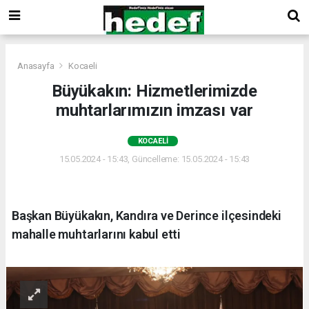
Anasayfa
Kocaeli
Büyükakın: Hizmetlerimizde
muhtarlarımızın imzası var
KOCAELI
15.05.2024 - 15:43, Güncelleme: 15.05.2024 - 15:43
Başkan Büyükakın, Kandıra ve Derince ilçesindeki
mahalle muhtarlarını kabul etti