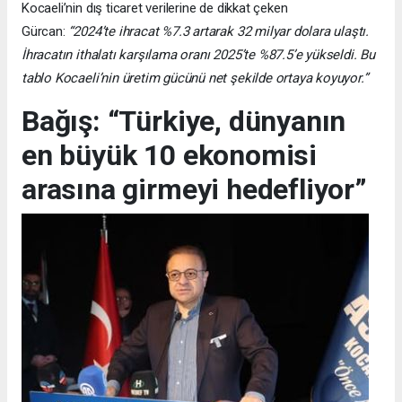
Kocaeli’nin dış ticaret verilerine de dikkat çeken
Gürcan:
“2024’te ihracat %7.3 artarak 32 milyar dolara ulaştı.
İhracatın ithalatı karşılama oranı 2025’te %87.5’e yükseldi. Bu
tablo Kocaeli’nin üretim gücünü net şekilde ortaya koyuyor.”
Bağış: “Türkiye, dünyanın
en büyük 10 ekonomisi
arasına girmeyi hedefliyor”