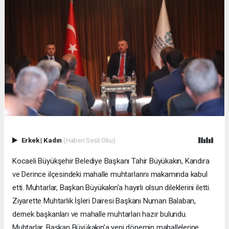
Erkek
|
Kadın
(Haberi Sesli Oku)
Kocaeli Büyükşehir Belediye Başkanı Tahir Büyükakın, Kandıra
ve Derince ilçesindeki mahalle muhtarlarını makamında kabul
etti. Muhtarlar, Başkan Büyükakın’a hayırlı olsun dileklerini iletti.
Ziyarette Muhtarlık İşleri Dairesi Başkanı Numan Balaban,
dernek başkanları ve mahalle muhtarları hazır bulundu.
Muhtarlar, Başkan Büyükakın’a yeni dönemin mahallelerine