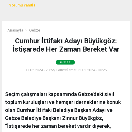
Yorumu Yanıtla
Anasayfa
Gebze
Cumhur İttifakı Adayı Büyükgöz:
İstişarede Her Zaman Bereket Var
GEBZE
11.02.2024 - 23:55, Güncelleme: 12.02.2024 - 00:26
Seçim çalışmaları kapsamında Gebze’deki sivil
toplum kuruluşları ve hemşeri derneklerine konuk
olan Cumhur İttifakı Belediye Başkan Adayı ve
Gebze Belediye Başkanı Zinnur Büyükgöz,
“İstişarede her zaman bereket vardır diyerek,