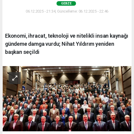
GEBZE
06.12.2025 - 21:34, Güncelleme: 06.12.2025 - 22:46
Ekonomi, ihracat, teknoloji ve nitelikli insan kaynağı
gündeme damga vurdu; Nihat Yıldırım yeniden
başkan seçildi