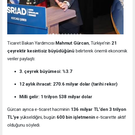
Ticaret Bakan Yardımcısı
Mahmut Gürcan
, Türkiye’nin
21
çeyrektir kesintisiz büyüdüğünü
belirterek önemli ekonomik
veriler paylaştı:
3. çeyrek büyümesi: %3.7
12 aylık ihracat: 270.6 milyar dolar (tarihi rekor)
Milli gelir: 1 trilyon 538 milyar dolar
Gürcan ayrıca e-ticaret hacminin
136 milyar TL’den 3 trilyon
TL’ye
yükseldiğini, bugün
600 bin işletmenin
e-ticarette aktif
olduğunu söyledi.