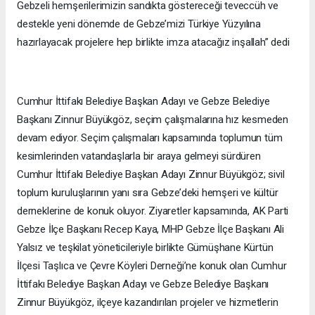
Gebzeli hemşerilerimizin sandıkta göstereceği teveccüh ve
destekle yeni dönemde de Gebze’mizi Türkiye Yüzyılına
hazırlayacak projelere hep birlikte imza atacağız inşallah” dedi
Cumhur İttifakı Belediye Başkan Adayı ve Gebze Belediye
Başkanı Zinnur Büyükgöz, seçim çalışmalarına hız kesmeden
devam ediyor. Seçim çalışmaları kapsamında toplumun tüm
kesimlerinden vatandaşlarla bir araya gelmeyi sürdüren
Cumhur İttifakı Belediye Başkan Adayı Zinnur Büyükgöz; sivil
toplum kuruluşlarının yanı sıra Gebze’deki hemşeri ve kültür
derneklerine de konuk oluyor. Ziyaretler kapsamında, AK Parti
Gebze İlçe Başkanı Recep Kaya, MHP Gebze İlçe Başkanı Ali
Yalsız ve teşkilat yöneticileriyle birlikte Gümüşhane Kürtün
İlçesi Taşlıca ve Çevre Köyleri Derneği’ne konuk olan Cumhur
İttifakı Belediye Başkan Adayı ve Gebze Belediye Başkanı
Zinnur Büyükgöz, ilçeye kazandırılan projeler ve hizmetlerin