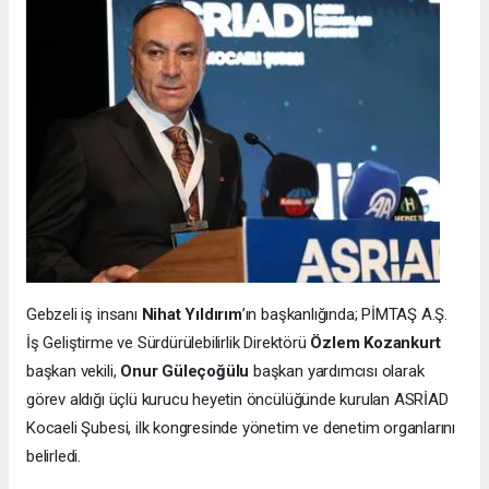
Gebzeli iş insanı
Nihat Yıldırım
’ın başkanlığında; PİMTAŞ A.Ş.
İş Geliştirme ve Sürdürülebilirlik Direktörü
Özlem Kozankurt
başkan vekili,
Onur Güleçoğülu
başkan yardımcısı olarak
görev aldığı üçlü kurucu heyetin öncülüğünde kurulan ASRİAD
Kocaeli Şubesi, ilk kongresinde yönetim ve denetim organlarını
belirledi.