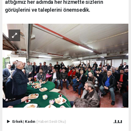
attığımız her adımda her hizmette sizlerin
görüşlerini ve taleplerini önemsedik.
Erkek
|
Kadın
(Haberi Sesli Oku)