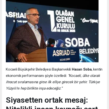
Kocaeli Büyükşehir Belediyesi Başkanvekili
Hasan Soba
, kentin
ekonomik performansını şöyle özetledi:
“Kocaeli, ülke olarak
ihracat sıralamasına girse ilk elliye girecek bir şehir. Türkiye
Yüzyılı’nı hep birlikte inşa edeceğiz.”
Siyasetten ortak mesaj: