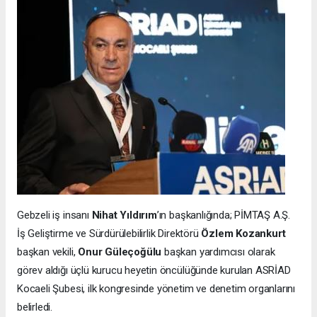
Gebzeli iş insanı
Nihat Yıldırım
’ın başkanlığında; PİMTAŞ A.Ş.
İş Geliştirme ve Sürdürülebilirlik Direktörü
Özlem Kozankurt
başkan vekili,
Onur Güleçoğülu
başkan yardımcısı olarak
görev aldığı üçlü kurucu heyetin öncülüğünde kurulan ASRİAD
Kocaeli Şubesi, ilk kongresinde yönetim ve denetim organlarını
belirledi.