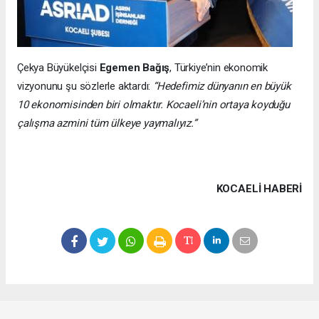
Çekya Büyükelçisi
Egemen Bağış
, Türkiye’nin ekonomik
vizyonunu şu sözlerle aktardı:
“Hedefimiz dünyanın en büyük
10 ekonomisinden biri olmaktır. Kocaeli’nin ortaya koyduğu
çalışma azmini tüm ülkeye yaymalıyız.”
KOCAELI HABERİ