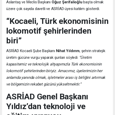
Aslantaş ve Meclis Başkanı
Oğuz Şerifalioğlu
başta olmak
üzere çok sayıda davetli ve ASRİAD üyesi katılım gösterdi.
“Kocaeli, Türk ekonomisinin
lokomotif şehirlerinden
biri”
ASRİAD Kocaeli Şube Başkanı
Nihat Yıldırım
, şehrin stratejik
üretim gücüne vurgu yaparak şunları söyledi:
“Üretim
kapasitemiz ve teknolojik altyapımızla Türk ekonomisinin
lokomotif şehirlerinden biriyiz. Amacımız, üyelerimizin her
anlamda yanında olmak, işletmeler arası iş birliğini artırmak
ve bölgemizin rekabet gücünü yükseltmektir.”
ASRİAD Genel Başkanı
Yıldız’dan teknoloji ve