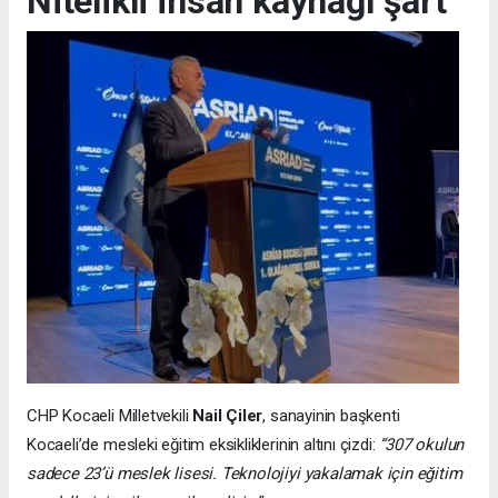
Nitelikli insan kaynağı şart
CHP Kocaeli Milletvekili
Nail Çiler
, sanayinin başkenti
Kocaeli’de mesleki eğitim eksikliklerinin altını çizdi:
“307 okulun
sadece 23’ü meslek lisesi. Teknolojiyi yakalamak için eğitim