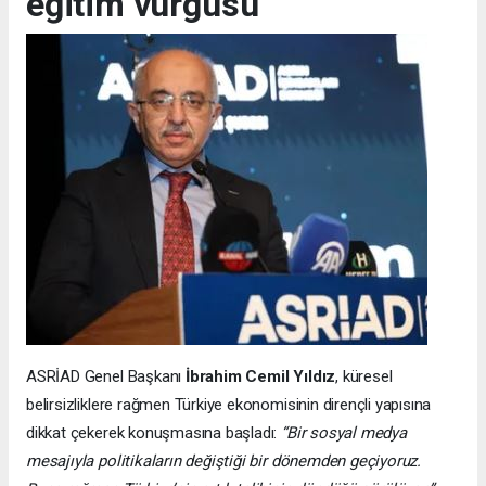
eğitim vurgusu
ASRİAD Genel Başkanı
İbrahim Cemil Yıldız
, küresel
belirsizliklere rağmen Türkiye ekonomisinin dirençli yapısına
dikkat çekerek konuşmasına başladı:
“Bir sosyal medya
mesajıyla politikaların değiştiği bir dönemden geçiyoruz.