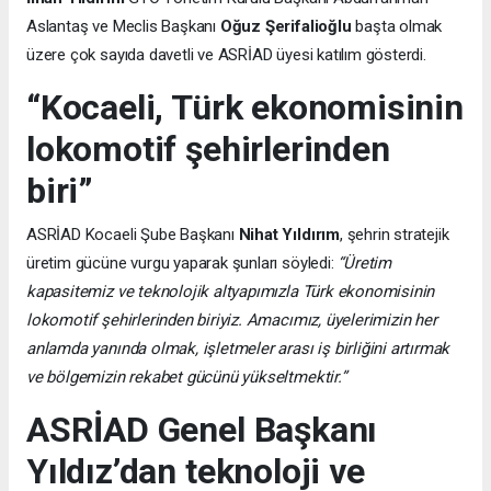
Aslantaş ve Meclis Başkanı
Oğuz Şerifalioğlu
başta olmak
üzere çok sayıda davetli ve ASRİAD üyesi katılım gösterdi.
“Kocaeli, Türk ekonomisinin
lokomotif şehirlerinden
biri”
ASRİAD Kocaeli Şube Başkanı
Nihat Yıldırım
, şehrin stratejik
üretim gücüne vurgu yaparak şunları söyledi:
“Üretim
kapasitemiz ve teknolojik altyapımızla Türk ekonomisinin
lokomotif şehirlerinden biriyiz. Amacımız, üyelerimizin her
anlamda yanında olmak, işletmeler arası iş birliğini artırmak
ve bölgemizin rekabet gücünü yükseltmektir.”
ASRİAD Genel Başkanı
Yıldız’dan teknoloji ve