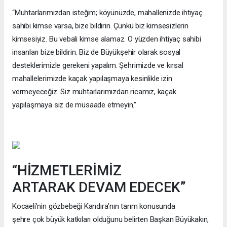
“Muhtarlarımızdan isteğim; köyünüzde, mahallenizde ihtiyaç
sahibi kimse varsa, bize bildirin. Çünkü biz kimsesizlerin
kimsesiyiz. Bu vebali kimse alamaz. O yüzden ihtiyaç sahibi
insanları bize bildirin. Biz de Büyükşehir olarak sosyal
desteklerimizle gerekeni yapalım. Şehrimizde ve kırsal
mahallelerimizde kaçak yapılaşmaya kesinlikle izin
vermeyeceğiz. Siz muhtarlarımızdan ricamız, kaçak
yapılaşmaya siz de müsaade etmeyin.”
“HİZMETLERİMİZ
ARTARAK DEVAM EDECEK”
Kocaeli’nin gözbebeği Kandıra’nın tarım konusunda
şehre çok büyük katkıları olduğunu belirten Başkan Büyükakın,