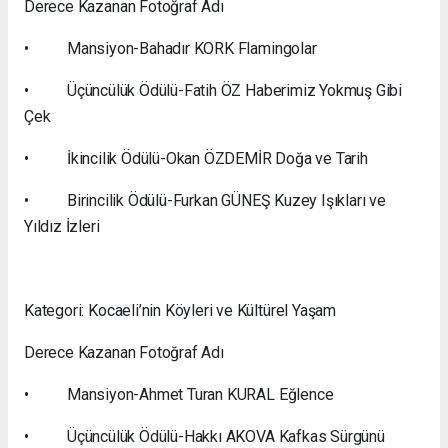
Derece Kazanan Fotoğraf Adı
• Mansiyon-Bahadır KORK Flamingolar
• Üçüncülük Ödülü-Fatih ÖZ Haberimiz Yokmuş Gibi
Çek
• İkincilik Ödülü-Okan ÖZDEMİR Doğa ve Tarih
• Birincilik Ödülü-Furkan GÜNEŞ Kuzey Işıkları ve
Yıldız İzleri
Kategori: Kocaeli’nin Köyleri ve Kültürel Yaşam
Derece Kazanan Fotoğraf Adı
• Mansiyon-Ahmet Turan KURAL Eğlence
• Üçüncülük Ödülü-Hakkı AKOVA Kafkas Sürgünü