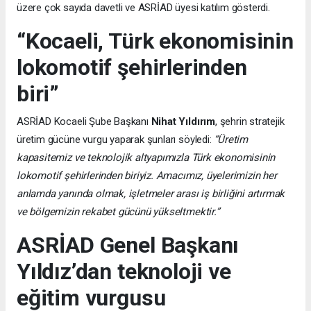
üzere çok sayıda davetli ve ASRİAD üyesi katılım gösterdi.
“Kocaeli, Türk ekonomisinin
lokomotif şehirlerinden
biri”
ASRİAD Kocaeli Şube Başkanı
Nihat Yıldırım
, şehrin stratejik
üretim gücüne vurgu yaparak şunları söyledi:
“Üretim
kapasitemiz ve teknolojik altyapımızla Türk ekonomisinin
lokomotif şehirlerinden biriyiz. Amacımız, üyelerimizin her
anlamda yanında olmak, işletmeler arası iş birliğini artırmak
ve bölgemizin rekabet gücünü yükseltmektir.”
ASRİAD Genel Başkanı
Yıldız’dan teknoloji ve
eğitim vurgusu