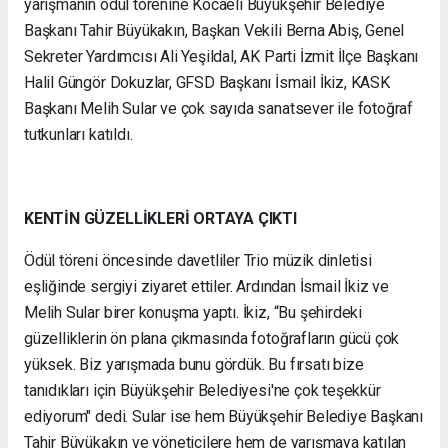
yarışmanın ödül törenine Kocaeli Büyükşehir Belediye
Başkanı Tahir Büyükakın, Başkan Vekili Berna Abiş, Genel
Sekreter Yardımcısı Ali Yeşildal, AK Parti İzmit İlçe Başkanı
Halil Güngör Dokuzlar, GFSD Başkanı İsmail İkiz, KASK
Başkanı Melih Sular ve çok sayıda sanatsever ile fotoğraf
tutkunları katıldı.
KENTİN GÜZELLİKLERİ ORTAYA ÇIKTI
Ödül töreni öncesinde davetliler Trio müzik dinletisi
eşliğinde sergiyi ziyaret ettiler. Ardından İsmail İkiz ve
Melih Sular birer konuşma yaptı. İkiz, “Bu şehirdeki
güzelliklerin ön plana çıkmasında fotoğrafların gücü çok
yüksek. Biz yarışmada bunu gördük. Bu fırsatı bize
tanıdıkları için Büyükşehir Belediyesi'ne çok teşekkür
ediyorum" dedi. Sular ise hem Büyükşehir Belediye Başkanı
Tahir Büyükakın ve yöneticilere hem de yarışmaya katılan