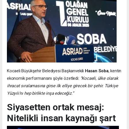
Kocaeli Büyükşehir Belediyesi Başkanvekili
Hasan Soba
, kentin
ekonomik performansını şöyle özetledi:
“Kocaeli, ülke olarak
ihracat sıralamasına girse ilk elliye girecek bir şehir. Türkiye
Yüzyılı’nı hep birlikte inşa edeceğiz.”
Siyasetten ortak mesaj:
Nitelikli insan kaynağı şart