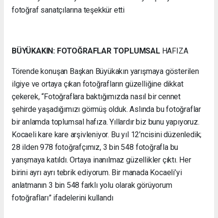
fotoğraf sanatçılarına teşekkür etti
BÜYÜKAKIN: FOTOĞRAFLAR TOPLUMSAL
HAFIZA
Törende konuşan Başkan Büyükakın yarışmaya gösterilen
ilgiye ve ortaya çıkan fotoğrafların güzelliğine dikkat
çekerek, “Fotoğraflara baktığımızda nasıl bir cennet
şehirde yaşadığımızı görmüş olduk. Aslında bu fotoğraflar
bir anlamda toplumsal hafıza. Yıllardır biz bunu yapıyoruz.
Kocaeli kare kare arşivleniyor. Bu yıl 12’ncisini düzenledik;
28 ilden 978 fotoğrafçımız, 3 bin 548 fotoğrafla bu
yarışmaya katıldı. Ortaya inanılmaz güzellikler çıktı. Her
birini ayrı ayrı tebrik ediyorum. Bir manada Kocaeli’yi
anlatmanın 3 bin 548 farklı yolu olarak görüyorum
fotoğrafları” ifadelerini kullandı