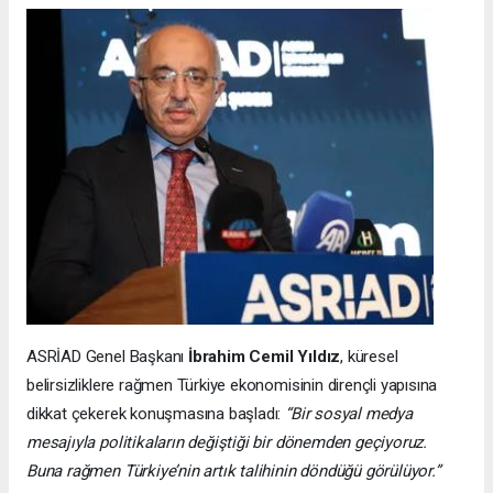
ASRİAD Genel Başkanı
İbrahim Cemil Yıldız
, küresel
belirsizliklere rağmen Türkiye ekonomisinin dirençli yapısına
dikkat çekerek konuşmasına başladı:
“Bir sosyal medya
mesajıyla politikaların değiştiği bir dönemden geçiyoruz.
Buna rağmen Türkiye’nin artık talihinin döndüğü görülüyor.”