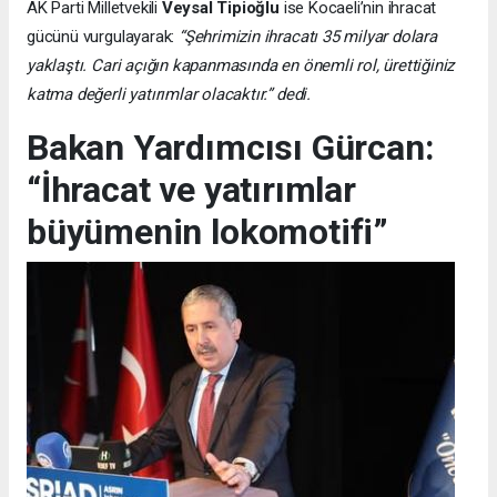
AK Parti Milletvekili
Veysal Tipioğlu
ise Kocaeli’nin ihracat
gücünü vurgulayarak:
“Şehrimizin ihracatı 35 milyar dolara
yaklaştı. Cari açığın kapanmasında en önemli rol, ürettiğiniz
katma değerli yatırımlar olacaktır.” dedi.
Bakan Yardımcısı Gürcan:
“İhracat ve yatırımlar
büyümenin lokomotifi”