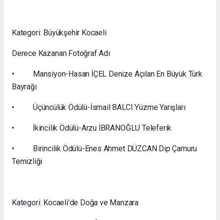
Kategori: Büyükşehir Kocaeli
Derece Kazanan Fotoğraf Adı
• Mansiyon-Hasan İÇEL Denize Açılan En Büyük Türk
Bayrağı
• Üçüncülük Ödülü-İsmail BALCI Yüzme Yarışları
• İkincilik Ödülü-Arzu İBRANOĞLU Teleferik
• Birincilik Ödülü-Enes Ahmet DÜZCAN Dip Çamuru
Temizliği
Kategori: Kocaeli’de Doğa ve Manzara