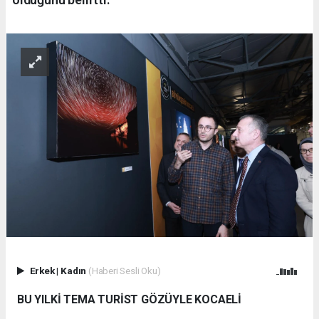
Erkek
|
Kadın
(Haberi Sesli Oku)
BU YILKİ TEMA TURİST GÖZÜYLE KOCAELİ