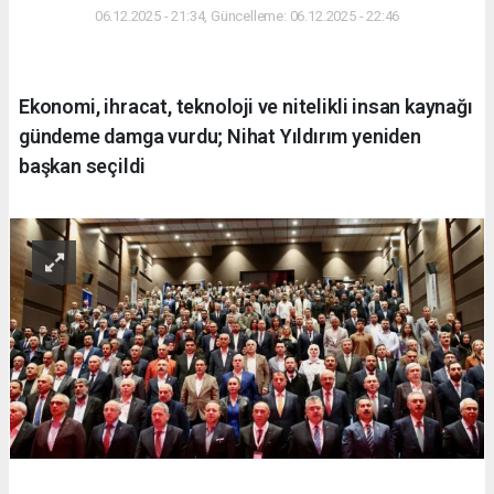
06.12.2025 - 21:34, Güncelleme: 06.12.2025 - 22:46
Ekonomi, ihracat, teknoloji ve nitelikli insan kaynağı
gündeme damga vurdu; Nihat Yıldırım yeniden
başkan seçildi