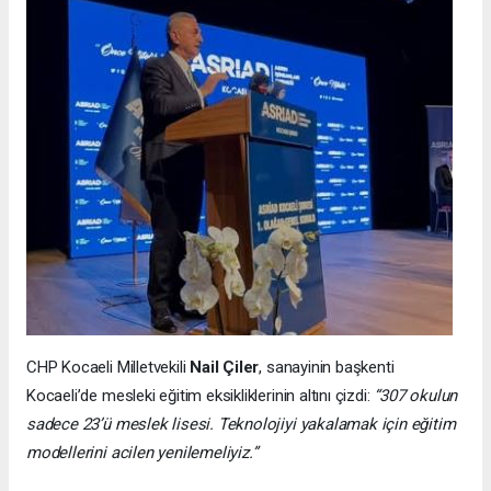
CHP Kocaeli Milletvekili
Nail Çiler
, sanayinin başkenti
Kocaeli’de mesleki eğitim eksikliklerinin altını çizdi:
“307 okulun
sadece 23’ü meslek lisesi. Teknolojiyi yakalamak için eğitim
modellerini acilen yenilemeliyiz.”