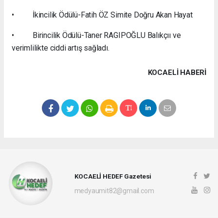
• İkincilik Ödülü-Fatih ÖZ Simite Doğru Akan Hayat
• Birincilik Ödülü-Taner RAGIPOĞLU Balıkçıı ve
verimlilikte ciddi artış sağladı.
KOCAELI HABERİ
KOCAELİ HEDEF Gazetesi
medyaumit82@gmail.com