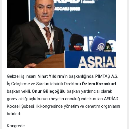
Gebzeli iş insanı
Nihat Yıldırım
’ın başkanlığında; PİMTAŞ A.Ş.
İş Geliştirme ve Sürdürülebilirlik Direktörü
Özlem Kozankurt
başkan vekili,
Onur Güleçoğülu
başkan yardımcısı olarak
görev aldığı üçlü kurucu heyetin öncülüğünde kurulan ASRİAD
Kocaeli Şubesi, ilk kongresinde yönetim ve denetim organlarını
belirledi.
Kongrede: