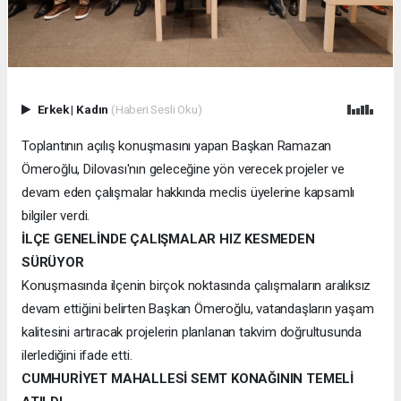
Erkek
|
Kadın
(Haberi Sesli Oku)
Toplantının açılış konuşmasını yapan Başkan Ramazan
Ömeroğlu, Dilovası'nın geleceğine yön verecek projeler ve
devam eden çalışmalar hakkında meclis üyelerine kapsamlı
bilgiler verdi.
İLÇE GENELİNDE ÇALIŞMALAR HIZ KESMEDEN
SÜRÜYOR
Konuşmasında ilçenin birçok noktasında çalışmaların aralıksız
devam ettiğini belirten Başkan Ömeroğlu, vatandaşların yaşam
kalitesini artıracak projelerin planlanan takvim doğrultusunda
ilerlediğini ifade etti.
CUMHURİYET MAHALLESİ SEMT KONAĞININ TEMELİ