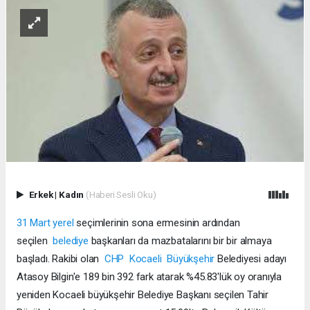
Erkek
|
Kadın
(Haberi Sesli Oku)
31 Mart
yerel
seçimlerinin sona ermesinin ardından
seçilen
belediye
başkanları da mazbatalarını bir bir almaya
başladı. Rakibi olan
CHP
Kocaeli
Büyükşehir
Belediyesi adayı
Atasoy Bilgin'e 189 bin 392 fark atarak %45.83'lük oy oranıyla
yeniden Kocaeli büyükşehir Belediye Başkanı seçilen Tahir