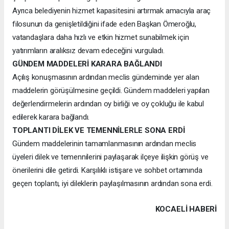
Ayrıca belediyenin hizmet kapasitesini artırmak amacıyla araç
filosunun da genişletildiğini ifade eden Başkan Ömeroğlu,
vatandaşlara daha hızlı ve etkin hizmet sunabilmek için
yatırımların aralıksız devam edeceğini vurguladı.
GÜNDEM MADDELERİ KARARA BAĞLANDI
Açılış konuşmasının ardından meclis gündeminde yer alan
maddelerin görüşülmesine geçildi. Gündem maddeleri yapılan
değerlendirmelerin ardından oy birliği ve oy çokluğu ile kabul
edilerek karara bağlandı.
TOPLANTI DİLEK VE TEMENNİLERLE SONA ERDİ
Gündem maddelerinin tamamlanmasının ardından meclis
üyeleri dilek ve temennilerini paylaşarak ilçeye ilişkin görüş ve
önerilerini dile getirdi. Karşılıklı istişare ve sohbet ortamında
geçen toplantı, iyi dileklerin paylaşılmasının ardından sona erdi.
KOCAELI HABERİ