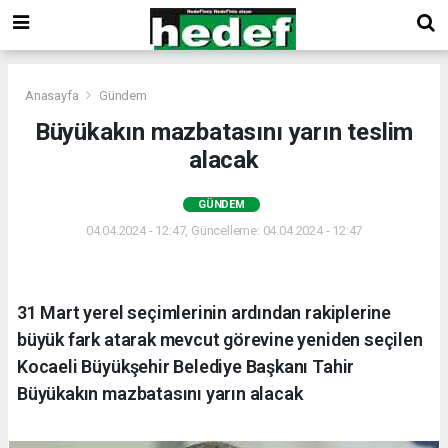
Anasayfa
Gündem
Büyükakın mazbatasını yarın teslim
alacak
GÜNDEM
04.04.2024 - 12:47, Güncelleme: 04.04.2024 - 12:47
31 Mart yerel seçimlerinin ardından rakiplerine
büyük fark atarak mevcut görevine yeniden seçilen
Kocaeli Büyükşehir Belediye Başkanı Tahir
Büyükakın mazbatasını yarın alacak