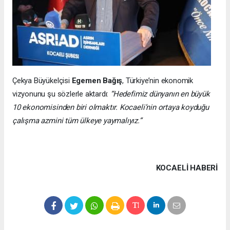
Çekya Büyükelçisi
Egemen Bağış
, Türkiye’nin ekonomik
vizyonunu şu sözlerle aktardı:
“Hedefimiz dünyanın en büyük
10 ekonomisinden biri olmaktır. Kocaeli’nin ortaya koyduğu
çalışma azmini tüm ülkeye yaymalıyız.”
KOCAELI HABERİ