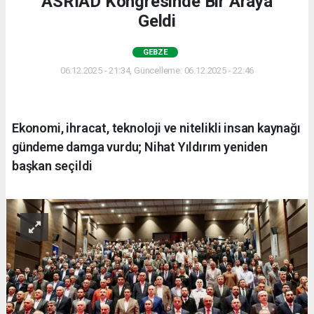
ASRİAD Kongresinde Bir Araya
Geldi
GEBZE
06.12.2025 - 21:34, Güncelleme: 06.12.2025 - 22:46
Ekonomi, ihracat, teknoloji ve nitelikli insan kaynağı
gündeme damga vurdu; Nihat Yıldırım yeniden
başkan seçildi