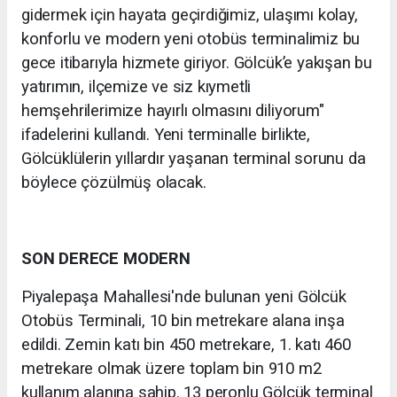
gidermek için hayata geçirdiğimiz, ulaşımı kolay,
konforlu ve modern yeni otobüs terminalimiz bu
gece itibarıyla hizmete giriyor. Gölcük’e yakışan bu
yatırımın, ilçemize ve siz kıymetli
hemşehrilerimize hayırlı olmasını diliyorum"
ifadelerini kullandı. Yeni terminalle birlikte,
Gölcüklülerin yıllardır yaşanan terminal sorunu da
böylece çözülmüş olacak.
SON DERECE MODERN
Piyalepaşa Mahallesi'nde bulunan yeni Gölcük
Otobüs Terminali, 10 bin metrekare alana inşa
edildi. Zemin katı bin 450 metrekare, 1. katı 460
metrekare olmak üzere toplam bin 910 m2
kullanım alanına sahip. 13 peronlu Gölcük terminal