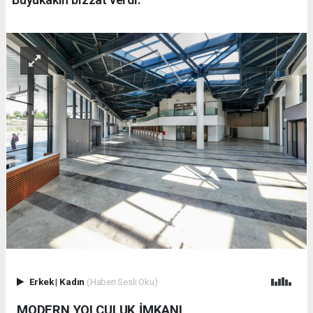
Erkek
|
Kadın
(Haberi Sesli Oku)
MODERN YOLCULUK İMKANI