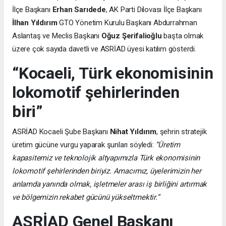
İlçe Başkanı
Erhan Sarıdede
, AK Parti Dilovası İlçe Başkanı
İlhan Yıldırım
GTO Yönetim Kurulu Başkanı Abdurrahman
Aslantaş ve Meclis Başkanı
Oğuz Şerifalioğlu
başta olmak
üzere çok sayıda davetli ve ASRİAD üyesi katılım gösterdi.
“Kocaeli, Türk ekonomisinin
lokomotif şehirlerinden
biri”
ASRİAD Kocaeli Şube Başkanı
Nihat Yıldırım
, şehrin stratejik
üretim gücüne vurgu yaparak şunları söyledi:
“Üretim
kapasitemiz ve teknolojik altyapımızla Türk ekonomisinin
lokomotif şehirlerinden biriyiz. Amacımız, üyelerimizin her
anlamda yanında olmak, işletmeler arası iş birliğini artırmak
ve bölgemizin rekabet gücünü yükseltmektir.”
ASRİAD Genel Başkanı