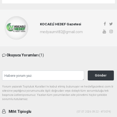
KOCAELİ HEDEF Gazetesi
medyaumit82@gmail.com
Okuyucu Yorumları
(1)
Gönder
Yorum yazarak Topluluk Kuralları’nı kabul etmiş bulunuyor ve hedefgazetesi.com.tr
sitesine yaptığınız yorumunuzla ilgili doğrudan veya dolaylı tüm sorumluluğu tek
başınıza üstleniyorsunuz. Yazılan tüm yorumlardan site yönetimi hiçbir şekilde
sorumlu tutulamaz.
Mtht Tipioglu
(07.07.2026 09:22 - #73074)