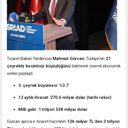
Ticaret Bakan Yardımcısı
Mahmut Gürcan
, Türkiye’nin
21
çeyrektir kesintisiz büyüdüğünü
belirterek önemli ekonomik
veriler paylaştı:
3. çeyrek büyümesi: %3.7
12 aylık ihracat: 270.6 milyar dolar (tarihi rekor)
Milli gelir: 1 trilyon 538 milyar dolar
Gürcan ayrıca e-ticaret hacminin
136 milyar TL’den 3 trilyon