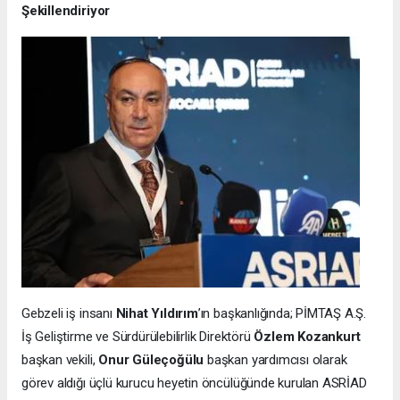
Şekillendiriyor
Gebzeli iş insanı
Nihat Yıldırım
’ın başkanlığında; PİMTAŞ A.Ş.
İş Geliştirme ve Sürdürülebilirlik Direktörü
Özlem Kozankurt
başkan vekili,
Onur Güleçoğülu
başkan yardımcısı olarak
görev aldığı üçlü kurucu heyetin öncülüğünde kurulan ASRİAD