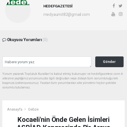
HEDEFGAZETESİ
medyaumit82@gmail.com
Okuyucu Yorumları
(0)
Gönder
Yorum yazarak Topluluk Kuralları’nı kabul etmiş bulunuyor ve hedefgazetesi.com.tr
sitesine yaptığınız yorumunuzla ilgili doğrudan veya dolaylı tüm sorumluluğu tek
başınıza üstleniyorsunuz. Yazılan tüm yorumlardan site yönetimi hiçbir şekilde
sorumlu tutulamaz.
Anasayfa
Gebze
Kocaeli'nin Önde Gelen İsimleri