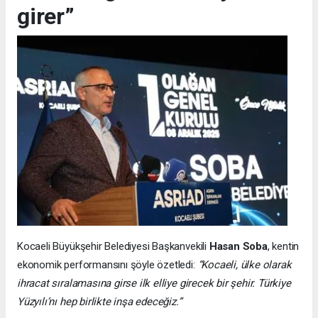
girer”
Kocaeli Büyükşehir Belediyesi Başkanvekili
Hasan Soba
, kentin
ekonomik performansını şöyle özetledi:
“Kocaeli, ülke olarak
ihracat sıralamasına girse ilk elliye girecek bir şehir. Türkiye
Yüzyılı’nı hep birlikte inşa edeceğiz.”