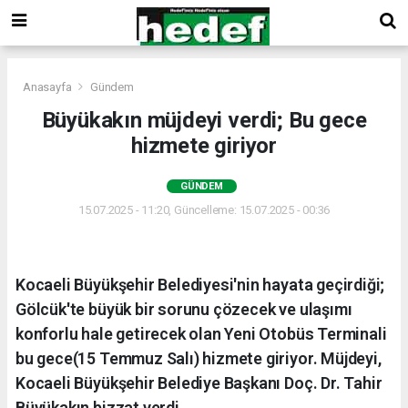
Anasayfa
Gündem
Büyükakın müjdeyi verdi; Bu gece
hizmete giriyor
GÜNDEM
15.07.2025 - 11:20, Güncelleme: 15.07.2025 - 00:36
Kocaeli Büyükşehir Belediyesi'nin hayata geçirdiği;
Gölcük'te büyük bir sorunu çözecek ve ulaşımı
konforlu hale getirecek olan Yeni Otobüs Terminali
bu gece(15 Temmuz Salı) hizmete giriyor. Müjdeyi,
Kocaeli Büyükşehir Belediye Başkanı Doç. Dr. Tahir
Büyükakın bizzat verdi.