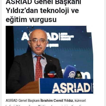
ASRİAD Genel Başkanı
Yıldız’dan teknoloji ve
eğitim vurgusu
ASRİAD Genel Başkanı
İbrahim Cemil Yıldız
, küresel