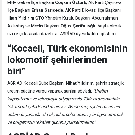
MHP Gebze İlçe Başkanı
Coşkun Öztürk
, AK Parti Çayırova
İlçe Başkanı
Erhan Sarıdede
, AK Parti Dilovası İlçe Başkanı
İlhan Yıldırım
GTO Yönetim Kurulu Başkanı Abdurrahman
Aslantaş ve Meclis Başkanı
Oğuz Şerifalioğlu
başta olmak
üzere çok sayıda davetli ve ASRİAD üyesi katılım gösterdi.
“Kocaeli, Türk ekonomisinin
lokomotif şehirlerinden
biri”
ASRİAD Kocaeli Şube Başkanı
Nihat Yıldırım
, şehrin stratejik
üretim gücüne vurgu yaparak şunları söyledi:
“Üretim
kapasitemiz ve teknolojik altyapımızla Türk ekonomisinin
lokomotif şehirlerinden biriyiz. Amacımız, üyelerimizin her
anlamda yanında olmak, işletmeler arası iş birliğini artırmak
ve bölgemizin rekabet gücünü yükseltmektir.”