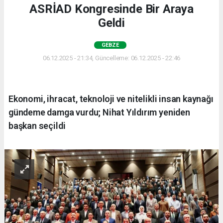
ASRİAD Kongresinde Bir Araya
Geldi
GEBZE
06.12.2025 - 21:34, Güncelleme: 06.12.2025 - 22:46
Ekonomi, ihracat, teknoloji ve nitelikli insan kaynağı
gündeme damga vurdu; Nihat Yıldırım yeniden
başkan seçildi