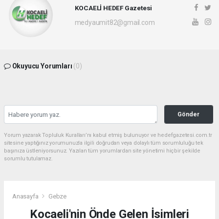
KOCAELİ HEDEF Gazetesi
medyaumit82@gmail.com
Okuyucu Yorumları
(0)
Gönder
Yorum yazarak Topluluk Kuralları’nı kabul etmiş bulunuyor ve hedefgazetesi.com.tr
sitesine yaptığınız yorumunuzla ilgili doğrudan veya dolaylı tüm sorumluluğu tek
başınıza üstleniyorsunuz. Yazılan tüm yorumlardan site yönetimi hiçbir şekilde
sorumlu tutulamaz.
Anasayfa
Gebze
Kocaeli'nin Önde Gelen İsimleri