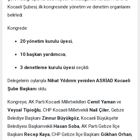
Kocaeli Şubesi, ilk kongresinde yönetim ve denetim organlarını
belirledi.
Kongrede:
20 yönetim kurulu üyesi
,
10 başkan yardımcısı
,
3 denetleme kurulu üyesi
seçildi.
Delegelerin oylarıyla
Nihat Yıldırım yeniden ASRİAD Kocaeli
Şube Başkanı
oldu.
Kongreye; AK Parti Kocaeli Milletvekilleri
Cemil Yaman
ve
Veysal Tipioğlu
, CHP Kocaeli Milletvekili
Nail Çiler
, Gebze
Belediye Başkanı
Zinnur Büyükgöz
, Kocaeli Büyükşehir
Belediyesi Başkanvekili
Hasan Soba
, AK Parti Gebze İlçe
Başkanı
Recep Kaya
, CHP Gebze İlçe Başkanı
Gökhan Orhan
,