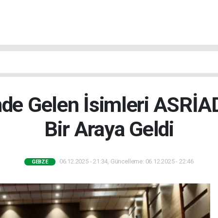
nde Gelen İsimleri ASRİ
Bir Araya Geldi
06.12.2025 - 21:34, Güncelleme: 06.12.2025 - 22:46
GEBZE