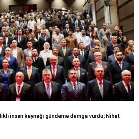
telikli insan kaynağı gündeme damga vurdu; Nihat