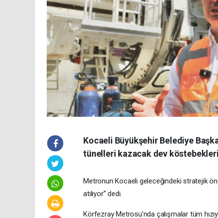
Kocaeli Büyükşehir Belediye Başka
tünelleri kazacak dev köstebekleri
Metronun Kocaeli geleceğindeki stratejik ön
atılıyor” dedi.
Körfezray Metrosu’nda çalışmalar tüm hızıy