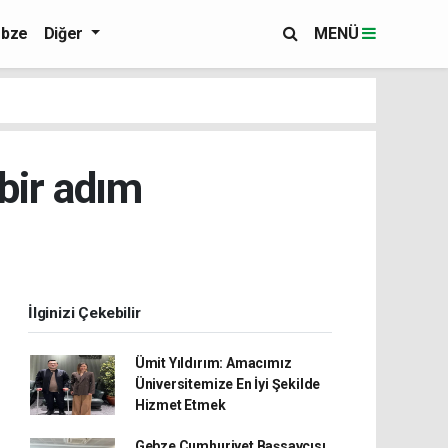
bze
Diğer
MENÜ
bir adım
İlginizi Çekebilir
Ümit Yıldırım: Amacımız
Üniversitemize En İyi Şekilde
Hizmet Etmek
Gebze Cumhuriyet Başsavcısı