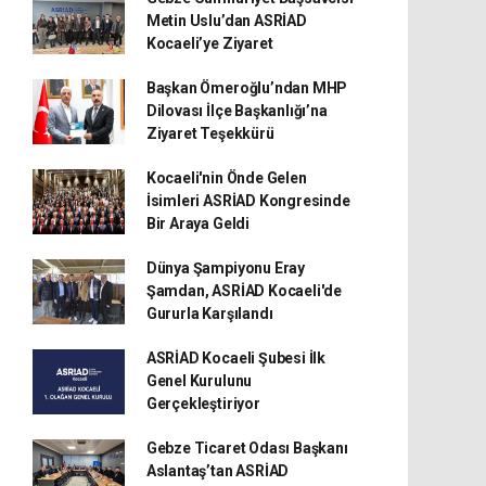
Metin Uslu’dan ASRİAD
Kocaeli’ye Ziyaret
Başkan Ömeroğlu’ndan MHP
Dilovası İlçe Başkanlığı’na
Ziyaret Teşekkürü
Kocaeli'nin Önde Gelen
İsimleri ASRİAD Kongresinde
Bir Araya Geldi
Dünya Şampiyonu Eray
Şamdan, ASRİAD Kocaeli'de
Gururla Karşılandı
ASRİAD Kocaeli Şubesi İlk
Genel Kurulunu
Gerçekleştiriyor
Gebze Ticaret Odası Başkanı
Aslantaş’tan ASRİAD