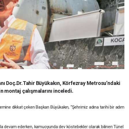
nı Doç.Dr.Tahir Büyükakın, Körfezray Metrosu’ndaki
n montaj çalışmalarını inceledi.
emine dikkat çeken Başkan Büyükakın, “Şehrimiz adına tarihi bir adım
la devam ederken, kamuoyunda dev köstebekler olarak bilinen Tünel