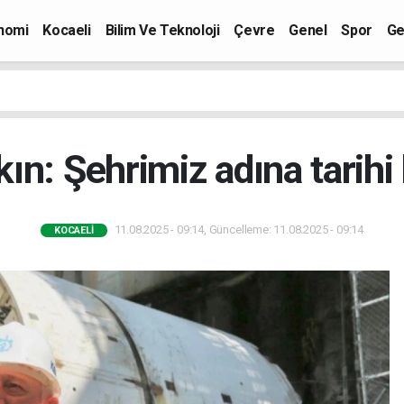
nomi
Kocaeli
Bilim Ve Teknoloji
Çevre
Genel
Spor
Ge
ın: Şehrimiz adına tarihi 
11.08.2025 - 09:14, Güncelleme: 11.08.2025 - 09:14
KOCAELI