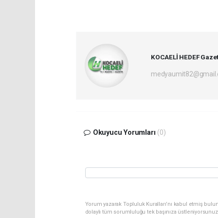
KOCAELİ HEDEF Gazet
medyaumit82@gmail
Okuyucu Yorumları
(0)
Yorum yazarak Topluluk Kuralları’nı kabul etmiş bulun
dolaylı tüm sorumluluğu tek başınıza üstleniyorsunuz