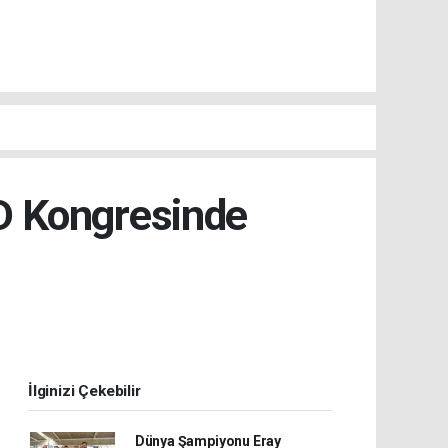
AD Kongresinde
İlginizi Çekebilir
Dünya Şampiyonu Eray