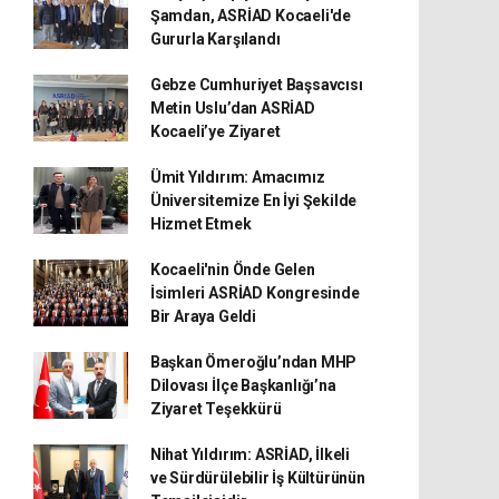
Şamdan, ASRİAD Kocaeli'de
Gururla Karşılandı
Gebze Cumhuriyet Başsavcısı
Metin Uslu’dan ASRİAD
Kocaeli’ye Ziyaret
Ümit Yıldırım: Amacımız
Üniversitemize En İyi Şekilde
Hizmet Etmek
Kocaeli'nin Önde Gelen
İsimleri ASRİAD Kongresinde
Bir Araya Geldi
Başkan Ömeroğlu’ndan MHP
Dilovası İlçe Başkanlığı’na
Ziyaret Teşekkürü
Nihat Yıldırım: ASRİAD, İlkeli
ve Sürdürülebilir İş Kültürünün