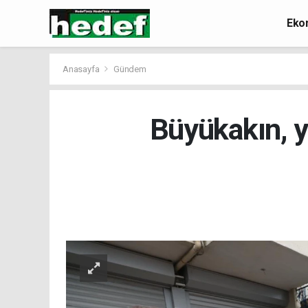
Eko
Anasayfa
Gündem
Büyükakın, y