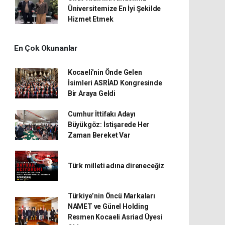
Üniversitemize En İyi Şekilde
Hizmet Etmek
En Çok Okunanlar
Kocaeli'nin Önde Gelen
İsimleri ASRİAD Kongresinde
Bir Araya Geldi
Cumhur İttifakı Adayı
Büyükgöz: İstişarede Her
Zaman Bereket Var
Türk milleti adına direneceğiz
Türkiye’nin Öncü Markaları
NAMET ve Günel Holding
Resmen Kocaeli Asriad Üyesi