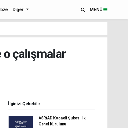
bze
Diğer
MENÜ
 o çalışmalar
İlginizi Çekebilir
ASRİAD Kocaeli Şubesi İlk
Genel Kurulunu