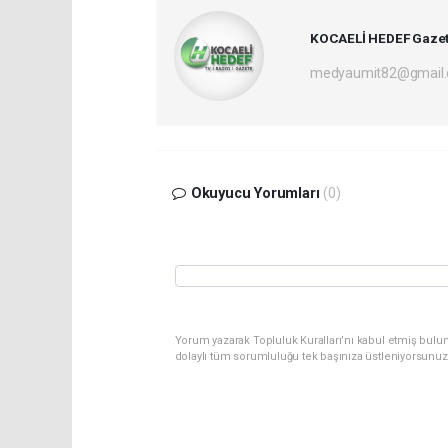
KOCAELİ HEDEF Gazet
medyaumit82@gmail
Okuyucu Yorumları
(0)
Yorum yazarak Topluluk Kuralları’nı kabul etmiş bulun
dolaylı tüm sorumluluğu tek başınıza üstleniyorsunuz