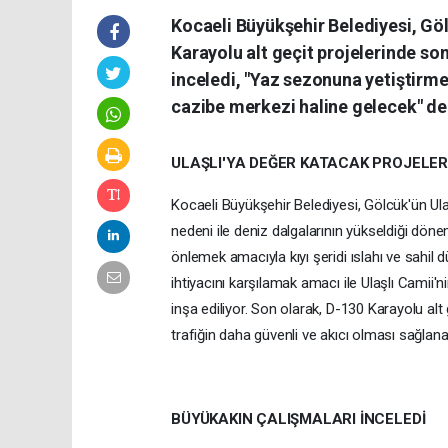
Kocaeli Büyükşehir Belediyesi, Göl
Karayolu alt geçit projelerinde so
inceledi, "Yaz sezonuna yetiştirme
cazibe merkezi haline gelecek" de
ULAŞLI'YA DEĞER KATACAK PROJELER
Kocaeli Büyükşehir Belediyesi, Gölcük'ün Ula
nedeni ile deniz dalgalarının yükseldiği döne
önlemek amacıyla kıyı şeridi ıslahı ve sahil d
ihtiyacını karşılamak amacı ile Ulaşlı Camii
inşa ediliyor. Son olarak, D-130 Karayolu alt 
trafiğin daha güvenli ve akıcı olması sağlan
BÜYÜKAKIN ÇALIŞMALARI İNCELEDİ