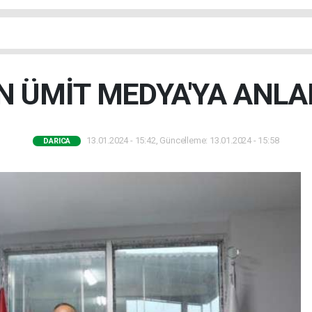
 ÜMİT MEDYA'YA ANLA
13.01.2024 - 15:42, Güncelleme: 13.01.2024 - 15:58
DARICA