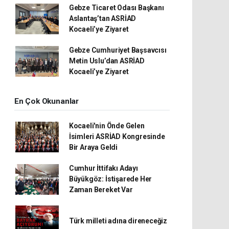
Gebze Ticaret Odası Başkanı
Aslantaş’tan ASRİAD
Kocaeli’ye Ziyaret
Gebze Cumhuriyet Başsavcısı
Metin Uslu’dan ASRİAD
Kocaeli’ye Ziyaret
En Çok Okunanlar
Kocaeli'nin Önde Gelen
İsimleri ASRİAD Kongresinde
Bir Araya Geldi
Cumhur İttifakı Adayı
Büyükgöz: İstişarede Her
Zaman Bereket Var
Türk milleti adına direneceğiz