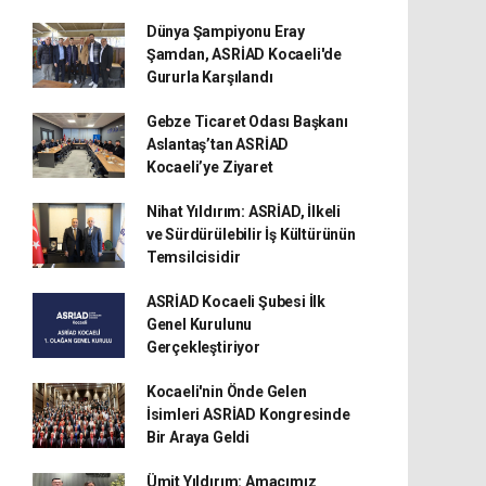
Dünya Şampiyonu Eray
Şamdan, ASRİAD Kocaeli'de
Gururla Karşılandı
Gebze Ticaret Odası Başkanı
Aslantaş’tan ASRİAD
Kocaeli’ye Ziyaret
Nihat Yıldırım: ASRİAD, İlkeli
ve Sürdürülebilir İş Kültürünün
Temsilcisidir
ASRİAD Kocaeli Şubesi İlk
Genel Kurulunu
Gerçekleştiriyor
Kocaeli'nin Önde Gelen
İsimleri ASRİAD Kongresinde
Bir Araya Geldi
Ümit Yıldırım: Amacımız