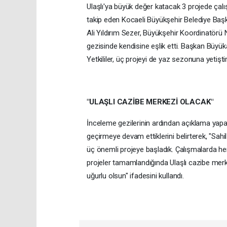
Ulaşlı'ya büyük değer katacak 3 projede çalış
takip eden Kocaeli Büyükşehir Belediye Baş
Ali Yıldırım Sezer, Büyükşehir Koordinatörü
gezisinde kendisine eşlik etti. Başkan Büyükak
Yetkililer, üç projeyi de yaz sezonuna yetiştirm
"ULAŞLI CAZİBE MERKEZİ OLACAK"
İnceleme gezilerinin ardından açıklama yapa
geçirmeye devam ettiklerini belirterek, "Sahi
üç önemli projeye başladık. Çalışmalarda her
projeler tamamlandığında Ulaşlı cazibe merke
uğurlu olsun" ifadesini kullandı.