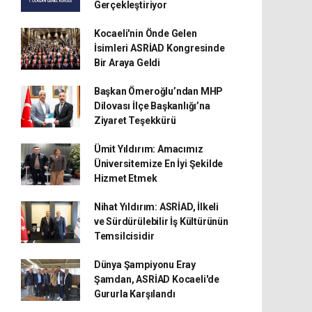
Gerçekleştiriyor
Kocaeli'nin Önde Gelen
İsimleri ASRİAD Kongresinde
Bir Araya Geldi
Başkan Ömeroğlu’ndan MHP
Dilovası İlçe Başkanlığı’na
Ziyaret Teşekkürü
Ümit Yıldırım: Amacımız
Üniversitemize En İyi Şekilde
Hizmet Etmek
Nihat Yıldırım: ASRİAD, İlkeli
ve Sürdürülebilir İş Kültürünün
Temsilcisidir
Dünya Şampiyonu Eray
Şamdan, ASRİAD Kocaeli'de
Gururla Karşılandı