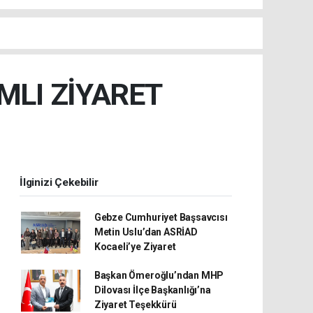
MLI ZİYARET
İlginizi Çekebilir
Gebze Cumhuriyet Başsavcısı
Metin Uslu’dan ASRİAD
Kocaeli’ye Ziyaret
Başkan Ömeroğlu’ndan MHP
Dilovası İlçe Başkanlığı’na
Ziyaret Teşekkürü