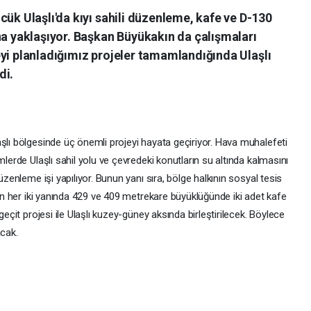
cük Ulaşlı'da kıyı sahili düzenleme, kafe ve D-130
na yaklaşıyor. Başkan Büyükakın da çalışmaları
yi planladığımız projeler tamamlandığında Ulaşlı
di.
şlı bölgesinde üç önemli projeyi hayata geçiriyor. Hava muhalefeti
mlerde Ulaşlı sahil yolu ve çevredeki konutların su altında kalmasını
üzenleme işi yapılıyor. Bunun yanı sıra, bölge halkının sosyal tesis
'nin her iki yanında 429 ve 409 metrekare büyüklüğünde iki adet kafe
geçit projesi ile Ulaşlı kuzey-güney aksında birleştirilecek. Böylece
acak.