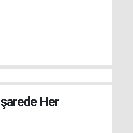
işarede Her