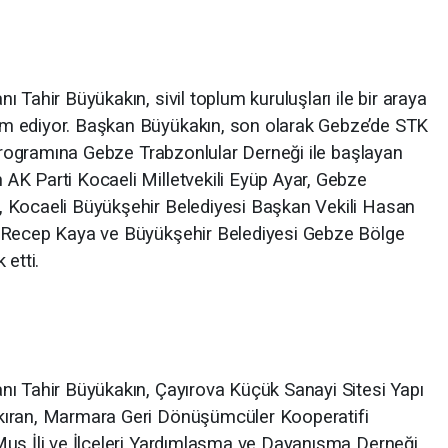
 Tahir Büyükakın, sivil toplum kuruluşları ile bir araya
m ediyor. Başkan Büyükakın, son olarak Gebze’de STK
 Programına Gebze Trabzonlular Derneği ile başlayan
AK Parti Kocaeli Milletvekili Eyüp Ayar, Gebze
 Kocaeli Büyükşehir Belediyesi Başkan Vekili Hasan
ı Recep Kaya ve Büyükşehir Belediyesi Gebze Bölge
 etti.
nı Tahir Büyükakın, Çayırova Küçük Sanayi Sitesi Yapı
kıran, Marmara Geri Dönüşümcüler Kooperatifi
Muş İli ve İlçeleri Yardımlaşma ve Dayanışma Derneği