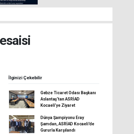
esaisi
İlginizi Çekebilir
Gebze Ticaret Odası Başkanı
Aslantaş’tan ASRİAD
Kocaeli’ye Ziyaret
Dünya Şampiyonu Eray
Şamdan, ASRİAD Kocaeli'de
Gururla Karşılandı