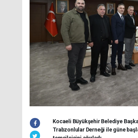
Kocaeli Büyükşehir Belediye Başka
Trabzonlular Derneği ile güne baş
temsilcisini ağırladı.