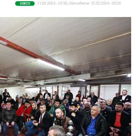
11.02.2024 - 23:55, Güncelleme: 12.02.2024 - 00:26
GEBZE