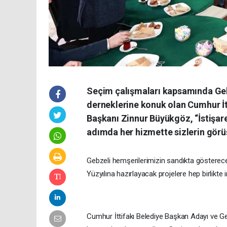
Seçim çalışmaları kapsamında Gebz
derneklerine konuk olan Cumhur İt
Başkanı Zinnur Büyükgöz, “İstişar
adımda her hizmette sizlerin görüş
Gebzeli hemşerilerimizin sandıkta gösterec
Yüzyılına hazırlayacak projelere hep birlikte
Cumhur İttifakı Belediye Başkan Adayı ve G