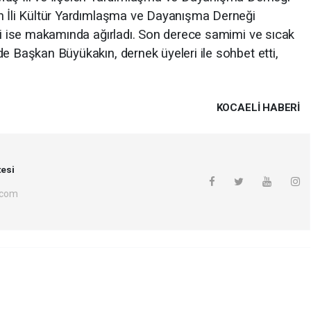
an İli Kültür Yardımlaşma ve Dayanışma Derneği
ini ise makamında ağırladı. Son derece samimi ve sıcak
e Başkan Büyükakın, dernek üyeleri ile sohbet etti,
KOCAELI HABERİ
esi
.com