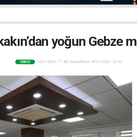
akın’dan yoğun Gebze m
10.01.2026 - 11:40, Güncelleme: 09.01.2026 - 22:45
GEBZE