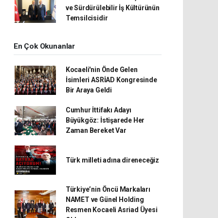
ve Sürdürülebilir İş Kültürünün
Temsilcisidir
En Çok Okunanlar
Kocaeli'nin Önde Gelen
İsimleri ASRİAD Kongresinde
Bir Araya Geldi
Cumhur İttifakı Adayı
Büyükgöz: İstişarede Her
Zaman Bereket Var
Türk milleti adına direneceğiz
Türkiye’nin Öncü Markaları
NAMET ve Günel Holding
Resmen Kocaeli Asriad Üyesi