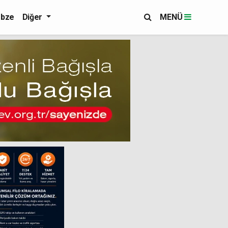
bze
Diğer
MENÜ