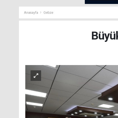
Anasayfa
Gebze
Büyük