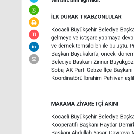
İLK DURAK TRABZONLULAR
Kocaeli Büyükşehir Belediye Başkanı
gelmeye ve istişare yapmaya deva
ve dernek temsilcileri ile buluştu.
Başkan Büyükakın’a, önceki dönem 
Belediye Başkanı Zinnur Büyükgöz,
Soba, AK Parti Gebze İlçe Başkan
Koordinatörü İbrahim Pehlivan eşlik
MAKAMA ZİYARETÇİ AKINI
Kocaeli Büyükşehir Belediye Başka
Kooperatifi Başkanı Haydar Demir
Başkanı Abdullah Yaşar, Çayırova 