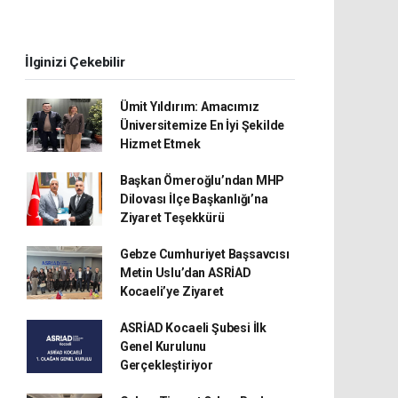
İlginizi Çekebilir
Ümit Yıldırım: Amacımız
Üniversitemize En İyi Şekilde
Hizmet Etmek
Başkan Ömeroğlu’ndan MHP
Dilovası İlçe Başkanlığı’na
Ziyaret Teşekkürü
Gebze Cumhuriyet Başsavcısı
Metin Uslu’dan ASRİAD
Kocaeli’ye Ziyaret
ASRİAD Kocaeli Şubesi İlk
Genel Kurulunu
Gerçekleştiriyor