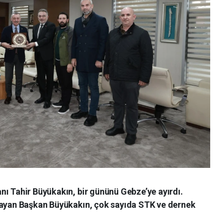
nı Tahir Büyükakın, bir gününü Gebze’ye ayırdı.
layan Başkan Büyükakın, çok sayıda STK ve dernek