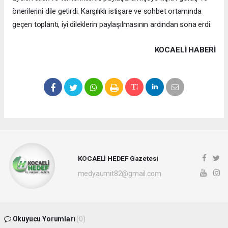
önerilerini dile getirdi. Karşılıklı istişare ve sohbet ortamında
geçen toplantı, iyi dileklerin paylaşılmasının ardından sona erdi.
KOCAELI HABERİ
KOCAELİ HEDEF Gazetesi
medyaumit82@gmail.com
Okuyucu Yorumları
(0)