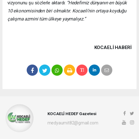
vizyonunu şu sözlerle aktardı:
“Hedefimiz dünyanın en büyük
10 ekonomisinden biri olmaktır. Kocaeli’nin ortaya koyduğu
çalışma azmini tüm ülkeye yaymalıyız.”
KOCAELI HABERİ
KOCAELİ HEDEF Gazetesi
medyaumit82@gmail.com