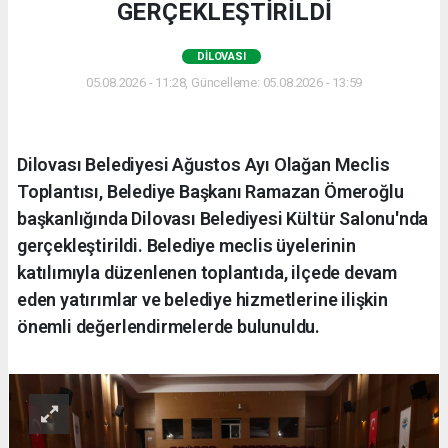
GERÇEKLEŞTİRİLDİ
DILOVASI
05.08.2026 - 11:28, Güncelleme: 05.08.2026 - 13:59
Dilovası Belediyesi Ağustos Ayı Olağan Meclis
Toplantısı, Belediye Başkanı Ramazan Ömeroğlu
başkanlığında Dilovası Belediyesi Kültür Salonu'nda
gerçekleştirildi. Belediye meclis üyelerinin
katılımıyla düzenlenen toplantıda, ilçede devam
eden yatırımlar ve belediye hizmetlerine ilişkin
önemli değerlendirmelerde bulunuldu.