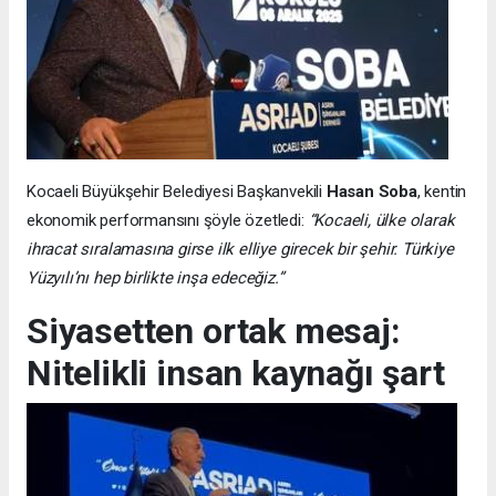
Kocaeli Büyükşehir Belediyesi Başkanvekili
Hasan Soba
, kentin
ekonomik performansını şöyle özetledi:
“Kocaeli, ülke olarak
ihracat sıralamasına girse ilk elliye girecek bir şehir. Türkiye
Yüzyılı’nı hep birlikte inşa edeceğiz.”
Siyasetten ortak mesaj:
Nitelikli insan kaynağı şart