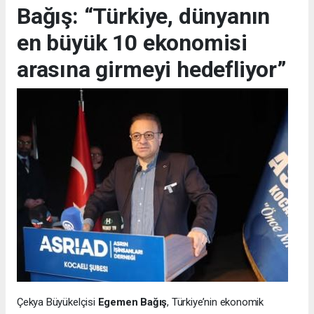
Bağış: “Türkiye, dünyanın
en büyük 10 ekonomisi
arasına girmeyi hedefliyor”
Çekya Büyükelçisi
Egemen Bağış
, Türkiye’nin ekonomik