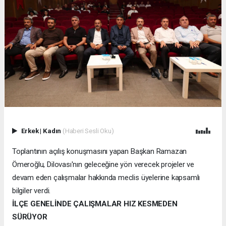
Erkek
|
Kadın
(Haberi Sesli Oku)
Toplantının açılış konuşmasını yapan Başkan Ramazan
Ömeroğlu, Dilovası'nın geleceğine yön verecek projeler ve
devam eden çalışmalar hakkında meclis üyelerine kapsamlı
bilgiler verdi.
İLÇE GENELİNDE ÇALIŞMALAR HIZ KESMEDEN
SÜRÜYOR