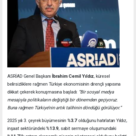
ASRİAD Genel Başkanı
İbrahim Cemil Yıldız
, küresel
belirsizliklere rağmen Türkiye ekonomisinin dirençli yapısına
dikkat çekerek konuşmasına başladı:
“Bir sosyal medya
mesajıyla politikaların değiştiği bir dönemden geçiyoruz.
Buna rağmen Türkiye’nin artık talihinin döndüğü görülüyor.”
2025 yılı 3. çeyrek büyümesinin
%3.7
olduğunu hatırlatan Yıldız,
inşaat sektöründeki
%13.9
, sabit sermaye oluşumundaki