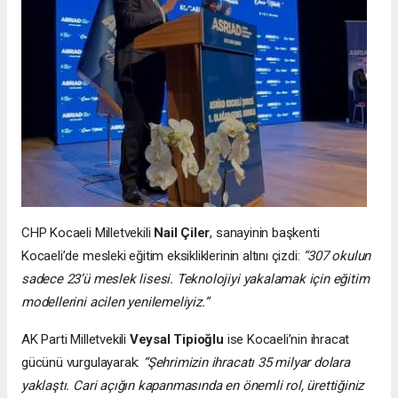
CHP Kocaeli Milletvekili
Nail Çiler
, sanayinin başkenti
Kocaeli’de mesleki eğitim eksikliklerinin altını çizdi:
“307 okulun
sadece 23’ü meslek lisesi. Teknolojiyi yakalamak için eğitim
modellerini acilen yenilemeliyiz.”
AK Parti Milletvekili
Veysal Tipioğlu
ise Kocaeli’nin ihracat
gücünü vurgulayarak:
“Şehrimizin ihracatı 35 milyar dolara
yaklaştı. Cari açığın kapanmasında en önemli rol, ürettiğiniz