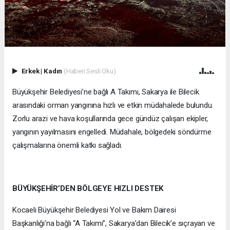
Erkek
|
Kadın
(Haberi Sesli Oku)
Büyükşehir Belediyesi’ne bağlı A Takımı, Sakarya ile Bilecik
arasındaki orman yangınına hızlı ve etkin müdahalede bulundu.
Zorlu arazi ve hava koşullarında gece gündüz çalışan ekipler,
yangının yayılmasını engelledi. Müdahale, bölgedeki söndürme
çalışmalarına önemli katkı sağladı.
BÜYÜKŞEHİR’DEN BÖLGEYE HIZLI DESTEK
Kocaeli Büyükşehir Belediyesi Yol ve Bakım Dairesi
Başkanlığı’na bağlı “A Takımı”, Sakarya’dan Bilecik’e sıçrayan ve