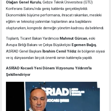
Olağan Genel Kurulu
, Gebze Teknik Üniversitesi (GTÜ)
Konferans Salonu’nda geniş katılımla gerçekleştirildi.
Ekonomideki büyüme performansı, ihracat rakamları, mesleki
eğitim ve teknoloji yatırımları toplantının ana başlıklarını
oluştururken, kongrede derneğin yönetim kadrosu da belirlendi.
Toplantı, Ticaret Bakan Yardımcısı
Mahmut Gürcan
, eski
Avrupa Birliği Bakanı ve Çekya Büyükelçisi
Egemen Bağış
,
ASRİAD Genel Başkanı
İbrahim Cemil Yıldız
ile bölgenin siyasi
ve iş dünyasından birçok önemli ismin katılımıyla yapıldı.
ASRİAD Kocaeli Yeni Dönem Vizyonunu Yıldırım’la
Şekillendiriyor