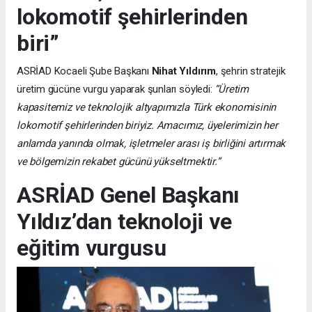
lokomotif şehirlerinden
biri”
ASRİAD Kocaeli Şube Başkanı
Nihat Yıldırım
, şehrin stratejik
üretim gücüne vurgu yaparak şunları söyledi:
“Üretim
kapasitemiz ve teknolojik altyapımızla Türk ekonomisinin
lokomotif şehirlerinden biriyiz. Amacımız, üyelerimizin her
anlamda yanında olmak, işletmeler arası iş birliğini artırmak
ve bölgemizin rekabet gücünü yükseltmektir.”
ASRİAD Genel Başkanı
Yıldız’dan teknoloji ve
eğitim vurgusu