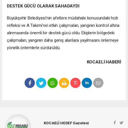
DESTEK GÜCÜ OLARAK SAHADAYDI
Büyükşehir Belediyesi’nin afetlere müdahale konusundaki hızlı
refleksi ve A Takımı’nın etkin çalışmaları, yangının kontrol altına
alınmasında önemli bir destek gücü oldu. Ekiplerin bölgedeki
çalışmaları, yangının daha geniş alanlara yayılmasını önlemeye
yönelik önlemlerle sürdürüldü.
KOCAELI HABERİ
KOCAELİ HEDEF Gazetesi