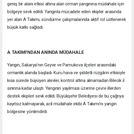
geniş bir alanı etkisi altına alan orman yangınına müdahale için
bölgeye sevk edildi. Yangınla mücadele eden ekipler arasında
yer alan A Takımı, söndürme çalışmalarında aktif rol üstlenerek
büyük katkı sağladı.
A TAKIMI’NDAN ANINDA MÜDAHALE
Yangın, Sakarya’nın Geyve ve Pamukova ilçeleri arasındaki
ormanlık alanda başladı. Kuru hava ve şiddetli rüzgârın etkisiyle
kısa sürede büyüyen alevler, kontrol altına alınamadan Bilecik il
sınırına kadar ulaştı. Yangının yayılması üzerine çevre illerden
destek ekipleri sevk edildi. Büyükşehir Belediyesi de bu çağrıya
kayıtsız kalmayarak, acil müdahale ekibi A Takımı’nı yangın
bölgesine yönlendirdi.