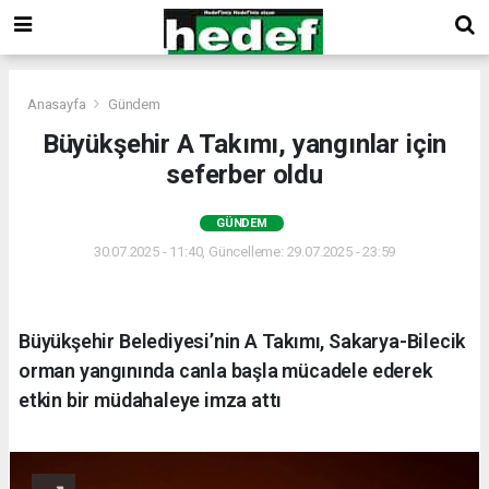
Anasayfa
Gündem
Büyükşehir A Takımı, yangınlar için
seferber oldu
GÜNDEM
30.07.2025 - 11:40, Güncelleme: 29.07.2025 - 23:59
Büyükşehir Belediyesi’nin A Takımı, Sakarya-Bilecik
orman yangınında canla başla mücadele ederek
etkin bir müdahaleye imza attı