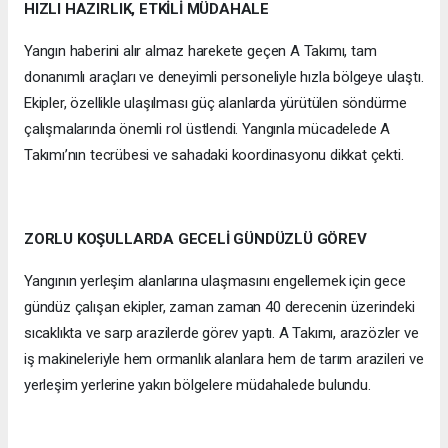
HIZLI HAZIRLIK, ETKİLİ MÜDAHALE
Yangın haberini alır almaz harekete geçen A Takımı, tam
donanımlı araçları ve deneyimli personeliyle hızla bölgeye ulaştı.
Ekipler, özellikle ulaşılması güç alanlarda yürütülen söndürme
çalışmalarında önemli rol üstlendi. Yangınla mücadelede A
Takımı’nın tecrübesi ve sahadaki koordinasyonu dikkat çekti.
ZORLU KOŞULLARDA GECELİ GÜNDÜZLÜ GÖREV
Yangının yerleşim alanlarına ulaşmasını engellemek için gece
gündüz çalışan ekipler, zaman zaman 40 derecenin üzerindeki
sıcaklıkta ve sarp arazilerde görev yaptı. A Takımı, arazözler ve
iş makineleriyle hem ormanlık alanlara hem de tarım arazileri ve
yerleşim yerlerine yakın bölgelere müdahalede bulundu.