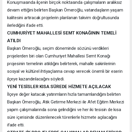
Konuşmasında ilçenin birçok noktasında çalışmaların aralıksız
devam ettiğini belirten Başkan Ömeroğlu, vatandaşların yaşam
kalitesini artıracak projelerin planlanan takvim doğrultusunda
ilerlediğini ifade etti.
CUMHURİYET MAHALLESİ SEMT KONAĞININ TEMELİ
ATILDI
Başkan Ömeroğlu, seçim döneminde sözünü verdikleri
projelerden biri olan Cumhuriyet Mahallesi Semt Konağı
projesinin temelinin atıldığını belirterek, mahalle sakinlerinin
sosyal ve kültürel ihtiyaçlarına cevap verecek önemli bir eserin
ilçeye kazandırılacağını söyledi.
YENİ TESİSLER KISA SÜREDE HİZMETE AÇILACAK
İlçeye değer katacak yatırımların hızla tamamlandığını belirten
Başkan Ömeroğlu, Atık Getirme Merkezi ile Afet Eğitim Merkezi
yapım çalışmalarında sona gelindiğini ve her iki tesisin de kısa
süre içerisinde düzenlenecek törenlerle hizmete açılacağını
ifade etti.