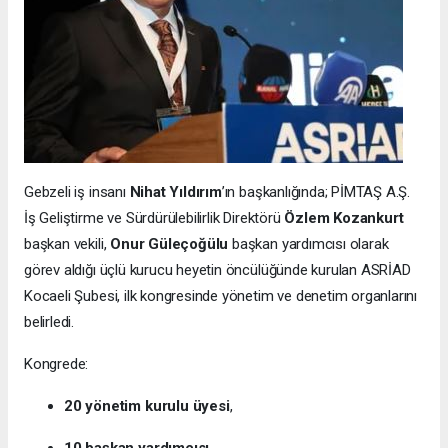
Gebzeli iş insanı
Nihat Yıldırım
’ın başkanlığında; PİMTAŞ A.Ş.
İş Geliştirme ve Sürdürülebilirlik Direktörü
Özlem Kozankurt
başkan vekili,
Onur Güleçoğülu
başkan yardımcısı olarak
görev aldığı üçlü kurucu heyetin öncülüğünde kurulan ASRİAD
Kocaeli Şubesi, ilk kongresinde yönetim ve denetim organlarını
belirledi.
Kongrede:
20 yönetim kurulu üyesi
,