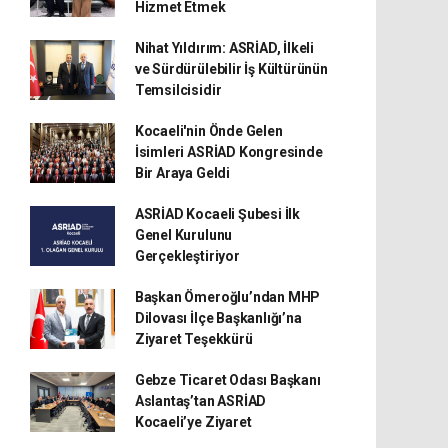
Hizmet Etmek
Nihat Yıldırım: ASRİAD, İlkeli
ve Sürdürülebilir İş Kültürünün
Temsilcisidir
Kocaeli'nin Önde Gelen
İsimleri ASRİAD Kongresinde
Bir Araya Geldi
ASRİAD Kocaeli Şubesi İlk
Genel Kurulunu
Gerçekleştiriyor
Başkan Ömeroğlu’ndan MHP
Dilovası İlçe Başkanlığı’na
Ziyaret Teşekkürü
Gebze Ticaret Odası Başkanı
Aslantaş’tan ASRİAD
Kocaeli’ye Ziyaret