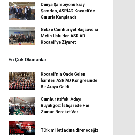
Dünya Şampiyonu Eray
Şamdan, ASRİAD Kocaeli'de
Gururla Karşılandı
Gebze Cumhuriyet Başsavcısı
Metin Uslu’dan ASRİAD
Kocaeli’ye Ziyaret
En Çok Okunanlar
Kocaeli'nin Önde Gelen
İsimleri ASRİAD Kongresinde
Bir Araya Geldi
Cumhur İttifakı Adayı
Büyükgöz: İstişarede Her
Zaman Bereket Var
Türk milleti adına direneceğiz