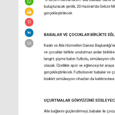
buluşturacak şenlik, 20 Haziran’da Gebze Mil
gerçekleştirilecek.
BABALAR VE ÇOCUKLAR BİRLİKTE EĞ
Kadın ve Aile Hizmetleri Dairesi Başkanlığı
ve çocuklar birlikte unutulmaz anılar birikt
langırt, şişme balon futbolu, simülasyon ciha
olacak. Özellikle spor ve eğlenceyi bir araya 
gerçekleştirilecek. Futbolsever babalar ve ço
bisiklet simülasyon cihazları da katılımcılar
UÇURTMALAR GÖKYÜZÜNÜ SÜSLEYEC
Aile bağlarını güçlendirmeyi, babalar ile çocu