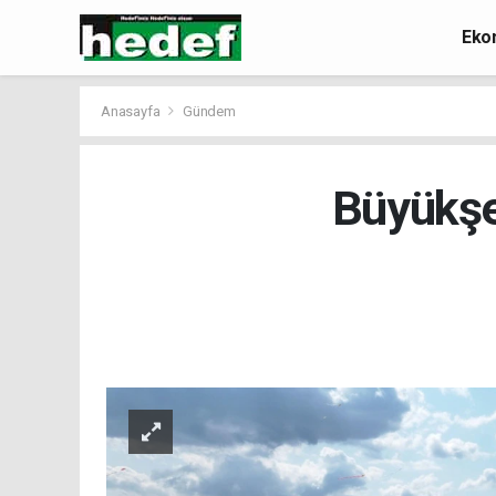
Eko
Anasayfa
Gündem
Büyükşeh