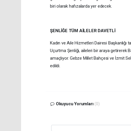
biri olarak hafızalarda yer edecek.
ŞENLİĞE TÜM AİLELER DAVETLİ
Kadın ve Aile Hizmetleri Dairesi Başkanlığ
Uçurtma Şenliği, aileleri bir araya getirere
amaçlıyor. Gebze Millet Bahçesi ve İzmit S
edildi.
Okuyucu Yorumları
(0)