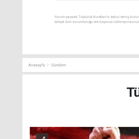
Yorum yazarak Topluluk Kuralları’nı kabul etmiş bulun
dolaylı tüm sorumluluğu tek başınıza üstleniyorsunuz
Anasayfa
Gündem
Tü