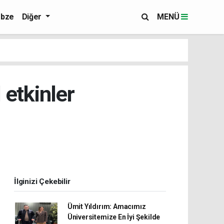
bze
Diğer
MENÜ
 etkinler
İlginizi Çekebilir
Ümit Yıldırım: Amacımız
Üniversitemize En İyi Şekilde