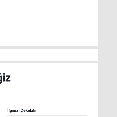
ğiz
İlginizi Çekebilir