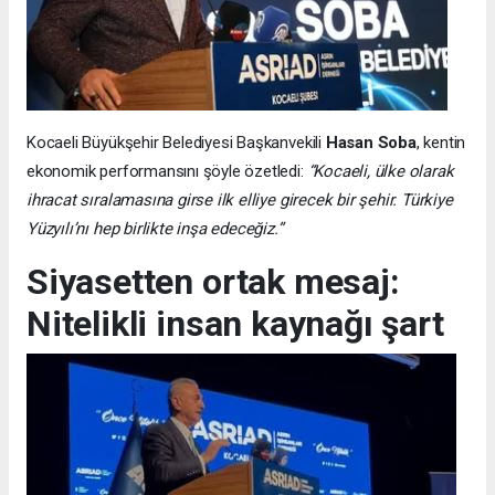
Kocaeli Büyükşehir Belediyesi Başkanvekili
Hasan Soba
, kentin
ekonomik performansını şöyle özetledi:
“Kocaeli, ülke olarak
ihracat sıralamasına girse ilk elliye girecek bir şehir. Türkiye
Yüzyılı’nı hep birlikte inşa edeceğiz.”
Siyasetten ortak mesaj:
Nitelikli insan kaynağı şart