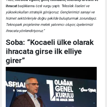
ihracat
başlıklarına özel vurgu yaptı:
“Meslek liseleri ve
yüksekokulları stratejik görüyoruz. Gençlerimizi sanayi ve
hizmet sektörleriyle doğru şekilde buluşturmak zorundayız.
Teknopark projelerine melek yatırımcı oluyor, üyelerimizi
ihracata yönlendiriyoruz.”
Soba: “Kocaeli ülke olarak
ihracata girse ilk elliye
girer”