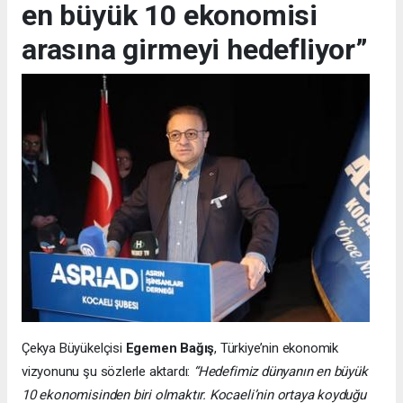
en büyük 10 ekonomisi
arasına girmeyi hedefliyor”
Çekya Büyükelçisi
Egemen Bağış
, Türkiye’nin ekonomik
vizyonunu şu sözlerle aktardı:
“Hedefimiz dünyanın en büyük
10 ekonomisinden biri olmaktır. Kocaeli’nin ortaya koyduğu