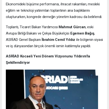
Ekonomideki büyüme performansı, ihracat rakamları, mesleki
eğitim ve teknoloji yatırımları toplantının ana başlıklarını
oluştururken, kongrede derneğin yönetim kadrosu da belirlendi.
Toplantı, Ticaret Bakan Yardımcısı
Mahmut Gürcan
, eski
Avrupa Birliği Bakanı ve Çekya Büyükelçisi
Egemen Bağış
,
ASRİAD Genel Başkanı
İbrahim Cemil Yıldız
ile bölgenin siyasi
ve iş dünyasından birçok önemli ismin katılımıyla yapıldı.
ASRİAD Kocaeli Yeni Dönem Vizyonunu Yıldırım’la
Şekillendiriyor