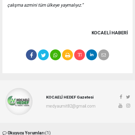
çalışma azmini tüm ülkeye yaymalıyız.”
KOCAELI HABERİ
KOCAELİ HEDEF Gazetesi
medyaumit82@gmail.com
Okuyucu Yorumları
(1)