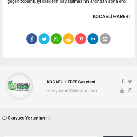
geçen toplantı, iyi dileklerin paylaşılmasının ardından sona erdi.
KOCAELI HABERİ
KOCAELİ HEDEF Gazetesi
medyaumit82@gmail.com
Okuyucu Yorumları
(0)