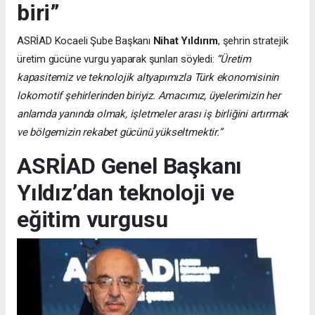
biri”
ASRİAD Kocaeli Şube Başkanı
Nihat Yıldırım
, şehrin stratejik
üretim gücüne vurgu yaparak şunları söyledi:
“Üretim
kapasitemiz ve teknolojik altyapımızla Türk ekonomisinin
lokomotif şehirlerinden biriyiz. Amacımız, üyelerimizin her
anlamda yanında olmak, işletmeler arası iş birliğini artırmak
ve bölgemizin rekabet gücünü yükseltmektir.”
ASRİAD Genel Başkanı
Yıldız’dan teknoloji ve
eğitim vurgusu