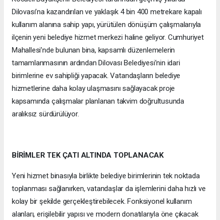
Dilovası’na kazandırılan ve yaklaşık 4 bin 400 metrekare kapalı
kullanım alanına sahip yapı, yürütülen dönüşüm çalışmalarıyla
ilçenin yeni belediye hizmet merkezi haline geliyor. Cumhuriyet
Mahallesi’nde bulunan bina, kapsamlı düzenlemelerin
tamamlanmasının ardından Dilovası Belediyesi’nin idari
birimlerine ev sahipliği yapacak. Vatandaşların belediye
hizmetlerine daha kolay ulaşmasını sağlayacak proje
kapsamında çalışmalar planlanan takvim doğrultusunda
aralıksız sürdürülüyor.
BİRİMLER TEK ÇATI ALTINDA TOPLANACAK
Yeni hizmet binasıyla birlikte belediye birimlerinin tek noktada
toplanması sağlanırken, vatandaşlar da işlemlerini daha hızlı ve
kolay bir şekilde gerçekleştirebilecek. Fonksiyonel kullanım
alanları, erişilebilir yapısı ve modern donatılarıyla öne çıkacak