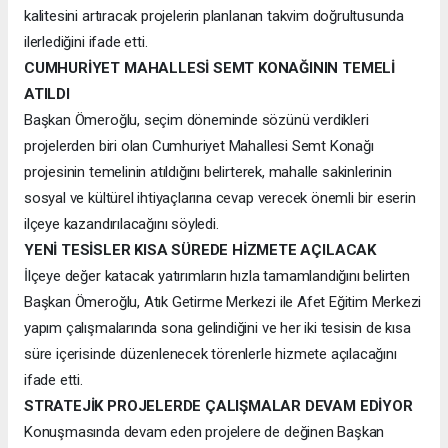
kalitesini artıracak projelerin planlanan takvim doğrultusunda
ilerlediğini ifade etti.
CUMHURİYET MAHALLESİ SEMT KONAĞININ TEMELİ
ATILDI
Başkan Ömeroğlu, seçim döneminde sözünü verdikleri
projelerden biri olan Cumhuriyet Mahallesi Semt Konağı
projesinin temelinin atıldığını belirterek, mahalle sakinlerinin
sosyal ve kültürel ihtiyaçlarına cevap verecek önemli bir eserin
ilçeye kazandırılacağını söyledi.
YENİ TESİSLER KISA SÜREDE HİZMETE AÇILACAK
İlçeye değer katacak yatırımların hızla tamamlandığını belirten
Başkan Ömeroğlu, Atık Getirme Merkezi ile Afet Eğitim Merkezi
yapım çalışmalarında sona gelindiğini ve her iki tesisin de kısa
süre içerisinde düzenlenecek törenlerle hizmete açılacağını
ifade etti.
STRATEJİK PROJELERDE ÇALIŞMALAR DEVAM EDİYOR
Konuşmasında devam eden projelere de değinen Başkan