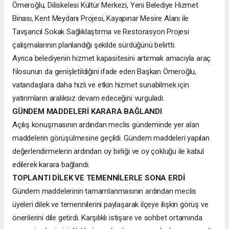
Ömeroğlu, Diliskelesi Kültür Merkezi, Yeni Belediye Hizmet
Binası, Kent Meydanı Projesi, Kayapınar Mesire Alanı ile
Tavşancıl Sokak Sağlıklaştırma ve Restorasyon Projesi
çalışmalarının planlandığı şekilde sürdüğünü belirtti.
Ayrıca belediyenin hizmet kapasitesini artırmak amacıyla araç
filosunun da genişletildiğini ifade eden Başkan Ömeroğlu,
vatandaşlara daha hızlı ve etkin hizmet sunabilmek için
yatırımların aralıksız devam edeceğini vurguladı.
GÜNDEM MADDELERİ KARARA BAĞLANDI
Açılış konuşmasının ardından meclis gündeminde yer alan
maddelerin görüşülmesine geçildi. Gündem maddeleri yapılan
değerlendirmelerin ardından oy birliği ve oy çokluğu ile kabul
edilerek karara bağlandı.
TOPLANTI DİLEK VE TEMENNİLERLE SONA ERDİ
Gündem maddelerinin tamamlanmasının ardından meclis
üyeleri dilek ve temennilerini paylaşarak ilçeye ilişkin görüş ve
önerilerini dile getirdi. Karşılıklı istişare ve sohbet ortamında