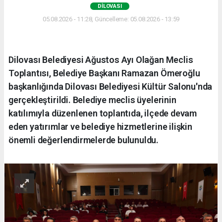
DILOVASI
05.08.2026 - 11:28, Güncelleme: 05.08.2026 - 13:59
Dilovası Belediyesi Ağustos Ayı Olağan Meclis
Toplantısı, Belediye Başkanı Ramazan Ömeroğlu
başkanlığında Dilovası Belediyesi Kültür Salonu'nda
gerçekleştirildi. Belediye meclis üyelerinin
katılımıyla düzenlenen toplantıda, ilçede devam
eden yatırımlar ve belediye hizmetlerine ilişkin
önemli değerlendirmelerde bulunuldu.