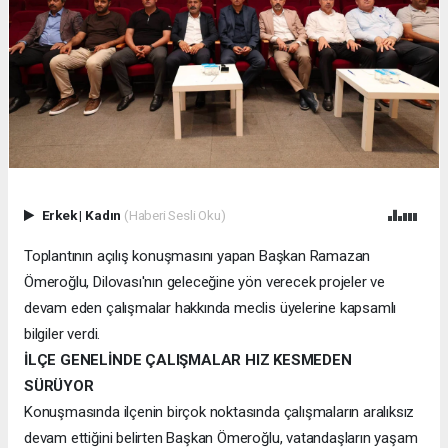
Erkek
|
Kadın
(Haberi Sesli Oku)
Toplantının açılış konuşmasını yapan Başkan Ramazan
Ömeroğlu, Dilovası'nın geleceğine yön verecek projeler ve
devam eden çalışmalar hakkında meclis üyelerine kapsamlı
bilgiler verdi.
İLÇE GENELİNDE ÇALIŞMALAR HIZ KESMEDEN
SÜRÜYOR
Konuşmasında ilçenin birçok noktasında çalışmaların aralıksız
devam ettiğini belirten Başkan Ömeroğlu, vatandaşların yaşam