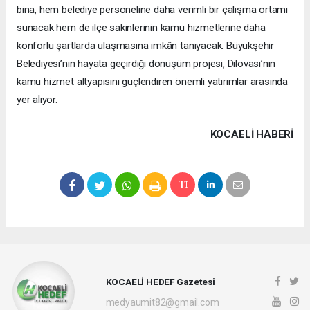
bina, hem belediye personeline daha verimli bir çalışma ortamı
sunacak hem de ilçe sakinlerinin kamu hizmetlerine daha
konforlu şartlarda ulaşmasına imkân tanıyacak. Büyükşehir
Belediyesi’nin hayata geçirdiği dönüşüm projesi, Dilovası’nın
kamu hizmet altyapısını güçlendiren önemli yatırımlar arasında
yer alıyor.
KOCAELI HABERİ
KOCAELİ HEDEF Gazetesi
medyaumit82@gmail.com