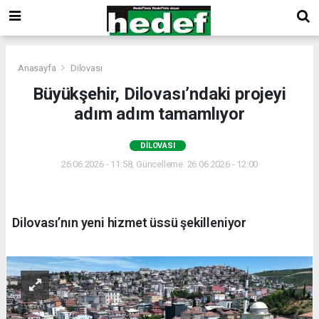
Anasayfa
Dilovası
Büyükşehir, Dilovası’ndaki projeyi
adım adım tamamlıyor
DILOVASI
26.06.2026 - 11:58, Güncelleme: 26.06.2026 - 12:00
Dilovası’nın yeni hizmet üssü şekilleniyor