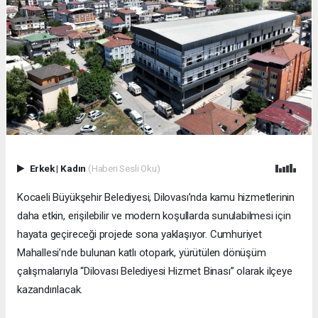
Erkek
|
Kadın
(Haberi Sesli Oku)
Kocaeli Büyükşehir Belediyesi, Dilovası’nda kamu hizmetlerinin
daha etkin, erişilebilir ve modern koşullarda sunulabilmesi için
hayata geçireceği projede sona yaklaşıyor. Cumhuriyet
Mahallesi’nde bulunan katlı otopark, yürütülen dönüşüm
çalışmalarıyla “Dilovası Belediyesi Hizmet Binası” olarak ilçeye
kazandırılacak.