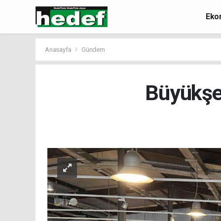
Eko
Anasayfa
Gündem
Büyükşeh