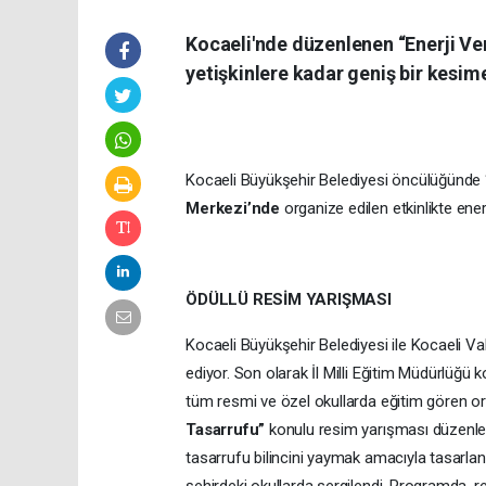
Kocaeli'nde düzenlenen “Enerji Veri
yetişkinlere kadar geniş bir kesime
Kocaeli Büyükşehir Belediyesi öncülüğünde 
Merkezi’nde
organize edilen etkinlikte enerj
ÖDÜLLÜ RESİM YARIŞMASI
Kocaeli Büyükşehir Belediyesi ile Kocaeli Val
ediyor. Son olarak İl Milli Eğitim Müdürlüğü
tüm resmi ve özel okullarda eğitim gören ort
Tasarrufu”
konulu resim yarışması düzenlend
tasarrufu bilincini yaymak amacıyla tasarlana