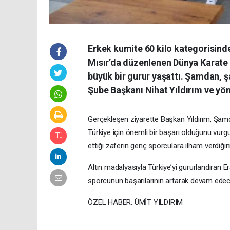
Erkek kumite 60 kilo kategorisin
Mısır’da düzenlenen Dünya Karate
büyük bir gurur yaşattı. Şamdan, 
Şube Başkanı Nihat Yıldırım ve yöne
Gerçekleşen ziyarette Başkan Yıldırım, Şamd
Türkiye için önemli bir başarı olduğunu vurgu
ettiği zaferin genç sporculara ilham verdiğini
Altın madalyasıyla Türkiye’yi gururlandıran E
sporcunun başarılarının artarak devam edeceği
ÖZEL HABER: ÜMİT YILDIRIM