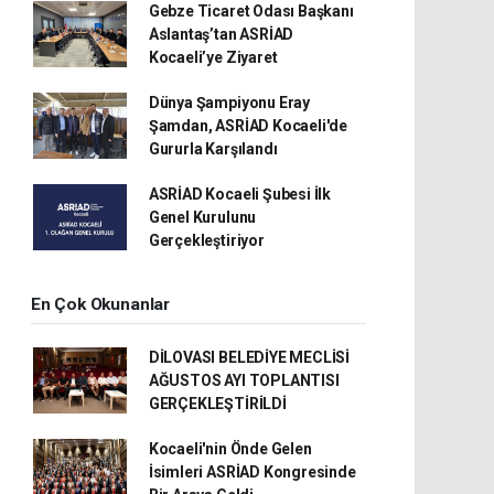
Gebze Ticaret Odası Başkanı
Aslantaş’tan ASRİAD
Kocaeli’ye Ziyaret
Dünya Şampiyonu Eray
Şamdan, ASRİAD Kocaeli'de
Gururla Karşılandı
ASRİAD Kocaeli Şubesi İlk
Genel Kurulunu
Gerçekleştiriyor
En Çok Okunanlar
DİLOVASI BELEDİYE MECLİSİ
AĞUSTOS AYI TOPLANTISI
GERÇEKLEŞTİRİLDİ
Kocaeli'nin Önde Gelen
İsimleri ASRİAD Kongresinde