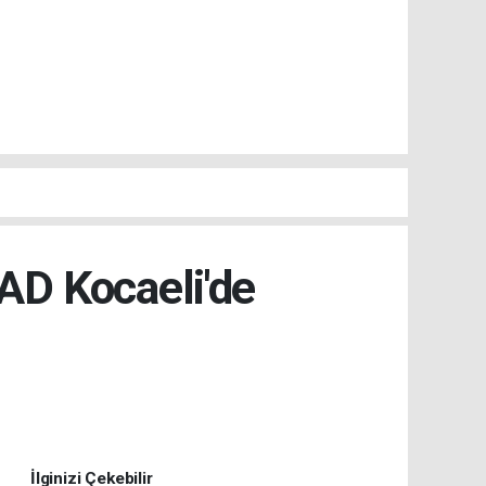
D Kocaeli'de
İlginizi Çekebilir