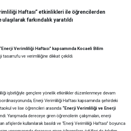
mliliği Haftası” etkinlikleri ile öğrencilerden
 ulaşılarak farkındalık yaratıldı
“
Enerji Verimliliği Haftası” kapsamında Kocaeli Bilim
i tasarrufu ve verimliliğine dikkat çekildi.
iliği işbirliğiyle gençlere yönelik etkinlikler düzenlenmeye devam
 koordinasyonunda, Enerji Verimliliği Haftası kapsamında şehirdeki
aokul ve lise öğrencileri arasında
“Enerji Verimliliği ve Enerji
i. Yarışmada dereceye giren öğrencilerin çalışmaları, enerji
n afişlerde kullanılarak basıldı ve “Enerji Verimliliği Haftası” boyunca