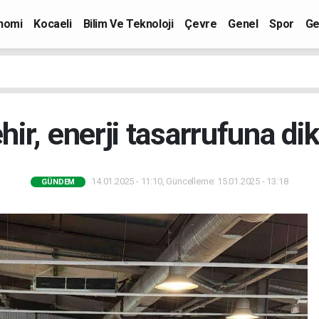
nomi
Kocaeli
Bilim Ve Teknoloji
Çevre
Genel
Spor
Ge
ir, enerji tasarrufuna dik
14.01.2025 - 11:10, Güncelleme: 15.01.2025 - 13:18
GÜNDEM