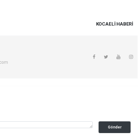
KOCAELI HABERİ
.com
Gönder