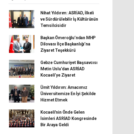
Nihat Yıldırım: ASRİAD, İlkeli
ve Sürdürülebilir İş Kültürünün
Temsilcisidir
Başkan Ömeroğlu’ndan MHP
Dilovası İlçe Başkanlığı’na
Ziyaret Teşekkürü
Gebze Cumhuriyet Başsavcısı
Metin Uslu’dan ASRİAD
Kocaeli’ye Ziyaret
Ümit Yıldırım: Amacımız
Üniversitemize En İyi Şekilde
Hizmet Etmek
Kocaeli'nin Önde Gelen
İsimleri ASRİAD Kongresinde
Bir Araya Geldi