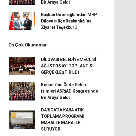
Bir Araya Geldi
Başkan Ömeroğlu’ndan MHP
Dilovası İlçe Başkanlığı’na
Ziyaret Teşekkürü
En Çok Okunanlar
DİLOVASI BELEDİYE MECLİSİ
AĞUSTOS AYI TOPLANTISI
GERÇEKLEŞTİRİLDİ
Kocaeli'nin Önde Gelen
İsimleri ASRİAD Kongresinde
Bir Araya Geldi
DARICA'DA KABA ATIK
TOPLAMA PROGRAMI
MAHALLE MAHALLE
SÜRÜYOR