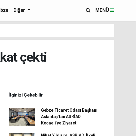
bze
Diğer
MENÜ
kat çekti
İlginizi Çekebilir
Gebze Ticaret Odası Başkanı
Aslantaş’tan ASRİAD
Kocaeli’ye Ziyaret
Nihat Yıldırım: ASRİAD, İlkeli