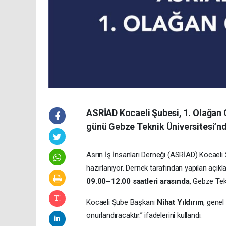
ASRİAD Kocaeli Şubesi, 1. Olağan G
günü Gebze Teknik Üniversitesi’nd
Asrın İş İnsanları Derneği (ASRİAD) Kocaeli
hazırlanıyor. Dernek tarafından yapılan açık
09.00–12.00 saatleri arasında
, Gebze Tek
Kocaeli Şube Başkanı
Nihat Yıldırım
, genel
onurlandıracaktır.” ifadelerini kullandı.