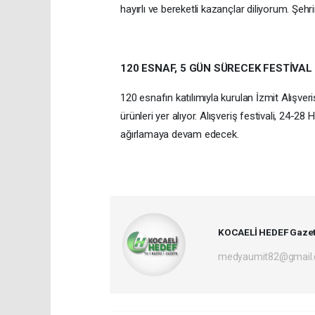
hayırlı ve bereketli kazançlar diliyorum. Şehrim
120 ESNAF, 5 GÜN SÜRECEK FESTİVAL
120 esnafın katılımıyla kurulan İzmit Alışveriş
ürünleri yer alıyor. Alışveriş festivali, 24-28
ağırlamaya devam edecek.
KOCAELİ HEDEF Gazet
medyaumit82@gmail