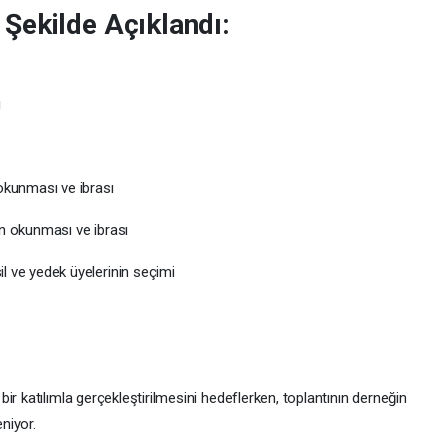
Şekilde Açıklandı:
i
okunması ve ibrası
ın okunması ve ibrası
l ve yedek üyelerinin seçimi
ir katılımla gerçekleştirilmesini hedeflerken, toplantının derneğin
niyor.