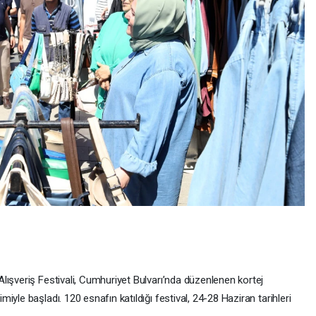
lışveriş Festivali, Cumhuriyet Bulvarı’nda düzenlenen kortej
yle başladı. 120 esnafın katıldığı festival, 24-28 Haziran tarihleri