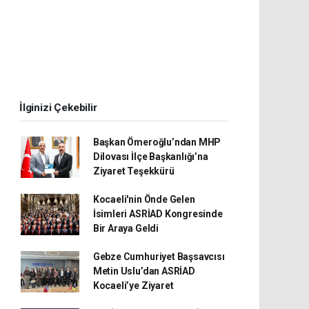
İlginizi Çekebilir
Başkan Ömeroğlu’ndan MHP
Dilovası İlçe Başkanlığı’na
Ziyaret Teşekkürü
Kocaeli'nin Önde Gelen
İsimleri ASRİAD Kongresinde
Bir Araya Geldi
Gebze Cumhuriyet Başsavcısı
Metin Uslu’dan ASRİAD
Kocaeli’ye Ziyaret