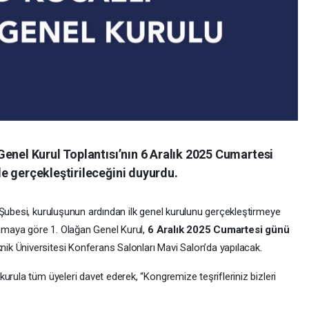
enel Kurul Toplantısı’nın 6 Aralık 2025 Cumartesi
e gerçekleştirileceğini duyurdu.
 Şubesi, kuruluşunun ardından ilk genel kurulunu gerçekleştirmeye
lamaya göre 1. Olağan Genel Kurul,
6 Aralık 2025 Cumartesi günü
nik Üniversitesi Konferans Salonları Mavi Salon’da yapılacak.
 kurula tüm üyeleri davet ederek, “Kongremize teşrifleriniz bizleri