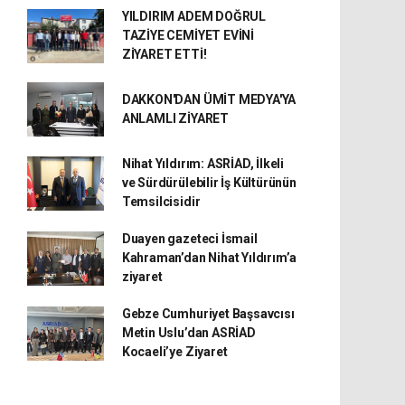
YILDIRIM ADEM DOĞRUL
TAZİYE CEMİYET EVİNİ
ZİYARET ETTİ!
DAKKON'DAN ÜMİT MEDYA'YA
ANLAMLI ZİYARET
Nihat Yıldırım: ASRİAD, İlkeli
ve Sürdürülebilir İş Kültürünün
Temsilcisidir
Duayen gazeteci İsmail
Kahraman’dan Nihat Yıldırım’a
ziyaret
Gebze Cumhuriyet Başsavcısı
Metin Uslu’dan ASRİAD
Kocaeli’ye Ziyaret