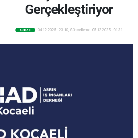
Gerçekleştiriyor
04.12.2025 - 23:10, Güncelleme: 05.12.2025 - 01:31
GEBZE