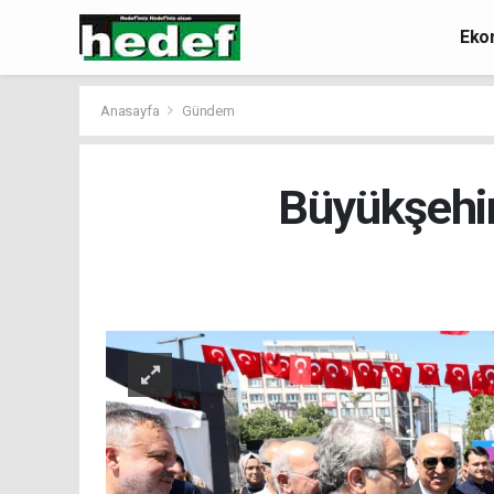
Eko
Anasayfa
Gündem
Büyükşehir