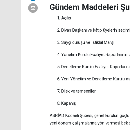
Gündem Maddeleri Şu 
Açılış
Divan Başkanı ve kâtip üyelerin seçim
Saygı duruşu ve İstiklal Marşı
Yönetim Kurulu Faaliyet Raporlarının 
Denetleme Kurulu Faaliyet Raporların
Yeni Yönetim ve Denetleme Kurulu asi
Dilek ve temenniler
Kapanış
ASRİAD Kocaeli Şubesi, genel kurulun güçlü b
yeni dönem çalışmalarına yön vermesi bekle