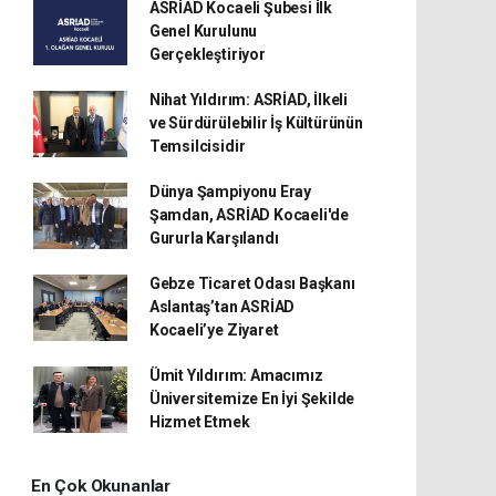
ASRİAD Kocaeli Şubesi İlk
Genel Kurulunu
Gerçekleştiriyor
Nihat Yıldırım: ASRİAD, İlkeli
ve Sürdürülebilir İş Kültürünün
Temsilcisidir
Dünya Şampiyonu Eray
Şamdan, ASRİAD Kocaeli'de
Gururla Karşılandı
Gebze Ticaret Odası Başkanı
Aslantaş’tan ASRİAD
Kocaeli’ye Ziyaret
Ümit Yıldırım: Amacımız
Üniversitemize En İyi Şekilde
Hizmet Etmek
En Çok Okunanlar