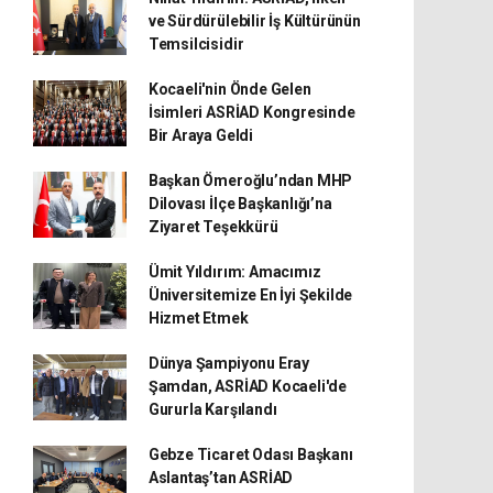
ve Sürdürülebilir İş Kültürünün
Temsilcisidir
Kocaeli'nin Önde Gelen
İsimleri ASRİAD Kongresinde
Bir Araya Geldi
Başkan Ömeroğlu’ndan MHP
Dilovası İlçe Başkanlığı’na
Ziyaret Teşekkürü
Ümit Yıldırım: Amacımız
Üniversitemize En İyi Şekilde
Hizmet Etmek
Dünya Şampiyonu Eray
Şamdan, ASRİAD Kocaeli'de
Gururla Karşılandı
Gebze Ticaret Odası Başkanı
Aslantaş’tan ASRİAD