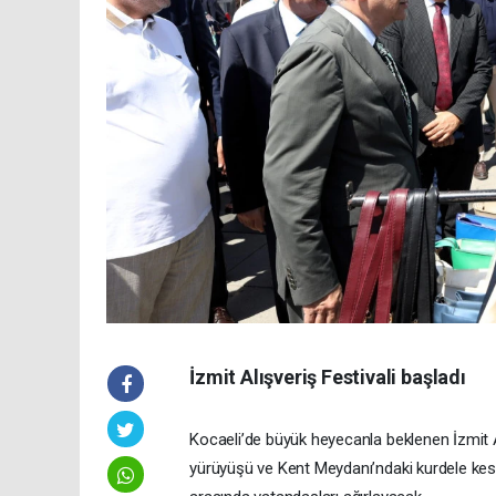
İzmit Alışveriş Festivali başladı
Kocaeli’de büyük heyecanla beklenen İzmit A
yürüyüşü ve Kent Meydanı’ndaki kurdele kesimi