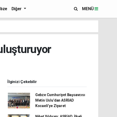
bze
Diğer
MENÜ
uluşturuyor
İlginizi Çekebilir
Gebze Cumhuriyet Başsavcısı
Metin Uslu’dan ASRİAD
Kocaeli’ye Ziyaret
Nihat Yıldırım: ASRİAD, İlkeli