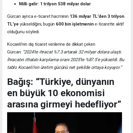
Milli gelir: 1 trilyon 538 milyar dolar
Gürcan ayrıca e-ticaret hacminin
136 milyar TL’den 3 trilyon
TL’ye
yükseldiğini, bugün
600 bin işletmenin
e-ticarette aktif
olduğunu söyledi.
Kocaeli’nin dış ticaret verilerine de dikkat çeken
Gürcan:
“2024’te ihracat %7.3 artarak 32 milyar dolara ulaştı.
İhracatın ithalatı karşılama oranı 2025’te %87.5’e yükseldi. Bu
tablo Kocaeli’nin üretim gücünü net şekilde ortaya koyuyor.”
Bağış: “Türkiye, dünyanın
en büyük 10 ekonomisi
arasına girmeyi hedefliyor”