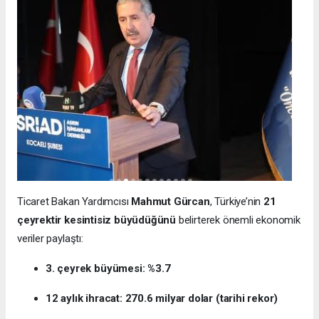
Ticaret Bakan Yardımcısı
Mahmut Gürcan
, Türkiye’nin
21
çeyrektir kesintisiz büyüdüğünü
belirterek önemli ekonomik
veriler paylaştı:
3. çeyrek büyümesi: %3.7
12 aylık ihracat: 270.6 milyar dolar (tarihi rekor)