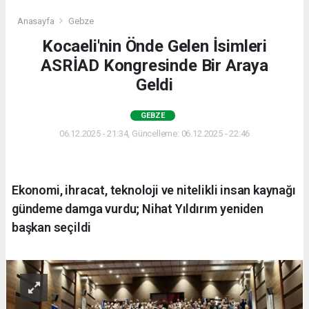
Anasayfa
Gebze
Kocaeli'nin Önde Gelen İsimleri
ASRİAD Kongresinde Bir Araya
Geldi
GEBZE
06.12.2025 - 21:34, Güncelleme: 06.12.2025 - 22:46
Ekonomi, ihracat, teknoloji ve nitelikli insan kaynağı
gündeme damga vurdu; Nihat Yıldırım yeniden
başkan seçildi