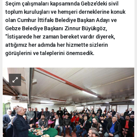
Seçim çalışmaları kapsamında Gebze’deki sivil
toplum kuruluşları ve hemşeri derneklerine konuk
olan Cumhur İttifakı Belediye Başkan Adayı ve
Gebze Belediye Başkanı Zinnur Büyükgöz,
“İstişarede her zaman bereket vardır diyerek,
attığımız her adımda her hizmette sizlerin
görüşlerini ve taleplerini önemsedik.