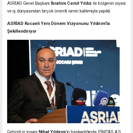
ASRİAD Genel Başkanı
İbrahim Cemil Yıldız
ile bölgenin siyasi
ve iş dünyasından birçok önemli ismin katılımıyla yapıldı.
ASRİAD Kocaeli Yeni Dönem Vizyonunu Yıldırım’la
Şekillendiriyor
Gebzeli iş insanı
Nihat Yıldırım
’ın başkanlığında; PİMTAŞ A.Ş.