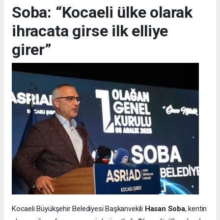
Soba: “Kocaeli ülke olarak
ihracata girse ilk elliye
girer”
Kocaeli Büyükşehir Belediyesi Başkanvekili
Hasan Soba
, kentin