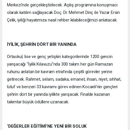
Merkezi’nde gerçekleştirilecek. Açılış programına konuşmacı
olarak katılım sağlayacak Doç. Dr. Mehmet Dinç ile Yazar Ersin
Çelik, iyiliği hayatımıza nasıl rehber kılabileceğimizi anlatacak.
İYİLİK, ŞEHRİN DÖRT BİR YANINDA
Ortaokul, lise ve genç yetişkin kategorilerinde 1200 gencin
yarışacağı “İyilik Kılavuzu”nda 300 takım her gün Ramazan
ruhunu anlatan bir kavram etrafında çeşitli görevler yerine
getirecek. Rahmet, selam, sadaka, emanet, ihsan, niyet, sıhhat,
lütuf ve benzeri 33 kavramı görev edinen Kocaeli’nin gençleri
şehrin dört bir yanında iyilikte yarışacak. Finalde kazanan
takımlar büyük ödüllere uzanacak.
‘DEĞERLER EĞİTİMİ’NE YENİ BİR SOLUK