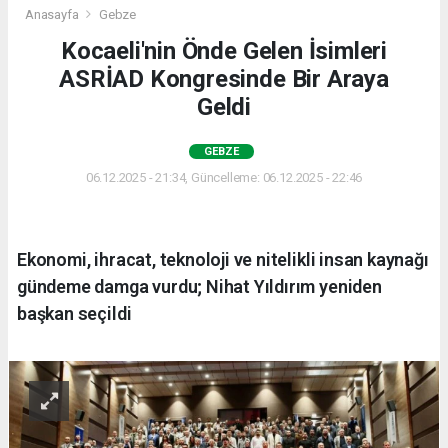
Anasayfa
Gebze
Kocaeli'nin Önde Gelen İsimleri
ASRİAD Kongresinde Bir Araya
Geldi
GEBZE
06.12.2025 - 21:34, Güncelleme: 06.12.2025 - 22:46
Ekonomi, ihracat, teknoloji ve nitelikli insan kaynağı
gündeme damga vurdu; Nihat Yıldırım yeniden
başkan seçildi