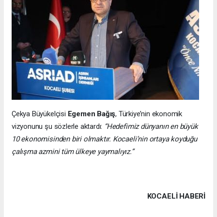
Çekya Büyükelçisi
Egemen Bağış
, Türkiye’nin ekonomik
vizyonunu şu sözlerle aktardı:
“Hedefimiz dünyanın en büyük
10 ekonomisinden biri olmaktır. Kocaeli’nin ortaya koyduğu
çalışma azmini tüm ülkeye yaymalıyız.”
KOCAELI HABERİ