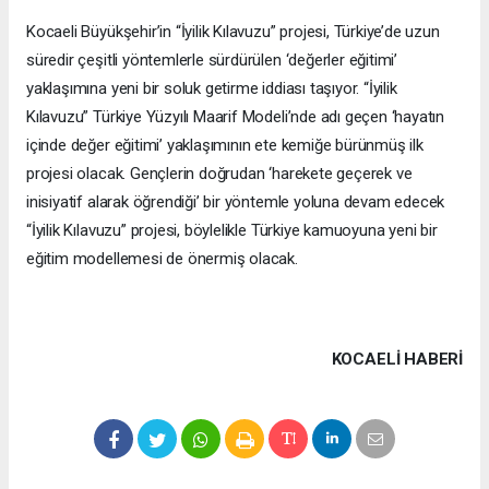
Kocaeli Büyükşehir’in “İyilik Kılavuzu” projesi, Türkiye’de uzun
süredir çeşitli yöntemlerle sürdürülen ‘değerler eğitimi’
yaklaşımına yeni bir soluk getirme iddiası taşıyor. “İyilik
Kılavuzu” Türkiye Yüzyılı Maarif Modeli’nde adı geçen ‘hayatın
içinde değer eğitimi’ yaklaşımının ete kemiğe bürünmüş ilk
projesi olacak. Gençlerin doğrudan ‘harekete geçerek ve
inisiyatif alarak öğrendiği’ bir yöntemle yoluna devam edecek
“İyilik Kılavuzu” projesi, böylelikle Türkiye kamuoyuna yeni bir
eğitim modellemesi de önermiş olacak.
KOCAELI HABERİ