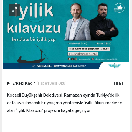
Erkek
|
Kadın
(Haberi Sesli Oku)
Kocaeli Büyükşehir Belediyesi, Ramazan ayında Türkiye’de ilk
defa uygulanacak bir yarışma yöntemiyle ‘iyilik’ fikrini merkeze
alan “İyilik Kılavuzu” projesini hayata geçiriyor.