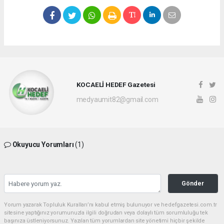
KOCAELİ HEDEF Gazetesi
medyaumit82@gmail.com
Okuyucu Yorumları
(1)
Gönder
Yorum yazarak Topluluk Kuralları’nı kabul etmiş bulunuyor ve hedefgazetesi.com.tr
sitesine yaptığınız yorumunuzla ilgili doğrudan veya dolaylı tüm sorumluluğu tek
başınıza üstleniyorsunuz. Yazılan tüm yorumlardan site yönetimi hiçbir şekilde