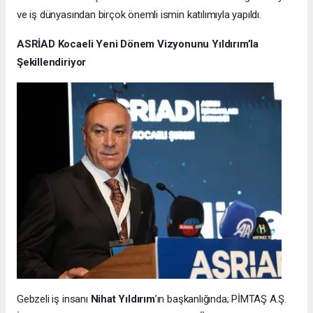
ve iş dünyasından birçok önemli ismin katılımıyla yapıldı.
ASRİAD Kocaeli Yeni Dönem Vizyonunu Yıldırım’la
Şekillendiriyor
Gebzeli iş insanı
Nihat Yıldırım
’ın başkanlığında; PİMTAŞ A.Ş.