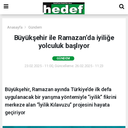
Anasayfa
Gündem
Büyükşehir ile Ramazan’da iyiliğe
yolculuk başlıyor
GÜNDEM
23.02.2025 - 11:00, Güncelleme: 26.02.2025 - 11:23
Büyükşehir, Ramazan ayında Türkiye’de ilk defa
uygulanacak bir yarışma yöntemiyle “iyilik” fikrini
merkeze alan “İyilik Kılavuzu” projesini hayata
geçiriyor