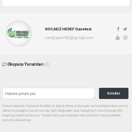
KOCAELİ HEDEF Gazetesi
medyaumit82@gmail.com
Okuyucu Yorumları
(0)
Gönder
Yorum yazarak Topluluk Kuralları’nı kabul etmiş bulunuyor ve hedefgazetesi.com.tr
sitesine yaptığınız yorumunuzla ilgili doğrudan veya dolaylı tüm sorumluluğu tek
başınıza üstleniyorsunuz. Yazılan tüm yorumlardan site yönetimi hiçbir şekilde
sorumlu tutulamaz.