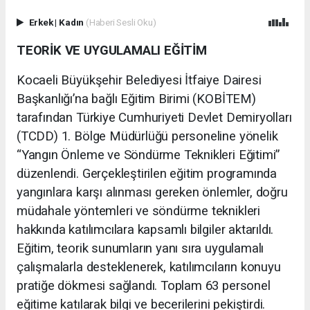
Erkek
|
Kadın
(Haberi Sesli Oku)
TEORİK VE UYGULAMALI EĞİTİM
Kocaeli Büyükşehir Belediyesi İtfaiye Dairesi
Başkanlığı’na bağlı Eğitim Birimi (KOBİTEM)
tarafından Türkiye Cumhuriyeti Devlet Demiryolları
(TCDD) 1. Bölge Müdürlüğü personeline yönelik
“Yangın Önleme ve Söndürme Teknikleri Eğitimi”
düzenlendi. Gerçekleştirilen eğitim programında
yangınlara karşı alınması gereken önlemler, doğru
müdahale yöntemleri ve söndürme teknikleri
hakkında katılımcılara kapsamlı bilgiler aktarıldı.
Eğitim, teorik sunumların yanı sıra uygulamalı
çalışmalarla desteklenerek, katılımcıların konuyu
pratiğe dökmesi sağlandı. Toplam 63 personel
eğitime katılarak bilgi ve becerilerini pekiştirdi.