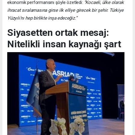
ekonomik performansını şöyle özetledi:
“Kocaeli, ülke olarak
ihracat sıralamasına girse ilk elliye girecek bir şehir. Türkiye
Yüzyılı’nı hep birlikte inşa edeceğiz.”
Siyasetten ortak mesaj:
Nitelikli insan kaynağı şart