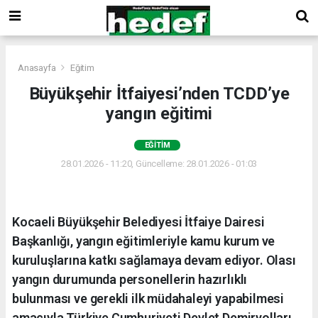
Anasayfa
Eğitim
Büyükşehir İtfaiyesi’nden TCDD’ye
yangın eğitimi
EĞITIM
28.01.2026 - 11:20, Güncelleme: 28.01.2026 - 01:03
Kocaeli Büyükşehir Belediyesi İtfaiye Dairesi
Başkanlığı, yangın eğitimleriyle kamu kurum ve
kuruluşlarına katkı sağlamaya devam ediyor. Olası
yangın durumunda personellerin hazırlıklı
bulunması ve gerekli ilk müdahaleyi yapabilmesi
amacıyla Türkiye Cumhuriyeti Devlet Demiryolları