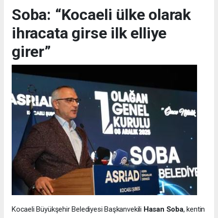
Soba: “Kocaeli ülke olarak
ihracata girse ilk elliye
girer”
Kocaeli Büyükşehir Belediyesi Başkanvekili
Hasan Soba
, kentin