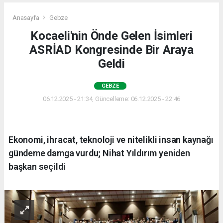
Anasayfa
Gebze
Kocaeli'nin Önde Gelen İsimleri
ASRİAD Kongresinde Bir Araya
Geldi
GEBZE
06.12.2025 - 21:34, Güncelleme: 06.12.2025 - 22:46
Ekonomi, ihracat, teknoloji ve nitelikli insan kaynağı
gündeme damga vurdu; Nihat Yıldırım yeniden
başkan seçildi