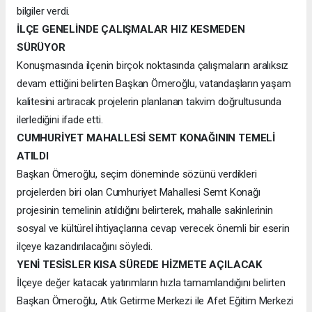
bilgiler verdi.
İLÇE GENELİNDE ÇALIŞMALAR HIZ KESMEDEN
SÜRÜYOR
Konuşmasında ilçenin birçok noktasında çalışmaların aralıksız
devam ettiğini belirten Başkan Ömeroğlu, vatandaşların yaşam
kalitesini artıracak projelerin planlanan takvim doğrultusunda
ilerlediğini ifade etti.
CUMHURİYET MAHALLESİ SEMT KONAĞININ TEMELİ
ATILDI
Başkan Ömeroğlu, seçim döneminde sözünü verdikleri
projelerden biri olan Cumhuriyet Mahallesi Semt Konağı
projesinin temelinin atıldığını belirterek, mahalle sakinlerinin
sosyal ve kültürel ihtiyaçlarına cevap verecek önemli bir eserin
ilçeye kazandırılacağını söyledi.
YENİ TESİSLER KISA SÜREDE HİZMETE AÇILACAK
İlçeye değer katacak yatırımların hızla tamamlandığını belirten
Başkan Ömeroğlu, Atık Getirme Merkezi ile Afet Eğitim Merkezi