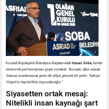
Kocaeli Büyükşehir Belediyesi Başkanvekili
Hasan Soba
, kentin
ekonomik performansını şöyle özetledi:
“Kocaeli, ülke olarak
ihracat sıralamasına girse ilk elliye girecek bir şehir. Türkiye
Yüzyılı’nı hep birlikte inşa edeceğiz.”
Siyasetten ortak mesaj:
Nitelikli insan kaynağı şart