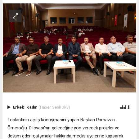
Erkek
|
Kadın
(Haberi Sesli Oku)
Toplantının açılış konuşmasını yapan Başkan Ramazan
Ömeroğlu, Dilovası'nın geleceğine yön verecek projeler ve
devam eden çalışmalar hakkında meclis üyelerine kapsamlı