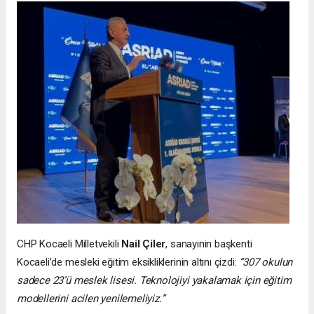
CHP Kocaeli Milletvekili
Nail Çiler
, sanayinin başkenti
Kocaeli’de mesleki eğitim eksikliklerinin altını çizdi:
“307 okulun
sadece 23’ü meslek lisesi. Teknolojiyi yakalamak için eğitim
modellerini acilen yenilemeliyiz.”