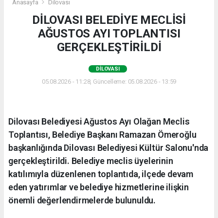
Anasayfa
Dilovası
DİLOVASI BELEDİYE MECLİSİ
AĞUSTOS AYI TOPLANTISI
GERÇEKLEŞTİRİLDİ
DILOVASI
05.08.2026 - 11:28, Güncelleme: 05.08.2026 - 13:59
Dilovası Belediyesi Ağustos Ayı Olağan Meclis
Toplantısı, Belediye Başkanı Ramazan Ömeroğlu
başkanlığında Dilovası Belediyesi Kültür Salonu'nda
gerçekleştirildi. Belediye meclis üyelerinin
katılımıyla düzenlenen toplantıda, ilçede devam
eden yatırımlar ve belediye hizmetlerine ilişkin
önemli değerlendirmelerde bulunuldu.