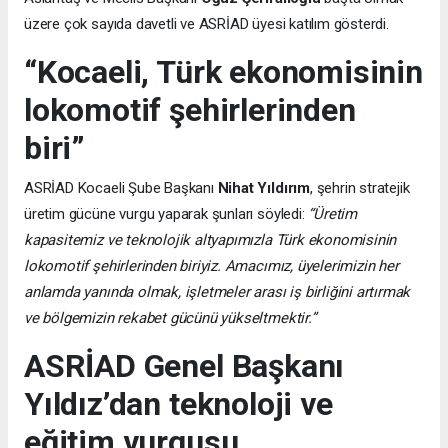
üzere çok sayıda davetli ve ASRİAD üyesi katılım gösterdi.
“Kocaeli, Türk ekonomisinin
lokomotif şehirlerinden
biri”
ASRİAD Kocaeli Şube Başkanı
Nihat Yıldırım
, şehrin stratejik
üretim gücüne vurgu yaparak şunları söyledi:
“Üretim
kapasitemiz ve teknolojik altyapımızla Türk ekonomisinin
lokomotif şehirlerinden biriyiz. Amacımız, üyelerimizin her
anlamda yanında olmak, işletmeler arası iş birliğini artırmak
ve bölgemizin rekabet gücünü yükseltmektir.”
ASRİAD Genel Başkanı
Yıldız’dan teknoloji ve
eğitim vurgusu