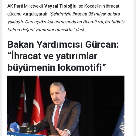
AK Parti Milletvekili
Veysal Tipioğlu
ise Kocaeli’nin ihracat
gücünü vurgulayarak:
“Şehrimizin ihracatı 35 milyar dolara
yaklaştı. Cari açığın kapanmasında en önemli rol, ürettiğiniz
katma değerli yatırımlar olacaktır.” dedi.
Bakan Yardımcısı Gürcan:
“İhracat ve yatırımlar
büyümenin lokomotifi”