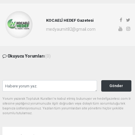
KOCAELİ HEDEF Gazetesi
medyaumit82@gmail.com
Okuyucu Yorumları
(0)
Gönder
Yorum yazarak Topluluk Kuralları’nı kabul etmiş bulunuyor ve hedefgazetesi.com.tr
sitesine yaptığınız yorumunuzla ilgili doğrudan veya dolaylı tüm sorumluluğu tek
başınıza üstleniyorsunuz. Yazılan tüm yorumlardan site yönetimi hiçbir şekilde
sorumlu tutulamaz.