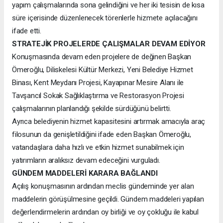
yapım çalışmalarında sona gelindiğini ve her iki tesisin de kısa
süre içerisinde düzenlenecek törenlerle hizmete açılacağını
ifade etti.
STRATEJİK PROJELERDE ÇALIŞMALAR DEVAM EDİYOR
Konuşmasında devam eden projelere de değinen Başkan
Ömeroğlu, Diliskelesi Kültür Merkezi, Yeni Belediye Hizmet
Binası, Kent Meydanı Projesi, Kayapınar Mesire Alanı ile
Tavşancıl Sokak Sağlıklaştırma ve Restorasyon Projesi
çalışmalarının planlandığı şekilde sürdüğünü belirtti.
Ayrıca belediyenin hizmet kapasitesini artırmak amacıyla araç
filosunun da genişletildiğini ifade eden Başkan Ömeroğlu,
vatandaşlara daha hızlı ve etkin hizmet sunabilmek için
yatırımların aralıksız devam edeceğini vurguladı.
GÜNDEM MADDELERİ KARARA BAĞLANDI
Açılış konuşmasının ardından meclis gündeminde yer alan
maddelerin görüşülmesine geçildi. Gündem maddeleri yapılan
değerlendirmelerin ardından oy birliği ve oy çokluğu ile kabul