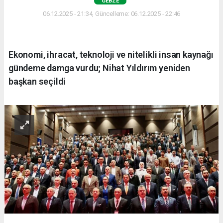
GEBZE
06.12.2025 - 21:34, Güncelleme: 06.12.2025 - 22:46
Ekonomi, ihracat, teknoloji ve nitelikli insan kaynağı
gündeme damga vurdu; Nihat Yıldırım yeniden
başkan seçildi