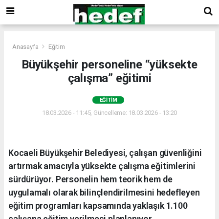
Anasayfa
Eğitim
Büyükşehir personeline “yüksekte
çalışma” eğitimi
EĞITIM
18.03.2026 - 11:45, Güncelleme: 18.03.2026 - 13:20
Kocaeli Büyükşehir Belediyesi, çalışan güvenliğini
artırmak amacıyla yüksekte çalışma eğitimlerini
sürdürüyor. Personelin hem teorik hem de
uygulamalı olarak bilinçlendirilmesini hedefleyen
eğitim programları kapsamında yaklaşık 1.100
çalışana eğitim verilmesi planlanıyor.