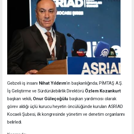
Gebzeli iş insanı
Nihat Yıldırım
’ın başkanlığında; PİMTAŞ A.Ş.
İş Geliştirme ve Sürdürülebilirlik Direktörü
Özlem Kozankurt
başkan vekili,
Onur Güleçoğülu
başkan yardımcısı olarak
görev aldığı üçlü kurucu heyetin öncülüğünde kurulan ASRİAD
Kocaeli Şubesi, ilk kongresinde yönetim ve denetim organlarını
belirledi.