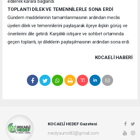
edilerek karara bağlandı.
TOPLANTI DİLEK VE TEMENNİLERLE SONA ERDİ
Gündem maddelerinin tamamlanmasının ardından meclis
üyeleri dilek ve temennilerini paylaşarak ilçeye ilişkin görüş ve
önerilerini dile getirdi. Karşılıklı istişare ve sohbet ortamında
geçen toplantı, iyi dileklerin paylaşılmasının ardından sona erdi.
KOCAELI HABERİ
KOCAELİ HEDEF Gazetesi
medyaumit82@gmail.com