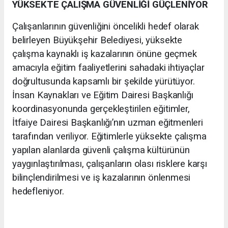
YÜKSEKTE ÇALIŞMA GÜVENLİĞİ GÜÇLENİYOR
Çalışanlarının güvenliğini öncelikli hedef olarak
belirleyen Büyükşehir Belediyesi, yüksekte
çalışma kaynaklı iş kazalarının önüne geçmek
amacıyla eğitim faaliyetlerini sahadaki ihtiyaçlar
doğrultusunda kapsamlı bir şekilde yürütüyor.
İnsan Kaynakları ve Eğitim Dairesi Başkanlığı
koordinasyonunda gerçekleştirilen eğitimler,
İtfaiye Dairesi Başkanlığı’nın uzman eğitmenleri
tarafından veriliyor. Eğitimlerle yüksekte çalışma
yapılan alanlarda güvenli çalışma kültürünün
yaygınlaştırılması, çalışanların olası risklere karşı
bilinçlendirilmesi ve iş kazalarının önlenmesi
hedefleniyor.