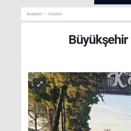
Anasayfa
Gündem
Büyükşehir 