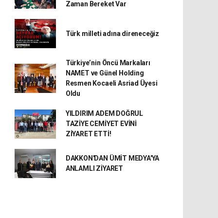
Zaman Bereket Var
Türk milleti adına direneceğiz
Türkiye’nin Öncü Markaları
NAMET ve Günel Holding
Resmen Kocaeli Asriad Üyesi
Oldu
YILDIRIM ADEM DOĞRUL
TAZİYE CEMİYET EVİNİ
ZİYARET ETTİ!
DAKKON'DAN ÜMİT MEDYA'YA
ANLAMLI ZİYARET