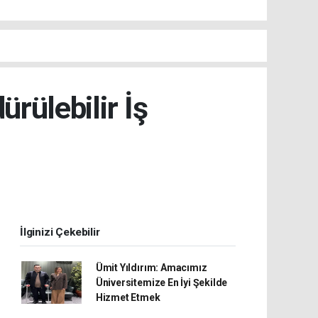
ürülebilir İş
İlginizi Çekebilir
Ümit Yıldırım: Amacımız
Üniversitemize En İyi Şekilde
Hizmet Etmek