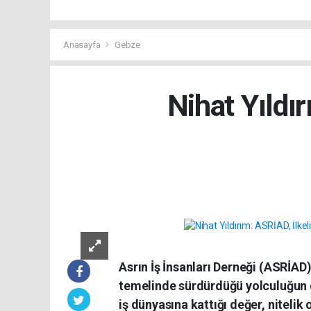
Anasayfa
Gebze
Nihat Yıldır
Asrın İş İnsanları Derneği (ASRİAD),
temelinde sürdürdüğü yolculuğun g
iş dünyasına kattığı değer, niteli