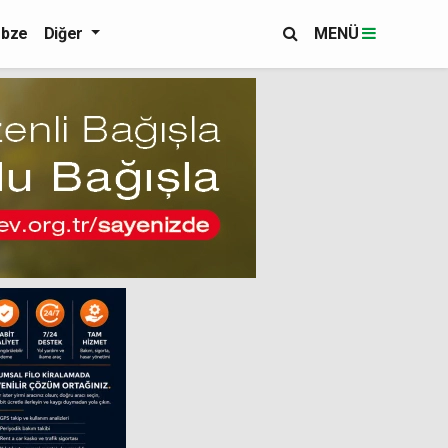
bze
Diğer
MENÜ