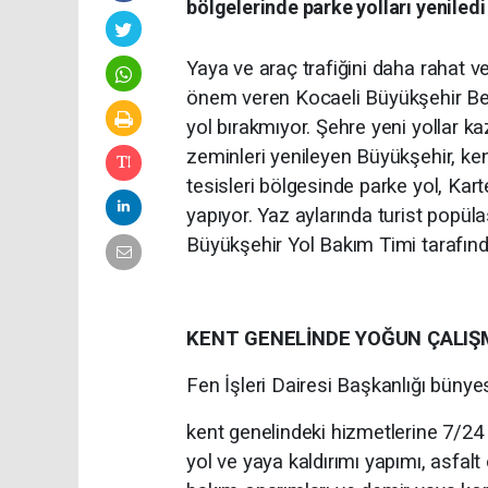
bölgelerinde parke yolları yeniledi
Yaya ve araç trafiğini daha rahat v
önem veren Kocaeli Büyükşehir Bele
yol bırakmıyor. Şehre yeni yollar 
zeminleri yenileyen Büyükşehir, ken
tesisleri bölgesinde parke yol, Kar
yapıyor. Yaz aylarında turist popül
Büyükşehir Yol Bakım Timi tarafınd
KENT GENELİNDE YOĞUN ÇALIŞ
Fen İşleri Dairesi Başkanlığı büny
kent genelindeki hizmetlerine 7/2
yol ve yaya kaldırımı yapımı, asfalt