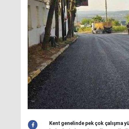
Kent genelinde pek çok çalışma yü