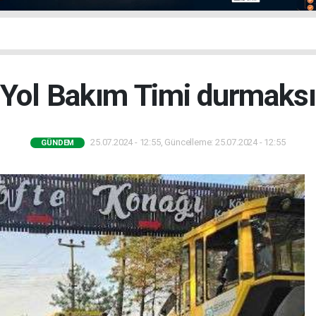
Yol Bakım Timi durmaksız
25.07.2024 - 12:55, Güncelleme: 25.07.2024 - 12:55
GÜNDEM