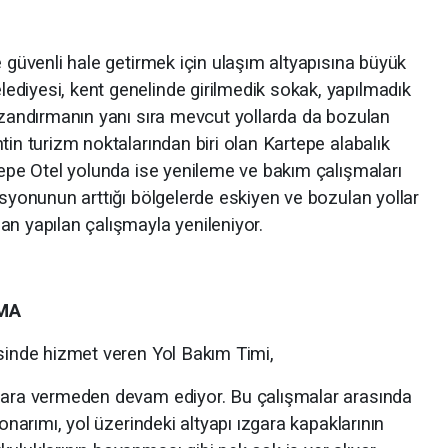
e güvenli hale getirmek için ulaşım altyapısına büyük
diyesi, kent genelinde girilmedik sokak, yapılmadık
kazandırmanın yanı sıra mevcut yollarda da bozulan
tin turizm noktalarından biri olan Kartepe alabalık
tepe Otel yolunda ise yenileme ve bakım çalışmaları
asyonunun arttığı bölgelerde eskiyen ve bozulan yollar
an yapılan çalışmayla yenileniyor.
MA
esinde hizmet veren Yol Bakım Timi,
4 ara vermeden devam ediyor. Bu çalışmalar arasında
 onarımı, yol üzerindeki altyapı ızgara kapaklarının