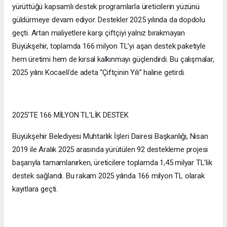
yürüttüğü kapsamlı destek programlarla üreticilerin yüzünü
güldürmeye devam ediyor. Destekler 2025 yılında da dopdolu
geçti. Artan maliyetlere karşı çiftçiyi yalnız bırakmayan
Büyükşehir, toplamda 166 milyon TL’yi aşan destek paketiyle
hem üretimi hem de kırsal kalkınmayı güçlendirdi. Bu çalışmalar,
2025 yılını Kocaeli’de adeta “Çiftçinin Yılı” haline getirdi.
2025’TE 166 MİLYON TL’LİK DESTEK
Büyükşehir Belediyesi Muhtarlık İşleri Dairesi Başkanlığı, Nisan
2019 ile Aralık 2025 arasında yürütülen 92 destekleme projesi
başarıyla tamamlanırken, üreticilere toplamda 1,45 milyar TL’lik
destek sağlandı. Bu rakam 2025 yılında 166 milyon TL olarak
kayıtlara geçti.