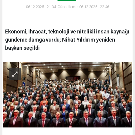
06.12.2025 - 21:34, Güncelleme: 06.12.2025 - 22:46
Ekonomi, ihracat, teknoloji ve nitelikli insan kaynağı
gündeme damga vurdu; Nihat Yıldırım yeniden
başkan seçildi