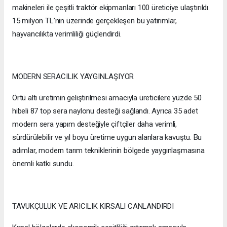
makineleri ile çeşitli traktör ekipmanları 100 üreticiye ulaştırıldı.
15 milyon TL’nin üzerinde gerçekleşen bu yatırımlar,
hayvancılıkta verimliliği güçlendirdi.
MODERN SERACILIK YAYGINLAŞIYOR
Örtü altı üretimin geliştirilmesi amacıyla üreticilere yüzde 50
hibeli 87 top sera naylonu desteği sağlandı. Ayrıca 35 adet
modern sera yapım desteğiyle çiftçiler daha verimli,
sürdürülebilir ve yıl boyu üretime uygun alanlara kavuştu. Bu
adımlar, modern tarım tekniklerinin bölgede yaygınlaşmasına
önemli katkı sundu.
TAVUKÇULUK VE ARICILIK KIRSALI CANLANDIRDI