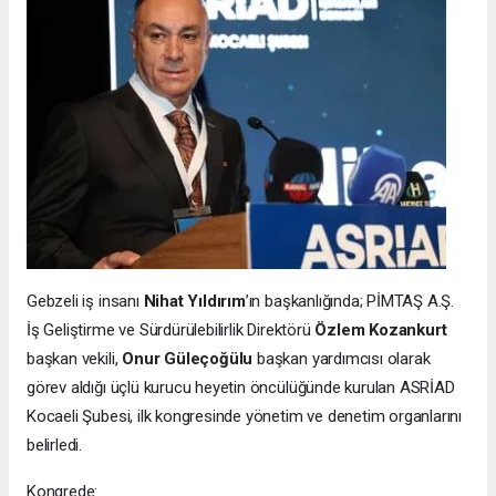
Gebzeli iş insanı
Nihat Yıldırım
’ın başkanlığında; PİMTAŞ A.Ş.
İş Geliştirme ve Sürdürülebilirlik Direktörü
Özlem Kozankurt
başkan vekili,
Onur Güleçoğülu
başkan yardımcısı olarak
görev aldığı üçlü kurucu heyetin öncülüğünde kurulan ASRİAD
Kocaeli Şubesi, ilk kongresinde yönetim ve denetim organlarını
belirledi.
Kongrede: