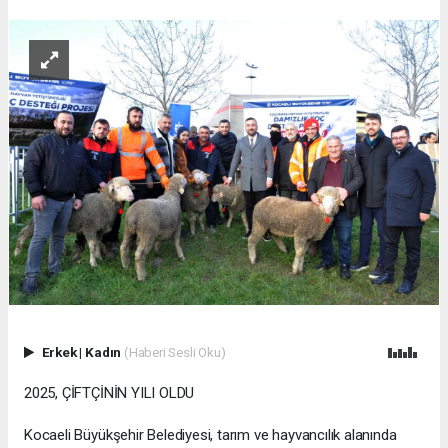
Erkek
|
Kadın
(Haberi Sesli Oku)
2025, ÇİFTÇİNİN YILI OLDU
Kocaeli Büyükşehir Belediyesi, tarım ve hayvancılık alanında