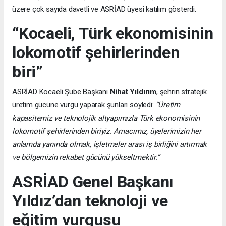
üzere çok sayıda davetli ve ASRİAD üyesi katılım gösterdi.
“Kocaeli, Türk ekonomisinin
lokomotif şehirlerinden
biri”
ASRİAD Kocaeli Şube Başkanı
Nihat Yıldırım
, şehrin stratejik
üretim gücüne vurgu yaparak şunları söyledi:
“Üretim
kapasitemiz ve teknolojik altyapımızla Türk ekonomisinin
lokomotif şehirlerinden biriyiz. Amacımız, üyelerimizin her
anlamda yanında olmak, işletmeler arası iş birliğini artırmak
ve bölgemizin rekabet gücünü yükseltmektir.”
ASRİAD Genel Başkanı
Yıldız’dan teknoloji ve
eğitim vurgusu