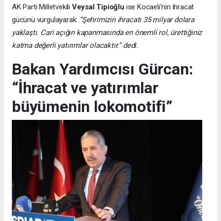
AK Parti Milletvekili
Veysal Tipioğlu
ise Kocaeli’nin ihracat
gücünü vurgulayarak:
“Şehrimizin ihracatı 35 milyar dolara
yaklaştı. Cari açığın kapanmasında en önemli rol, ürettiğiniz
katma değerli yatırımlar olacaktır.” dedi.
Bakan Yardımcısı Gürcan:
“İhracat ve yatırımlar
büyümenin lokomotifi”