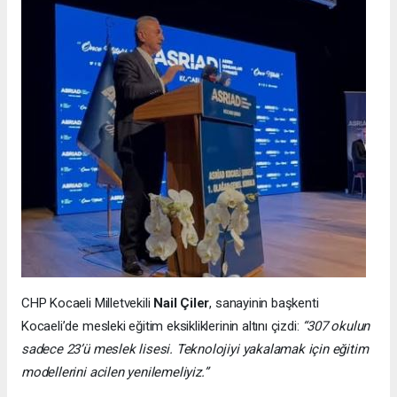
CHP Kocaeli Milletvekili
Nail Çiler
, sanayinin başkenti
Kocaeli’de mesleki eğitim eksikliklerinin altını çizdi:
“307 okulun
sadece 23’ü meslek lisesi. Teknolojiyi yakalamak için eğitim
modellerini acilen yenilemeliyiz.”