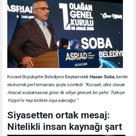
Kocaeli Büyükşehir Belediyesi Başkanvekili
Hasan Soba
, kentin
ekonomik performansını şöyle özetledi:
“Kocaeli, ülke olarak
ihracat sıralamasına girse ilk elliye girecek bir şehir. Türkiye
Yüzyılı’nı hep birlikte inşa edeceğiz.”
Siyasetten ortak mesaj:
Nitelikli insan kaynağı şart