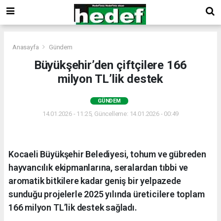
Anasayfa
Gündem
Büyükşehir’den çiftçilere 166
milyon TL’lik destek
GÜNDEM
14.01.2026 - 11:25, Güncelleme: 14.01.2026 - 00:49
Kocaeli Büyükşehir Belediyesi, tohum ve gübreden
hayvancılık ekipmanlarına, seralardan tıbbi ve
aromatik bitkilere kadar geniş bir yelpazede
sunduğu projelerle 2025 yılında üreticilere toplam
166 milyon TL’lik destek sağladı.