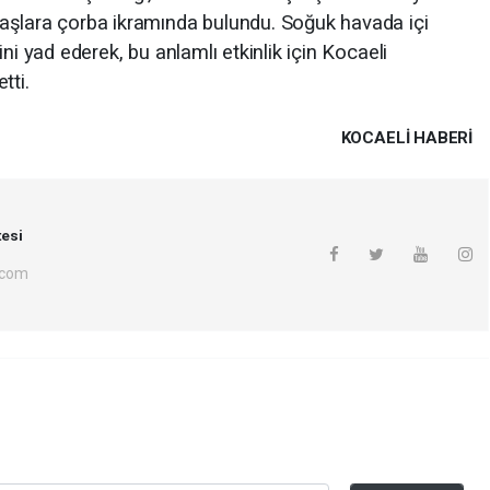
aşlara çorba ikramında bulundu. Soğuk havada içi
ni yad ederek, bu anlamlı etkinlik için Kocaeli
tti.
KOCAELI HABERİ
esi
.com