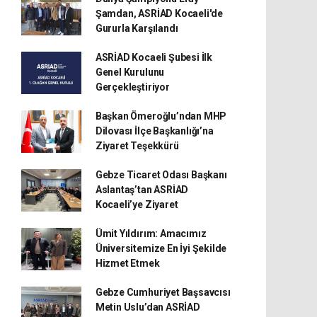
Şamdan, ASRİAD Kocaeli'de
Gururla Karşılandı
ASRİAD Kocaeli Şubesi İlk
Genel Kurulunu
Gerçekleştiriyor
Başkan Ömeroğlu’ndan MHP
Dilovası İlçe Başkanlığı’na
Ziyaret Teşekkürü
Gebze Ticaret Odası Başkanı
Aslantaş’tan ASRİAD
Kocaeli’ye Ziyaret
Ümit Yıldırım: Amacımız
Üniversitemize En İyi Şekilde
Hizmet Etmek
Gebze Cumhuriyet Başsavcısı
Metin Uslu’dan ASRİAD