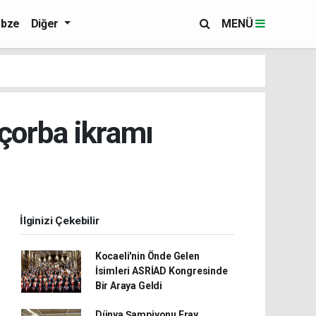
bze
Diğer
MENÜ
 çorba ikramı
İlginizi Çekebilir
Kocaeli'nin Önde Gelen
İsimleri ASRİAD Kongresinde
Bir Araya Geldi
Dünya Şampiyonu Eray