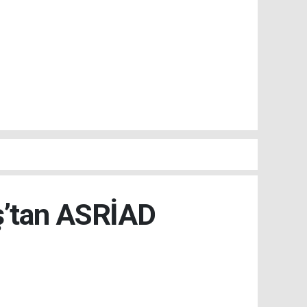
ş’tan ASRİAD