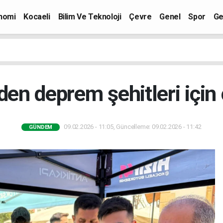
nomi
Kocaeli
Bilim Ve Teknoloji
Çevre
Genel
Spor
Ge
en deprem şehitleri için
09.02.2026 - 11:05, Güncelleme: 09.02.2026 - 11:42
GÜNDEM