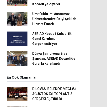
Kocaeli’ye Ziyaret
Ümit Yıldırım: Amacımız
Üniversitemize En İyi Şekilde
Hizmet Etmek
ASRİAD Kocaeli Şubesi İlk
Genel Kurulunu
Gerçekleştiriyor
Dünya Şampiyonu Eray
Şamdan, ASRİAD Kocaeli'de
Gururla Karşılandı
En Çok Okunanlar
DİLOVASI BELEDİYE MECLİSİ
AĞUSTOS AYI TOPLANTISI
GERÇEKLEŞTİRİLDİ