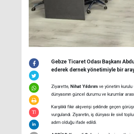
Gebze Ticaret Odası Başkanı Abdu
ederek dernek yönetimiyle bir aray
Ziyarette,
Nihat Yıldırım
ve yönetim kurulu ü
dünyasının güncel durumu ve kurumlar arası i
Karşılıklı fikir alışverişi şeklinde geçen gö
vurgulandı. Ziyaretin, iş dünyası ile sivil to
adım olduğu ifade edildi.