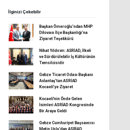
İlginizi Çekebilir
Başkan Ömeroğlu’ndan MHP
Dilovası İlçe Başkanlığı’na
Ziyaret Teşekkürü
Nihat Yıldırım: ASRİAD, İlkeli
ve Sürdürülebilir İş Kültürünün
Temsilcisidir
Gebze Ticaret Odası Başkanı
Aslantaş’tan ASRİAD
Kocaeli’ye Ziyaret
Kocaeli'nin Önde Gelen
İsimleri ASRİAD Kongresinde
Bir Araya Geldi
Gebze Cumhuriyet Başsavcısı
Metin Uslu’dan ASRİAD