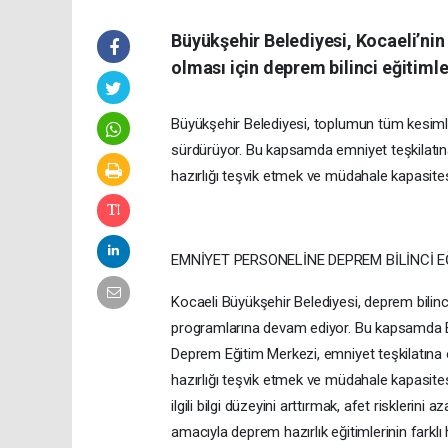
Büyükşehir Belediyesi, Kocaeli’nin 
olması için deprem bilinci eğitiml
Büyükşehir Belediyesi, toplumun tüm kesimle
sürdürüyor. Bu kapsamda emniyet teşkilatın
hazırlığı teşvik etmek ve müdahale kapasitesi
EMNİYET PERSONELİNE DEPREM BİLİNCİ E
Kocaeli Büyükşehir Belediyesi, deprem bili
programlarına devam ediyor. Bu kapsamda B
Deprem Eğitim Merkezi, emniyet teşkilatına 
hazırlığı teşvik etmek ve müdahale kapasites
ilgili bilgi düzeyini arttırmak, afet riskleri
amacıyla deprem hazırlık eğitimlerinin farklı 