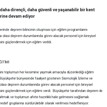
daha dirençli, daha güvenli ve yaşanabilir bir kent
erine devam ediyor
rinde deprem bilincinin oluşması için eğitim programlarını
a olası deprem durumlarında görev alacak personel için bireysel
ni güçlendirmek için eğitim verildi.
ĞİTİMİ
ncini toplumun her kesimine yaymak amacıyla düzenlediği eğitim
üyükşehir bünyesinde faaliyet gösteren Sismolojik İzleme ve
olası deprem durumlarında görev alacak personel için bireysel
ini güçlendirmek için eğitimi verdi. Büyükşehir tarafından deprem ile
ni azaltmak ve toplumun afete hazırlıklı hale gelmesini sağlamak
hedef gruplarına sürdürülebilir olarak verilmesi hedefleniyor.