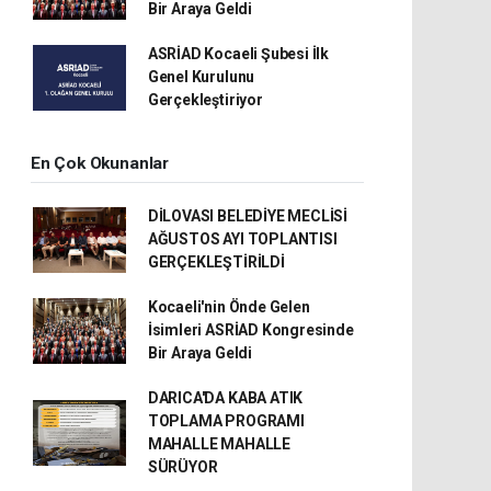
Bir Araya Geldi
ASRİAD Kocaeli Şubesi İlk
Genel Kurulunu
Gerçekleştiriyor
En Çok Okunanlar
DİLOVASI BELEDİYE MECLİSİ
AĞUSTOS AYI TOPLANTISI
GERÇEKLEŞTİRİLDİ
Kocaeli'nin Önde Gelen
İsimleri ASRİAD Kongresinde
Bir Araya Geldi
DARICA'DA KABA ATIK
TOPLAMA PROGRAMI
MAHALLE MAHALLE
SÜRÜYOR