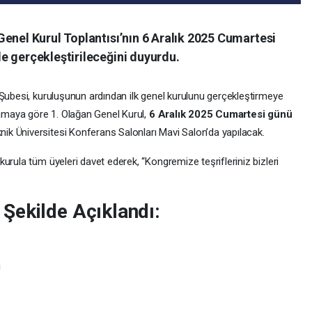
enel Kurul Toplantısı’nın 6 Aralık 2025 Cumartesi
e gerçekleştirileceğini duyurdu.
 Şubesi, kuruluşunun ardından ilk genel kurulunu gerçekleştirmeye
lamaya göre 1. Olağan Genel Kurul,
6 Aralık 2025 Cumartesi günü
nik Üniversitesi Konferans Salonları Mavi Salon’da yapılacak.
 kurula tüm üyeleri davet ederek, “Kongremize teşrifleriniz bizleri
Şekilde Açıklandı:
i