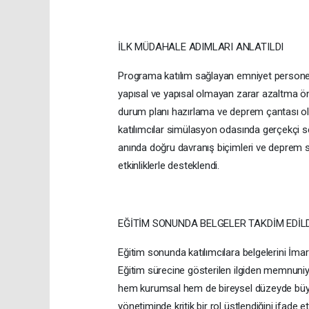
İLK MÜDAHALE ADIMLARI ANLATILDI
Programa katılım sağlayan emniyet personell
yapısal ve yapısal olmayan zarar azaltma önl
durum planı hazırlama ve deprem çantası olu
katılımcılar simülasyon odasında gerçekçi s
anında doğru davranış biçimleri ve deprem s
etkinliklerle desteklendi.
EĞİTİM SONUNDA BELGELER TAKDİM EDİL
Eğitim sonunda katılımcılara belgelerini İmar
Eğitim sürecine gösterilen ilgiden memnuniy
hem kurumsal hem de bireysel düzeyde büyük 
yönetiminde kritik bir rol üstlendiğini ifade