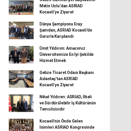
Metin Uslu’dan ASRİAD
Kocaeli’ye Ziyaret
Dünya Şampiyonu Eray
Şamdan, ASRİAD Kocaeli'de
Gururla Karşılandı
Ümit Yıldırım: Amacımız
Üniversitemize En İyi Şekilde
Hizmet Etmek
Gebze Ticaret Odası Başkanı
Aslantaş’tan ASRİAD
Kocaeli’ye Ziyaret
Nihat Yıldırım: ASRİAD, İlkeli
ve Sürdürülebilir İş Kültürünün
Temsilcisidir
Kocaeli'nin Önde Gelen
İsimleri ASRİAD Kongresinde