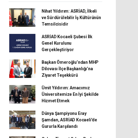
Nihat Yıldırım: ASRİAD, İlkeli
ve Sürdürülebilir İş Kültürünün
Temsilcisidir
ASRİAD Kocaeli Şubesi İlk
Genel Kurulunu
Gerçekleştiriyor
Başkan Ömeroğlu’ndan MHP
Dilovası İlçe Başkanlığı’na
Ziyaret Teşekkürü
Ümit Yıldırım: Amacımız
Üniversitemize En İyi Şekilde
Hizmet Etmek
Dünya Şampiyonu Eray
Şamdan, ASRİAD Kocaeli'de
Gururla Karşılandı