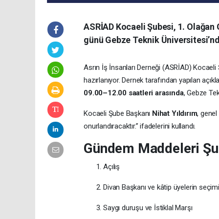
ASRİAD Kocaeli Şubesi, 1. Olağan G
günü Gebze Teknik Üniversitesi’nd
Asrın İş İnsanları Derneği (ASRİAD) Kocaeli
hazırlanıyor. Dernek tarafından yapılan açık
09.00–12.00 saatleri arasında
, Gebze Tek
Kocaeli Şube Başkanı
Nihat Yıldırım
, genel
onurlandıracaktır.” ifadelerini kullandı.
Gündem Maddeleri Şu 
Açılış
Divan Başkanı ve kâtip üyelerin seçim
Saygı duruşu ve İstiklal Marşı