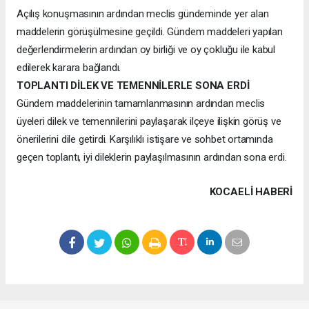
Açılış konuşmasının ardından meclis gündeminde yer alan
maddelerin görüşülmesine geçildi. Gündem maddeleri yapılan
değerlendirmelerin ardından oy birliği ve oy çokluğu ile kabul
edilerek karara bağlandı.
TOPLANTI DİLEK VE TEMENNİLERLE SONA ERDİ
Gündem maddelerinin tamamlanmasının ardından meclis
üyeleri dilek ve temennilerini paylaşarak ilçeye ilişkin görüş ve
önerilerini dile getirdi. Karşılıklı istişare ve sohbet ortamında
geçen toplantı, iyi dileklerin paylaşılmasının ardından sona erdi.
KOCAELI HABERİ