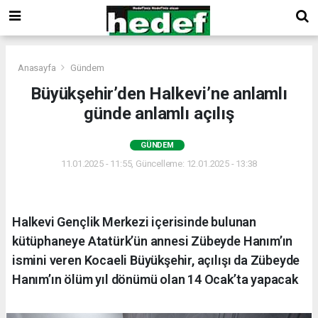
Anasayfa
Gündem
Büyükşehir’den Halkevi’ne anlamlı
günde anlamlı açılış
GÜNDEM
11.01.2025 - 11:55, Güncelleme: 12.01.2025 - 13:38
Halkevi Gençlik Merkezi içerisinde bulunan
kütüphaneye Atatürk’ün annesi Zübeyde Hanım’ın
ismini veren Kocaeli Büyükşehir, açılışı da Zübeyde
Hanım’ın ölüm yıl dönümü olan 14 Ocak’ta yapacak