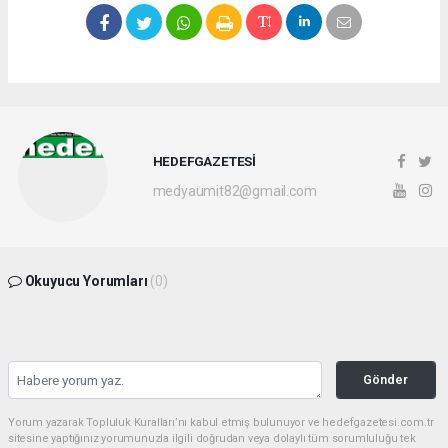
HEDEFGAZETESİ
medyaumit82@gmail.com
Okuyucu Yorumları
(0)
Gönder
Yorum yazarak Topluluk Kuralları’nı kabul etmiş bulunuyor ve hedefgazetesi.com.tr
sitesine yaptığınız yorumunuzla ilgili doğrudan veya dolaylı tüm sorumluluğu tek