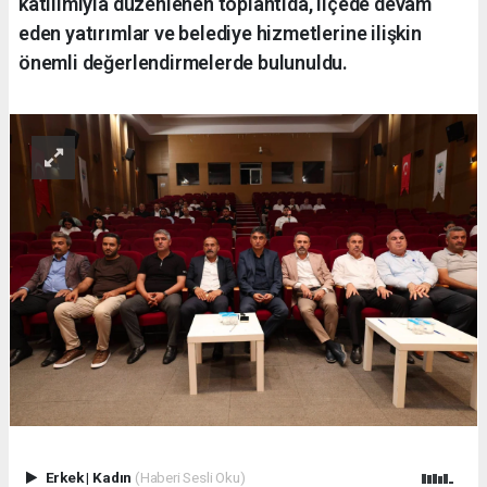
katılımıyla düzenlenen toplantıda, ilçede devam
eden yatırımlar ve belediye hizmetlerine ilişkin
önemli değerlendirmelerde bulunuldu.
Erkek
|
Kadın
(Haberi Sesli Oku)