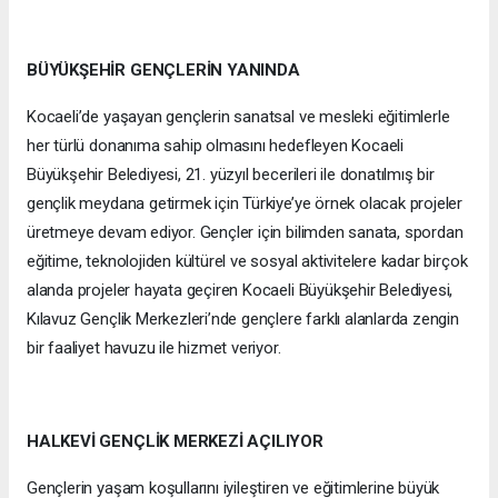
BÜYÜKŞEHİR GENÇLERİN YANINDA
Kocaeli’de yaşayan gençlerin sanatsal ve mesleki eğitimlerle
her türlü donanıma sahip olmasını hedefleyen Kocaeli
Büyükşehir Belediyesi, 21. yüzyıl becerileri ile donatılmış bir
gençlik meydana getirmek için Türkiye’ye örnek olacak projeler
üretmeye devam ediyor. Gençler için bilimden sanata, spordan
eğitime, teknolojiden kültürel ve sosyal aktivitelere kadar birçok
alanda projeler hayata geçiren Kocaeli Büyükşehir Belediyesi,
Kılavuz Gençlik Merkezleri’nde gençlere farklı alanlarda zengin
bir faaliyet havuzu ile hizmet veriyor.
HALKEVİ GENÇLİK MERKEZİ AÇILIYOR
Gençlerin yaşam koşullarını iyileştiren ve eğitimlerine büyük