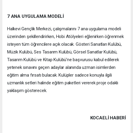
7 ANA UYGULAMA MODELİ
Halkevi Gençlik Merkezi, çalışmalarını 7 ana uygulama modeli
üzerinden şekillendirirken, Hobi Atölyeleri eğlenirken öğrenmek
isteyen tüm öğrencilere açık olacak. Gösteri Sanatları Kulübü,
Müzik Kulübü, Ses Tasarım Kulübü, Görsel Sanatlar Kulübü,
Tasarım Kulübü ve Kitap Kulübü’ne başvurusu kabul edilerek
yetenek sınavını geçen adaylar alanında uzman isimlerden
eğitim alma fırsatı bulacak. Kulüpler sadece konuyla ilgili
uzmanlık setleri halinde eğitim paketleri vererek proje odaklı
yaklaşım gösterecek.
KOCAELI HABERİ