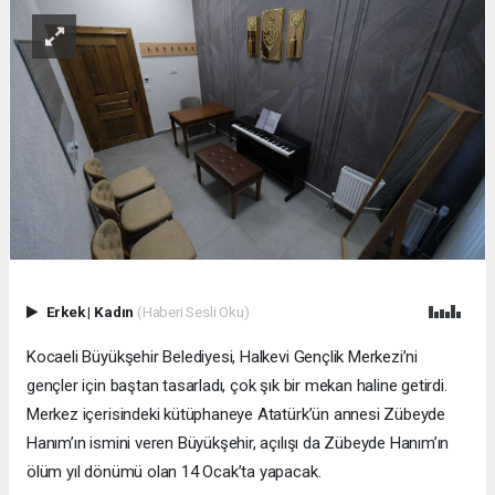
Erkek
|
Kadın
(Haberi Sesli Oku)
Kocaeli Büyükşehir Belediyesi, Halkevi Gençlik Merkezi’ni
gençler için baştan tasarladı, çok şık bir mekan haline getirdi.
Merkez içerisindeki kütüphaneye Atatürk’ün annesi Zübeyde
Hanım’ın ismini veren Büyükşehir, açılışı da Zübeyde Hanım’ın
ölüm yıl dönümü olan 14 Ocak’ta yapacak.