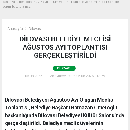
başınıza üstleniyorsunuz. Yazılan tüm yorumlardan site yönetimi hiçbir şekilde
sorumlu tutulamaz.
Anasayfa
Dilovası
DİLOVASI BELEDİYE MECLİSİ
AĞUSTOS AYI TOPLANTISI
GERÇEKLEŞTİRİLDİ
DILOVASI
05.08.2026 - 11:28, Güncelleme: 05.08.2026 - 13:59
Dilovası Belediyesi Ağustos Ayı Olağan Meclis
Toplantısı, Belediye Başkanı Ramazan Ömeroğlu
başkanlığında Dilovası Belediyesi Kültür Salonu'nda
gerçekleştirildi. Belediye meclis üyelerinin