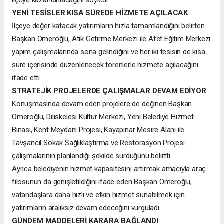
YENİ TESİSLER KISA SÜREDE HİZMETE AÇILACAK
İlçeye değer katacak yatırımların hızla tamamlandığını belirten
Başkan Ömeroğlu, Atık Getirme Merkezi ile Afet Eğitim Merkezi
yapım çalışmalarında sona gelindiğini ve her iki tesisin de kısa
süre içerisinde düzenlenecek törenlerle hizmete açılacağını
ifade etti.
STRATEJİK PROJELERDE ÇALIŞMALAR DEVAM EDİYOR
Konuşmasında devam eden projelere de değinen Başkan
Ömeroğlu, Diliskelesi Kültür Merkezi, Yeni Belediye Hizmet
Binası, Kent Meydanı Projesi, Kayapınar Mesire Alanı ile
Tavşancıl Sokak Sağlıklaştırma ve Restorasyon Projesi
çalışmalarının planlandığı şekilde sürdüğünü belirtti.
Ayrıca belediyenin hizmet kapasitesini artırmak amacıyla araç
filosunun da genişletildiğini ifade eden Başkan Ömeroğlu,
vatandaşlara daha hızlı ve etkin hizmet sunabilmek için
yatırımların aralıksız devam edeceğini vurguladı.
GÜNDEM MADDELERİ KARARA BAĞLANDI