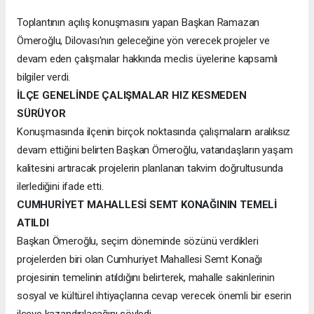
Toplantının açılış konuşmasını yapan Başkan Ramazan
Ömeroğlu, Dilovası'nın geleceğine yön verecek projeler ve
devam eden çalışmalar hakkında meclis üyelerine kapsamlı
bilgiler verdi.
İLÇE GENELİNDE ÇALIŞMALAR HIZ KESMEDEN
SÜRÜYOR
Konuşmasında ilçenin birçok noktasında çalışmaların aralıksız
devam ettiğini belirten Başkan Ömeroğlu, vatandaşların yaşam
kalitesini artıracak projelerin planlanan takvim doğrultusunda
ilerlediğini ifade etti.
CUMHURİYET MAHALLESİ SEMT KONAĞININ TEMELİ
ATILDI
Başkan Ömeroğlu, seçim döneminde sözünü verdikleri
projelerden biri olan Cumhuriyet Mahallesi Semt Konağı
projesinin temelinin atıldığını belirterek, mahalle sakinlerinin
sosyal ve kültürel ihtiyaçlarına cevap verecek önemli bir eserin
ilçeye kazandırılacağını söyledi.