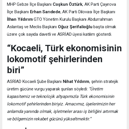
MHP Gebze İlçe Başkanı
Coşkun Öztürk
, AK Parti Çayırova
İlçe Başkanı
Erhan Sarıdede
, AK Parti Dilovası İlçe Başkanı
İlhan Yıldırım
GTO Yönetim Kurulu Başkanı Abdurrahman
Aslantaş ve Meclis Başkanı
Oğuz Şerifalioğlu
başta olmak
üzere çok sayıda davetli ve ASRİAD üyesi katılım gösterdi.
“Kocaeli, Türk ekonomisinin
lokomotif şehirlerinden
biri”
ASRİAD Kocaeli Şube Başkanı
Nihat Yıldırım
, şehrin stratejik
üretim gücüne vurgu yaparak şunları söyledi:
“Üretim
kapasitemiz ve teknolojik altyapımızla Türk ekonomisinin
lokomotif şehirlerinden biriyiz. Amacımız, üyelerimizin her
anlamda yanında olmak, işletmeler arası iş birliğini artırmak
ve bölgemizin rekabet gücünü yükseltmektir.”