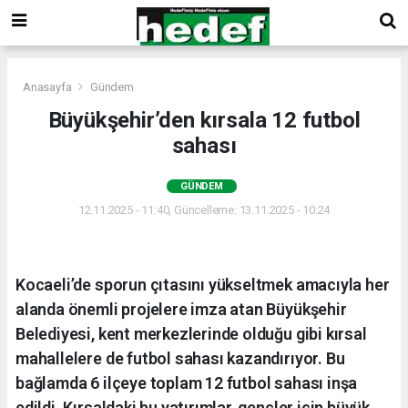
Anasayfa
Gündem
Büyükşehir’den kırsala 12 futbol
sahası
GÜNDEM
12.11.2025 - 11:40, Güncelleme: 13.11.2025 - 10:24
Kocaeli’de sporun çıtasını yükseltmek amacıyla her
alanda önemli projelere imza atan Büyükşehir
Belediyesi, kent merkezlerinde olduğu gibi kırsal
mahallelere de futbol sahası kazandırıyor. Bu
bağlamda 6 ilçeye toplam 12 futbol sahası inşa
edildi. Kırsaldaki bu yatırımlar, gençler için büyük