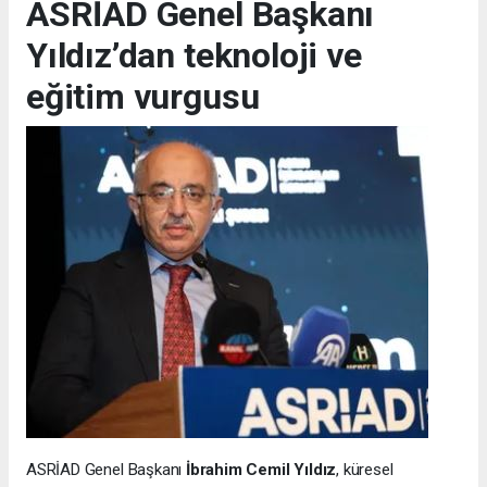
ASRİAD Genel Başkanı
Yıldız’dan teknoloji ve
eğitim vurgusu
ASRİAD Genel Başkanı
İbrahim Cemil Yıldız
, küresel