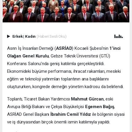
Erkek
|
Kadın
(Haberi Sesli Oku)
Asrın İş İnsanları Derneği (
ASRİAD
) Kocaeli Şubesi’nin
1’inci
Olağan Genel Kurulu
, Gebze Teknik Üniversitesi (GTÜ)
Konferans Salonu’nda geniş katılımla gerçekleştirildi.
Ekonomideki büyüme performansı, ihracat rakamları, mesleki
eğitim ve teknoloji yatırımları toplantının ana başlıklarını
oluştururken, kongrede derneğin yönetim kadrosu da belirlendi.
Toplantı, Ticaret Bakan Yardımcısı
Mahmut Gürcan
, eski
Avrupa Birliği Bakanı ve Çekya Büyükelçisi
Egemen Bağış
,
ASRİAD Genel Başkanı
İbrahim Cemil Yıldız
ile bölgenin siyasi
ve iş dünyasından birçok önemli ismin katılımıyla yapıldı.