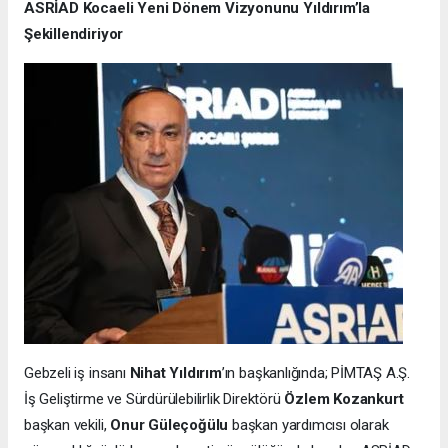
ASRİAD Kocaeli Yeni Dönem Vizyonunu Yıldırım’la
Şekillendiriyor
Gebzeli iş insanı
Nihat Yıldırım
’ın başkanlığında; PİMTAŞ A.Ş.
İş Geliştirme ve Sürdürülebilirlik Direktörü
Özlem Kozankurt
başkan vekili,
Onur Güleçoğülu
başkan yardımcısı olarak