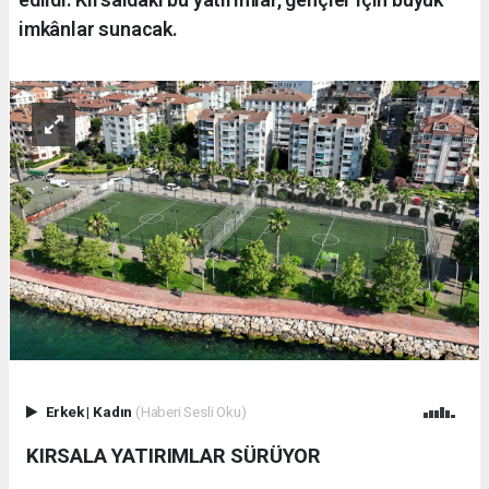
imkânlar sunacak.
Erkek
|
Kadın
(Haberi Sesli Oku)
KIRSALA YATIRIMLAR SÜRÜYOR