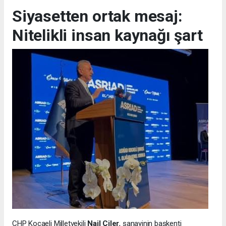
Siyasetten ortak mesaj:
Nitelikli insan kaynağı şart
CHP Kocaeli Milletvekili
Nail Çiler
, sanayinin başkenti