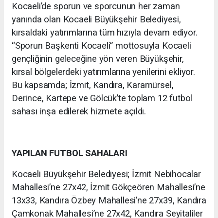
Kocaeli’de sporun ve sporcunun her zaman
yanında olan Kocaeli Büyükşehir Belediyesi,
kırsaldaki yatırımlarına tüm hızıyla devam ediyor.
“Sporun Başkenti Kocaeli” mottosuyla Kocaeli
gençliğinin geleceğine yön veren Büyükşehir,
kırsal bölgelerdeki yatırımlarına yenilerini ekliyor.
Bu kapsamda; İzmit, Kandıra, Karamürsel,
Derince, Kartepe ve Gölcük’te toplam 12 futbol
sahası inşa edilerek hizmete açıldı.
YAPILAN FUTBOL SAHALARI
Kocaeli Büyükşehir Belediyesi; İzmit Nebihocalar
Mahallesi’ne 27x42, İzmit Gökçeören Mahallesi’ne
13x33, Kandıra Özbey Mahallesi’ne 27x39, Kandıra
Çamkonak Mahallesi’ne 27x42, Kandıra Seyitaliler