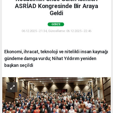
ASRİAD Kongresinde Bir Araya
Geldi
GEBZE
06.12.2025 - 21:34, Güncelleme: 06.12.2025 - 22:46
Ekonomi, ihracat, teknoloji ve nitelikli insan kaynağı
gündeme damga vurdu; Nihat Yıldırım yeniden
başkan seçildi