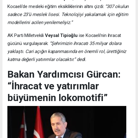
Kocaeli’de mesleki eğitim eksikliklerinin altını çizdi:
“307 okulun
sadece 23’ü meslek lisesi. Teknolojiyi yakalamak için eğitim
modellerini acilen yenilemeliyiz.”
AK Parti Milletvekili
Veysal Tipioğlu
ise Kocaeli’nin ihracat
gücünü vurgulayarak:
“Şehrimizin ihracatı 35 milyar dolara
yaklaştı. Cari açığın kapanmasında en önemli rol, ürettiğiniz
katma değerli yatırımlar olacaktır.” dedi.
Bakan Yardımcısı Gürcan:
“İhracat ve yatırımlar
büyümenin lokomotifi”