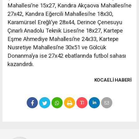
Mahallesi’ne 15x27, Kandıra Akçaova Mahallesi’ne
27x42, Kandıra Eğercili Mahallesi’ne 18x30,
Karamürsel Ereğli’ye 28x44, Derince Çenesuyu
Çınarlı Anadolu Teknik Lisesi’ne 18x27, Kartepe
Eşme Ahmediye Mahallesi’ne 24x33, Kartepe
Nusretiye Mahallesi’ne 30x51 ve Gölcük
Donanma’ya ise 27x42 ebatlarında futbol sahası
kazandırdı.
KOCAELI HABERİ