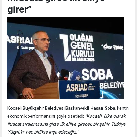
girer”
Kocaeli Büyükşehir Belediyesi Başkanvekili
Hasan Soba
, kentin
ekonomik performansını şöyle özetledi:
“Kocaeli, ülke olarak
ihracat sıralamasına girse ilk elliye girecek bir şehir. Türkiye
Yüzyılı’nı hep birlikte inşa edeceğiz.”