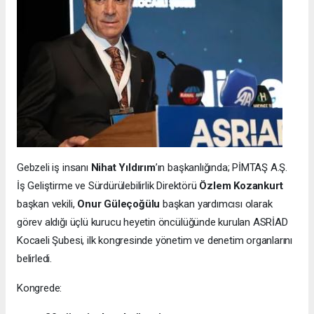
Gebzeli iş insanı
Nihat Yıldırım
’ın başkanlığında; PİMTAŞ A.Ş.
İş Geliştirme ve Sürdürülebilirlik Direktörü
Özlem Kozankurt
başkan vekili,
Onur Güleçoğülu
başkan yardımcısı olarak
görev aldığı üçlü kurucu heyetin öncülüğünde kurulan ASRİAD
Kocaeli Şubesi, ilk kongresinde yönetim ve denetim organlarını
belirledi.
Kongrede: