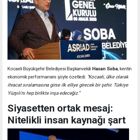
Kocaeli Büyükşehir Belediyesi Başkanvekili
Hasan Soba
, kentin
ekonomik performansını şöyle özetledi:
“Kocaeli, ülke olarak
ihracat sıralamasına girse ilk elliye girecek bir şehir. Türkiye
Yüzyılı’nı hep birlikte inşa edeceğiz.”
Siyasetten ortak mesaj:
Nitelikli insan kaynağı şart