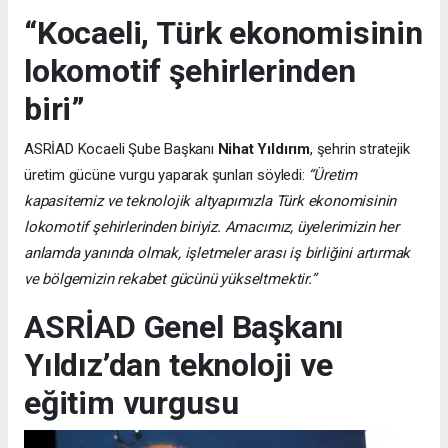
“Kocaeli, Türk ekonomisinin
lokomotif şehirlerinden
biri”
ASRİAD Kocaeli Şube Başkanı
Nihat Yıldırım
, şehrin stratejik
üretim gücüne vurgu yaparak şunları söyledi:
“Üretim
kapasitemiz ve teknolojik altyapımızla Türk ekonomisinin
lokomotif şehirlerinden biriyiz. Amacımız, üyelerimizin her
anlamda yanında olmak, işletmeler arası iş birliğini artırmak
ve bölgemizin rekabet gücünü yükseltmektir.”
ASRİAD Genel Başkanı
Yıldız’dan teknoloji ve
eğitim vurgusu