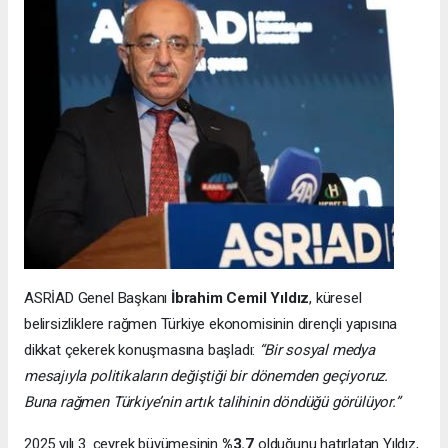
ASRİAD Genel Başkanı
İbrahim Cemil Yıldız
, küresel
belirsizliklere rağmen Türkiye ekonomisinin dirençli yapısına
dikkat çekerek konuşmasına başladı:
“Bir sosyal medya
mesajıyla politikaların değiştiği bir dönemden geçiyoruz.
Buna rağmen Türkiye’nin artık talihinin döndüğü görülüyor.”
2025 yılı 3. çeyrek büyümesinin
%3.7
olduğunu hatırlatan Yıldız,