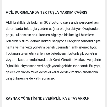
ACİL DURUMLARDA TEK TUŞLA YARDIM ÇAĞRISI
Akıllı bilekliklerde bulunan SOS butonu sayesinde personel, acil
durumlarda tek tuşla yardım çağrısı oluşturabiliyor. Oluşturulan
çağrı, kullanıcının anlık konum bilgisiyle birlikte ilgili birimlere
iletilerek hızlı müdahale imkânı sağlıyor. Süreçlerin tamamı dijital
harita ve merkezi yönetim paneli üzerinden anlık izlenebiliyor.
Toplanan telemetri verileri ise belediyenin bütünleşik yönetim
vizyonu kapsamında kurulacak Kent Yönetim Merkezi ve şehrin
Dijital İkiz altyapısına veri sağlayacak şekilde tasarlandı. Bu yapı,
gelecekte yapay zekâ destekli karar destek mekanizmalarının
geliştirilmesine de katkı sunacak.
KAYNAK YÖNETİMİNDE VERİMLİLİK VE TASARRUF