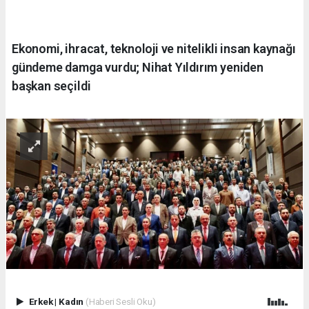
Ekonomi, ihracat, teknoloji ve nitelikli insan kaynağı
gündeme damga vurdu; Nihat Yıldırım yeniden
başkan seçildi
Erkek
|
Kadın
(Haberi Sesli Oku)