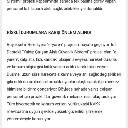
Sistemi” projesi kapsamında sahada tek başına görev yapan
personel IoT tabanlı akıllı sağlık bileklikleriyle donatıldı.
RİSKLİ DURUMLARA KARŞI ÖNLEM ALINDI
Büyükşehir Belediyesi “e-yaren” projesini hayata geçiriyor. IoT
Destekli “Yalnız Çalışan Akıllı Güvenlik Sistemi” projesi olan “e-
yaren”; kalp atış hızı, kandaki oksijen seviyesi, hareket durumu
ve konum bilgisi gibi kritik verileri anlık olarak takip ediyor.
Düşme, uzun süre hareketsiz kalma veya ani sağlık değişiklikleri
gibi riskli durumlarda otomatik uyarılar oluşturarak ilgili merkez
birimlere bildirim gönderiyor. Böylece sahada yalnız çalışan
personel için proaktif bir güvenlik mekanizması oluşturuluyor.
Tüm biyometrik ve konum verileri, yürürlükteki KVKK
mevzuatına uygun şekilde yüksek güvenlikli şifreleme
yöntemleriyle korunuyor.