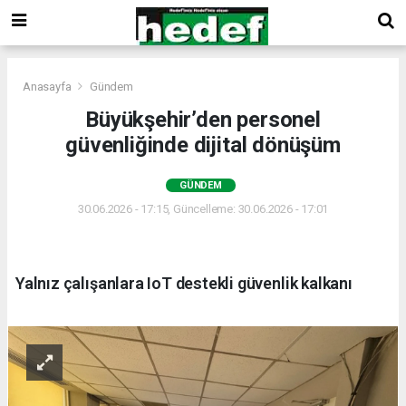
Anasayfa
Gündem
Büyükşehir’den personel
güvenliğinde dijital dönüşüm
GÜNDEM
30.06.2026 - 17:15, Güncelleme: 30.06.2026 - 17:01
Yalnız çalışanlara IoT destekli güvenlik kalkanı