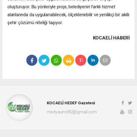
oluşturuyor. Bu yönleriyle proje, belediyenin farklı hizmet
alanlarında da uygulanabilecek, ölçeklenebilir ve yenilikçi bir akıllı
şehir çözümü niteliği taşıyor.
KOCAELI HABERİ
KOCAELİ HEDEF Gazetesi
medyaumit82@gmail.com