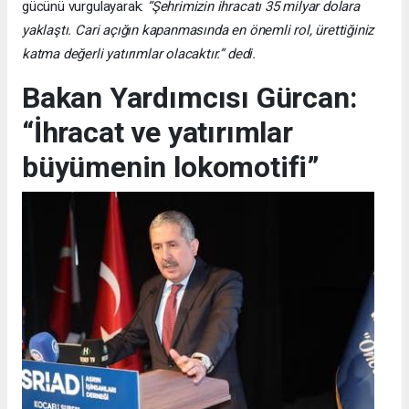
gücünü vurgulayarak:
“Şehrimizin ihracatı 35 milyar dolara
yaklaştı. Cari açığın kapanmasında en önemli rol, ürettiğiniz
katma değerli yatırımlar olacaktır.” dedi.
Bakan Yardımcısı Gürcan:
“İhracat ve yatırımlar
büyümenin lokomotifi”