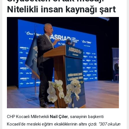
Nitelikli insan kaynağı şart
CHP Kocaeli Milletvekili
Nail Çiler
, sanayinin başkenti
Kocaeli’de mesleki eğitim eksikliklerinin altını çizdi:
“307 okulun