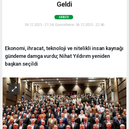
Geldi
GEBZE
06.12.2025 - 21:34, Güncelleme: 06.12.2025 - 22:46
Ekonomi, ihracat, teknoloji ve nitelikli insan kaynağı
gündeme damga vurdu; Nihat Yıldırım yeniden
başkan seçildi