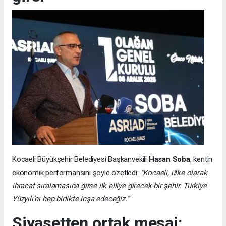
Kocaeli Büyükşehir Belediyesi Başkanvekili
Hasan Soba
, kentin
ekonomik performansını şöyle özetledi:
“Kocaeli, ülke olarak
ihracat sıralamasına girse ilk elliye girecek bir şehir. Türkiye
Yüzyılı’nı hep birlikte inşa edeceğiz.”
Siyasetten ortak mesaj: