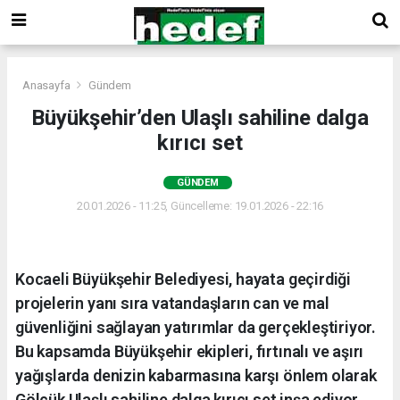
Anasayfa
Gündem
Büyükşehir’den Ulaşlı sahiline dalga
kırıcı set
GÜNDEM
20.01.2026 - 11:25, Güncelleme: 19.01.2026 - 22:16
Kocaeli Büyükşehir Belediyesi, hayata geçirdiği
projelerin yanı sıra vatandaşların can ve mal
güvenliğini sağlayan yatırımlar da gerçekleştiriyor.
Bu kapsamda Büyükşehir ekipleri, fırtınalı ve aşırı
yağışlarda denizin kabarmasına karşı önlem olarak
Gölcük Ulaşlı sahiline dalga kırıcı set inşa ediyor.