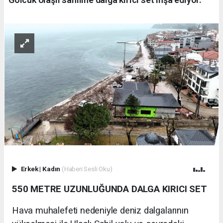
Erkek
|
Kadın
(Haberi Sesli Oku)
550 METRE UZUNLUĞUNDA DALGA KIRICI SET
Hava muhalefeti nedeniyle deniz dalgalarının