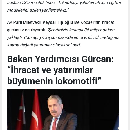
sadece 23’ü meslek lisesi. Teknolojiyi yakalamak için eğitim
modellerini acilen yenilemeliyiz.”
AK Parti Milletvekili
Veysal Tipioğlu
ise Kocaeli’nin ihracat
gücünü vurgulayarak:
“Şehrimizin ihracatı 35 milyar dolara
yaklaştı. Cari açığın kapanmasında en önemli rol, ürettiğiniz
katma değerli yatırımlar olacaktır.” dedi.
Bakan Yardımcısı Gürcan:
“İhracat ve yatırımlar
büyümenin lokomotifi”