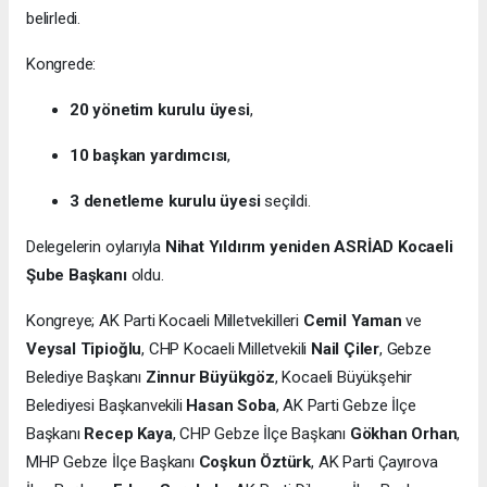
belirledi.
Kongrede:
20 yönetim kurulu üyesi
,
10 başkan yardımcısı
,
3 denetleme kurulu üyesi
seçildi.
Delegelerin oylarıyla
Nihat Yıldırım yeniden ASRİAD Kocaeli
Şube Başkanı
oldu.
Kongreye; AK Parti Kocaeli Milletvekilleri
Cemil Yaman
ve
Veysal Tipioğlu
, CHP Kocaeli Milletvekili
Nail Çiler
, Gebze
Belediye Başkanı
Zinnur Büyükgöz
, Kocaeli Büyükşehir
Belediyesi Başkanvekili
Hasan Soba
, AK Parti Gebze İlçe
Başkanı
Recep Kaya
, CHP Gebze İlçe Başkanı
Gökhan Orhan
,
MHP Gebze İlçe Başkanı
Coşkun Öztürk
, AK Parti Çayırova