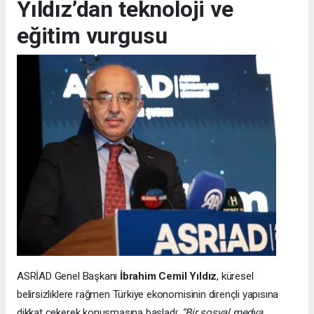
Yıldız’dan teknoloji ve
eğitim vurgusu
ASRİAD Genel Başkanı
İbrahim Cemil Yıldız
, küresel
belirsizliklere rağmen Türkiye ekonomisinin dirençli yapısına
dikkat çekerek konuşmasına başladı:
“Bir sosyal medya