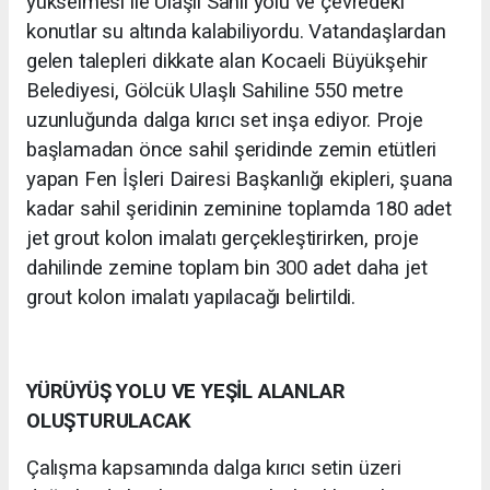
yükselmesi ile Ulaşlı Sahil yolu ve çevredeki
konutlar su altında kalabiliyordu. Vatandaşlardan
gelen talepleri dikkate alan Kocaeli Büyükşehir
Belediyesi, Gölcük Ulaşlı Sahiline 550 metre
uzunluğunda dalga kırıcı set inşa ediyor. Proje
başlamadan önce sahil şeridinde zemin etütleri
yapan Fen İşleri Dairesi Başkanlığı ekipleri, şuana
kadar sahil şeridinin zeminine toplamda 180 adet
jet grout kolon imalatı gerçekleştirirken, proje
dahilinde zemine toplam bin 300 adet daha jet
grout kolon imalatı yapılacağı belirtildi.
YÜRÜYÜŞ YOLU VE YEŞİL ALANLAR
OLUŞTURULACAK
Çalışma kapsamında dalga kırıcı setin üzeri