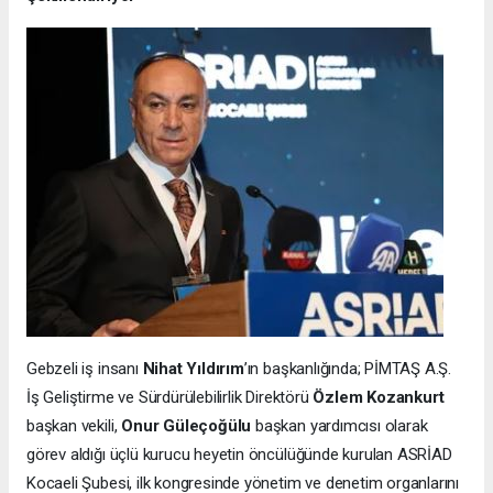
Gebzeli iş insanı
Nihat Yıldırım
’ın başkanlığında; PİMTAŞ A.Ş.
İş Geliştirme ve Sürdürülebilirlik Direktörü
Özlem Kozankurt
başkan vekili,
Onur Güleçoğülu
başkan yardımcısı olarak
görev aldığı üçlü kurucu heyetin öncülüğünde kurulan ASRİAD
Kocaeli Şubesi, ilk kongresinde yönetim ve denetim organlarını