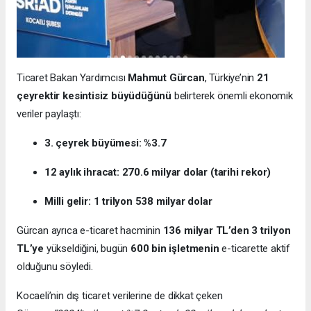
Ticaret Bakan Yardımcısı
Mahmut Gürcan
, Türkiye’nin
21
çeyrektir kesintisiz büyüdüğünü
belirterek önemli ekonomik
veriler paylaştı:
3. çeyrek büyümesi: %3.7
12 aylık ihracat: 270.6 milyar dolar (tarihi rekor)
Milli gelir: 1 trilyon 538 milyar dolar
Gürcan ayrıca e-ticaret hacminin
136 milyar TL’den 3 trilyon
TL’ye
yükseldiğini, bugün
600 bin işletmenin
e-ticarette aktif
olduğunu söyledi.
Kocaeli’nin dış ticaret verilerine de dikkat çeken