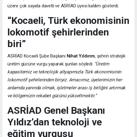
üzere çok sayıda davetli ve ASRİAD üyesi katılım gösterdi.
“Kocaeli, Türk ekonomisinin
lokomotif şehirlerinden
biri”
ASRİAD Kocaeli Şube Başkanı
Nihat Yıldırım
, şehrin stratejik
üretim gücüne vurgu yaparak şunları söyledi:
“Üretim
kapasitemiz ve teknolojik altyapımızla Türk ekonomisinin
lokomotif şehirlerinden biriyiz. Amacımız, üyelerimizin her
anlamda yanında olmak, işletmeler arası iş birliğini artırmak
ve bölgemizin rekabet gücünü yükseltmektir.”
ASRİAD Genel Başkanı
Yıldız’dan teknoloji ve
eğitim vurgusu