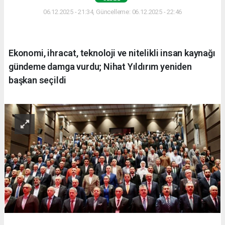
06.12.2025 - 21:34, Güncelleme: 06.12.2025 - 22:46
Ekonomi, ihracat, teknoloji ve nitelikli insan kaynağı
gündeme damga vurdu; Nihat Yıldırım yeniden
başkan seçildi