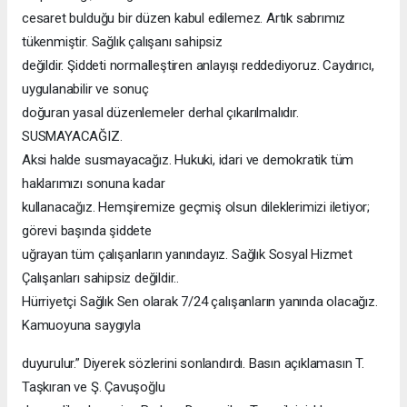
cesaret bulduğu bir düzen kabul edilemez. Artık sabrımız
tükenmiştir. Sağlık çalışanı sahipsiz
değildir. Şiddeti normalleştiren anlayışı reddediyoruz. Caydırıcı,
uygulanabilir ve sonuç
doğuran yasal düzenlemeler derhal çıkarılmalıdır.
SUSMAYACAĞIZ.
Aksi halde susmayacağız. Hukuki, idari ve demokratik tüm
haklarımızı sonuna kadar
kullanacağız. Hemşiremize geçmiş olsun dileklerimizi iletiyor;
görevi başında şiddete
uğrayan tüm çalışanların yanındayız. Sağlık Sosyal Hizmet
Çalışanları sahipsiz değildir..
Hürriyetçi Sağlık Sen olarak 7/24 çalışanların yanında olacağız.
Kamuoyuna saygıyla
duyurulur.” Diyerek sözlerini sonlandırdı. Basın açıklamasın T.
Taşkıran ve Ş. Çavuşoğlu