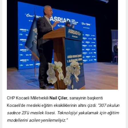
CHP Kocaeli Milletvekili
Nail Çiler
, sanayinin başkenti
Kocaeli’de mesleki eğitim eksikliklerinin altını çizdi:
“307 okulun
sadece 23’ü meslek lisesi. Teknolojiyi yakalamak için eğitim
modellerini acilen yenilemeliyiz.”