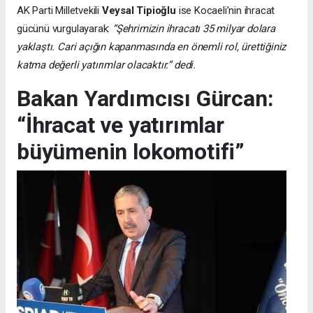
AK Parti Milletvekili
Veysal Tipioğlu
ise Kocaeli’nin ihracat
gücünü vurgulayarak:
“Şehrimizin ihracatı 35 milyar dolara
yaklaştı. Cari açığın kapanmasında en önemli rol, ürettiğiniz
katma değerli yatırımlar olacaktır.” dedi.
Bakan Yardımcısı Gürcan:
“İhracat ve yatırımlar
büyümenin lokomotifi”