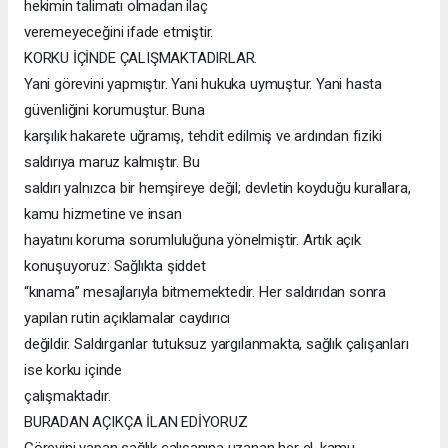
hekimin talimatı olmadan ilaç
veremeyeceğini ifade etmiştir.
KORKU İÇİNDE ÇALIŞMAKTADIRLAR.
Yani görevini yapmıştır. Yani hukuka uymuştur. Yani hasta
güvenliğini korumuştur. Buna
karşılık hakarete uğramış, tehdit edilmiş ve ardından fiziki
saldırıya maruz kalmıştır. Bu
saldırı yalnızca bir hemşireye değil; devletin koyduğu kurallara,
kamu hizmetine ve insan
hayatını koruma sorumluluğuna yönelmiştir. Artık açık
konuşuyoruz: Sağlıkta şiddet
“kınama” mesajlarıyla bitmemektedir. Her saldırıdan sonra
yapılan rutin açıklamalar caydırıcı
değildir. Saldırganlar tutuksuz yargılanmakta, sağlık çalışanları
ise korku içinde
çalışmaktadır.
BURADAN AÇIKÇA İLAN EDİYORUZ