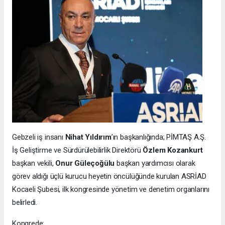
Gebzeli iş insanı
Nihat Yıldırım
’ın başkanlığında; PİMTAŞ A.Ş.
İş Geliştirme ve Sürdürülebilirlik Direktörü
Özlem Kozankurt
başkan vekili,
Onur Güleçoğülu
başkan yardımcısı olarak
görev aldığı üçlü kurucu heyetin öncülüğünde kurulan ASRİAD
Kocaeli Şubesi, ilk kongresinde yönetim ve denetim organlarını
belirledi.
Kongrede: