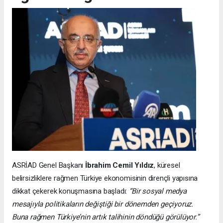
ASRİAD Genel Başkanı
İbrahim Cemil Yıldız
, küresel
belirsizliklere rağmen Türkiye ekonomisinin dirençli yapısına
dikkat çekerek konuşmasına başladı:
“Bir sosyal medya
mesajıyla politikaların değiştiği bir dönemden geçiyoruz.
Buna rağmen Türkiye’nin artık talihinin döndüğü görülüyor.”