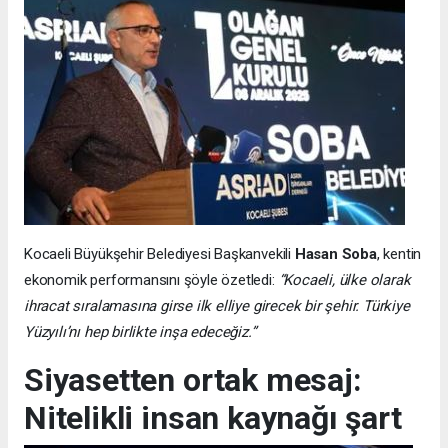
Kocaeli Büyükşehir Belediyesi Başkanvekili
Hasan Soba
, kentin
ekonomik performansını şöyle özetledi:
“Kocaeli, ülke olarak
ihracat sıralamasına girse ilk elliye girecek bir şehir. Türkiye
Yüzyılı’nı hep birlikte inşa edeceğiz.”
Siyasetten ortak mesaj:
Nitelikli insan kaynağı şart