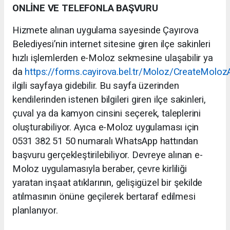
ONLİNE VE TELEFONLA BAŞVURU
Hizmete alınan uygulama sayesinde Çayırova
Belediyesi’nin internet sitesine giren ilçe sakinleri
hızlı işlemlerden e-Moloz sekmesine ulaşabilir ya
da
https://forms.cayirova.bel.tr/Moloz/CreateMoloz
ilgili sayfaya gidebilir. Bu sayfa üzerinden
kendilerinden istenen bilgileri giren ilçe sakinleri,
çuval ya da kamyon cinsini seçerek, taleplerini
oluşturabiliyor. Ayıca e-Moloz uygulaması için
0531 382 51 50 numaralı WhatsApp hattından
başvuru gerçekleştirilebiliyor. Devreye alınan e-
Moloz uygulamasıyla beraber, çevre kirliliği
yaratan inşaat atıklarının, gelişigüzel bir şekilde
atılmasının önüne geçilerek bertaraf edilmesi
planlanıyor.