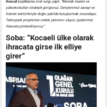
ihracat
başlıklarına özel vurgu yaptı:
“Meslek liseleri ve
yüksekokulları stratejik görüyoruz. Gençlerimizi sanayi ve
hizmet sektörleriyle doğru şekilde buluşturmak zorundayız.
Teknopark projelerine melek yatırımcı oluyor, üyelerimizi
ihracata yönlendiriyoruz.”
Soba: “Kocaeli ülke olarak
ihracata girse ilk elliye
girer”