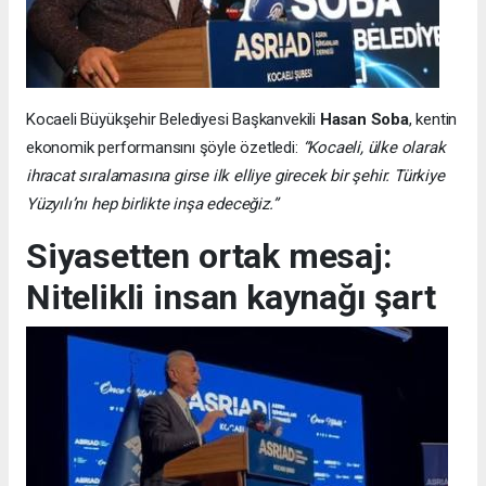
Kocaeli Büyükşehir Belediyesi Başkanvekili
Hasan Soba
, kentin
ekonomik performansını şöyle özetledi:
“Kocaeli, ülke olarak
ihracat sıralamasına girse ilk elliye girecek bir şehir. Türkiye
Yüzyılı’nı hep birlikte inşa edeceğiz.”
Siyasetten ortak mesaj:
Nitelikli insan kaynağı şart