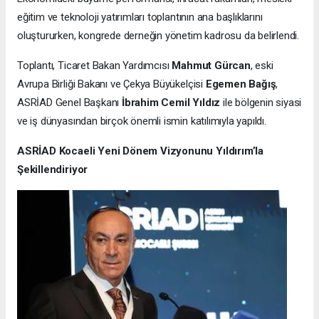
eğitim ve teknoloji yatırımları toplantının ana başlıklarını
oluştururken, kongrede derneğin yönetim kadrosu da belirlendi.
Toplantı, Ticaret Bakan Yardımcısı
Mahmut Gürcan
, eski
Avrupa Birliği Bakanı ve Çekya Büyükelçisi
Egemen Bağış
,
ASRİAD Genel Başkanı
İbrahim Cemil Yıldız
ile bölgenin siyasi
ve iş dünyasından birçok önemli ismin katılımıyla yapıldı.
ASRİAD Kocaeli Yeni Dönem Vizyonunu Yıldırım’la
Şekillendiriyor