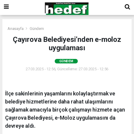
Anasayfa
Gündem
Çayırova Belediyesi’nden e-moloz
uygulaması
GÜNDEM
27.03.2025 - 12:56, Güncelleme: 27.03.2025 - 12:56
İlçe sakinlerinin yaşamlarını kolaylaştırmak ve
belediye hizmetlerine daha rahat ulaşımlarını
sağlamak amacıyla birçok çalışmayı hizmete açan
Çayırova Belediyesi, e-Moloz uygulamasını da
devreye aldı.