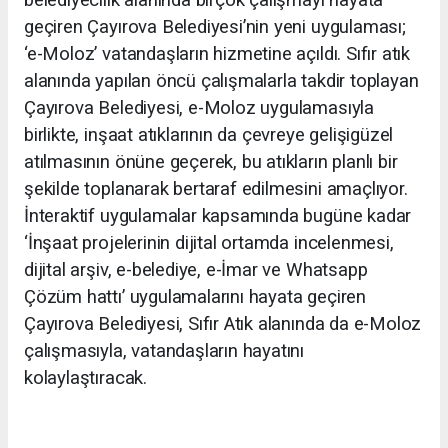
belediyecilik alanında birçok çalışmayı hayata
geçiren Çayırova Belediyesi’nin yeni uygulaması;
‘e-Moloz’ vatandaşların hizmetine açıldı. Sıfır atık
alanında yapılan öncü çalışmalarla takdir toplayan
Çayırova Belediyesi, e-Moloz uygulamasıyla
birlikte, inşaat atıklarının da çevreye gelişigüzel
atılmasının önüne geçerek, bu atıkların planlı bir
şekilde toplanarak bertaraf edilmesini amaçlıyor.
İnteraktif uygulamalar kapsamında bugüne kadar
‘İnşaat projelerinin dijital ortamda incelenmesi,
dijital arşiv, e-belediye, e-İmar ve Whatsapp
Çözüm hattı’ uygulamalarını hayata geçiren
Çayırova Belediyesi, Sıfır Atık alanında da e-Moloz
çalışmasıyla, vatandaşların hayatını
kolaylaştıracak.