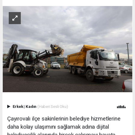
Erkek
|
Kadın
(Haberi Sesli Oku)
Çayırovalı ilçe sakinlerinin belediye hizmetlerine
daha kolay ulaşımını sağlamak adına dijital