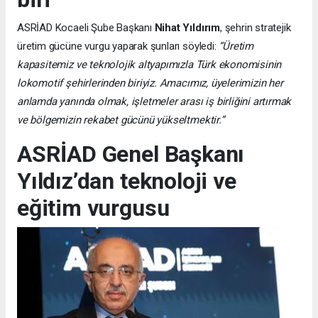
ASRİAD Kocaeli Şube Başkanı
Nihat Yıldırım
, şehrin stratejik
üretim gücüne vurgu yaparak şunları söyledi:
“Üretim
kapasitemiz ve teknolojik altyapımızla Türk ekonomisinin
lokomotif şehirlerinden biriyiz. Amacımız, üyelerimizin her
anlamda yanında olmak, işletmeler arası iş birliğini artırmak
ve bölgemizin rekabet gücünü yükseltmektir.”
ASRİAD Genel Başkanı
Yıldız’dan teknoloji ve
eğitim vurgusu