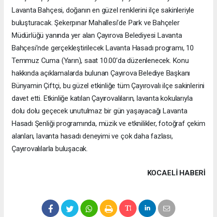
Lavanta Bahçesi, doğanın en güzel renklerini ilçe sakinleriyle
buluşturacak. Şekerpınar Mahallesi’de Park ve Bahçeler
Müdürlüğü yanında yer alan Çayırova Belediyesi Lavanta
Bahçesi’nde gerçekleştirilecek Lavanta Hasadı programı, 10
Temmuz Cuma (Yarın), saat 10.00’da düzenlenecek. Konu
hakkında açıklamalarda bulunan Çayırova Belediye Başkanı
Bünyamin Çiftçi, bu güzel etkinliğe tüm Çayırovalı ilçe sakinlerini
davet etti. Etkinliğe katılan Çayırovalıların, lavanta kokularıyla
dolu dolu geçecek unutulmaz bir gün yaşayacağı Lavanta
Hasadı Şenliği programında, müzik ve etknilikler, fotoğraf çekim
alanları, lavanta hasadı deneyimi ve çok daha fazlası,
Çayırovalılarla buluşacak.
KOCAELI HABERİ