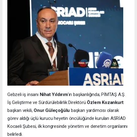
Gebzeli iş insanı
Nihat Yıldırım
’ın başkanlığında; PİMTAŞ A.Ş.
İş Geliştirme ve Sürdürülebilirlik Direktörü
Özlem Kozankurt
başkan vekili,
Onur Güleçoğülu
başkan yardımcısı olarak
görev aldığı üçlü kurucu heyetin öncülüğünde kurulan ASRİAD
Kocaeli Şubesi, ilk kongresinde yönetim ve denetim organlarını
belirledi.