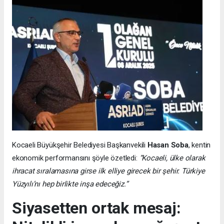
Kocaeli Büyükşehir Belediyesi Başkanvekili
Hasan Soba
, kentin
ekonomik performansını şöyle özetledi:
“Kocaeli, ülke olarak
ihracat sıralamasına girse ilk elliye girecek bir şehir. Türkiye
Yüzyılı’nı hep birlikte inşa edeceğiz.”
Siyasetten ortak mesaj: