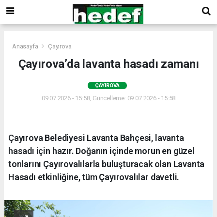
Anasayfa
Çayırova
Çayırova’da lavanta hasadı zamanı
ÇAYIROVA
09.07.2026 - 15:58, Güncelleme: 09.07.2026 - 15:58
Çayırova Belediyesi Lavanta Bahçesi, lavanta
hasadı için hazır. Doğanın içinde morun en güzel
tonlarını Çayırovalılarla buluşturacak olan Lavanta
Hasadı etkinliğine, tüm Çayırovalılar davetli.