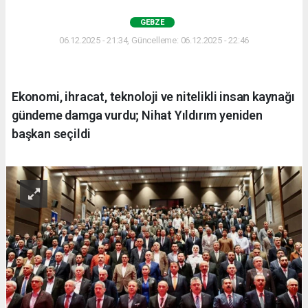
GEBZE
06.12.2025 - 21:34, Güncelleme: 06.12.2025 - 22:46
Ekonomi, ihracat, teknoloji ve nitelikli insan kaynağı
gündeme damga vurdu; Nihat Yıldırım yeniden
başkan seçildi