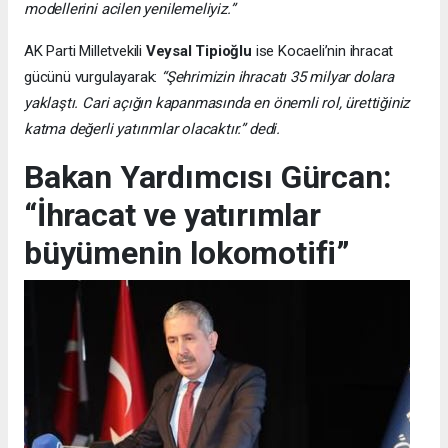
modellerini acilen yenilemeliyiz.”
AK Parti Milletvekili
Veysal Tipioğlu
ise Kocaeli’nin ihracat
gücünü vurgulayarak:
“Şehrimizin ihracatı 35 milyar dolara
yaklaştı. Cari açığın kapanmasında en önemli rol, ürettiğiniz
katma değerli yatırımlar olacaktır.” dedi.
Bakan Yardımcısı Gürcan:
“İhracat ve yatırımlar
büyümenin lokomotifi”