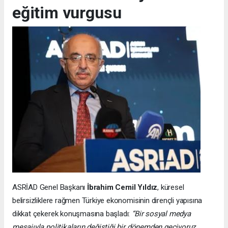
eğitim vurgusu
ASRİAD Genel Başkanı
İbrahim Cemil Yıldız
, küresel
belirsizliklere rağmen Türkiye ekonomisinin dirençli yapısına
dikkat çekerek konuşmasına başladı:
“Bir sosyal medya
mesajıyla politikaların değiştiği bir dönemden geçiyoruz.