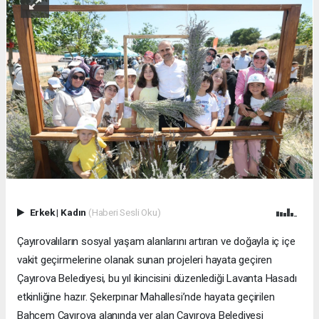
Erkek
|
Kadın
(Haberi Sesli Oku)
Çayırovalıların sosyal yaşam alanlarını artıran ve doğayla iç içe
vakit geçirmelerine olanak sunan projeleri hayata geçiren
Çayırova Belediyesi, bu yıl ikincisini düzenlediği Lavanta Hasadı
etkinliğine hazır. Şekerpınar Mahallesi’nde hayata geçirilen
Bahçem Çayırova alanında yer alan Çayırova Belediyesi