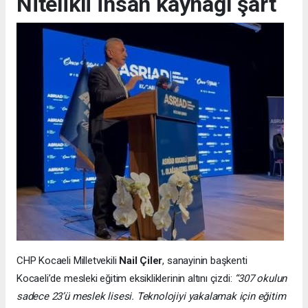
Nitelikli insan kaynağı şart
CHP Kocaeli Milletvekili
Nail Çiler
, sanayinin başkenti
Kocaeli’de mesleki eğitim eksikliklerinin altını çizdi:
“307 okulun
sadece 23’ü meslek lisesi. Teknolojiyi yakalamak için eğitim