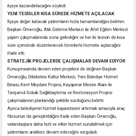
ilçeye kazandırılacağını söyledi.
YENİ TESİSLER KISA SÜREDE HİZMETE AÇILACAK
İlçeye değer katacak yatırımların hızla tamamlandığını belirten
Başkan Ömeroğlu, Atık Getirme Merkezi ile Afet Eğitim Merkezi
yapım çalışmalarında sona gelindiğini ve her iki tesisin de kısa
süre içerisinde düzenlenecek törenlerle hizmete açılacağını
ifade etti.
STRATEJİK PROJELERDE ÇALIŞMALAR DEVAM EDİYOR
Konuşmasında devam eden projelere de değinen Başkan
Ömeroğlu, Diliskelesi Kültür Merkezi, Yeni Belediye Hizmet
Binası, Kent Meydanı Projesi, Kayapınar Mesire Alanı ile
Tavşancıl Sokak Sağlıklaştırma ve Restorasyon Projesi
çalışmalarının planlandığı şekilde sürdüğünü belirtti.
Ayrıca belediyenin hizmet kapasitesini artırmak amacıyla araç
filosunun da genişletildiğini ifade eden Başkan Ömeroğlu,
vatandaşlara daha hızlı ve etkin hizmet sunabilmek için
yatırımların aralıksız devam edeceğini vurguladı.