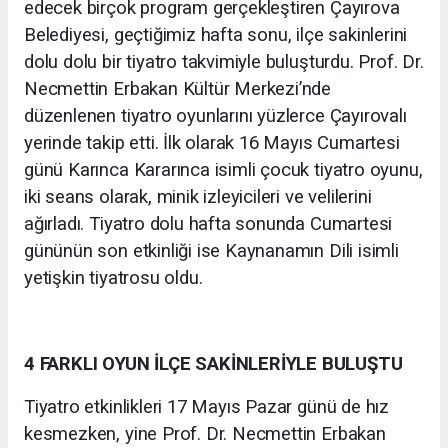
edecek birçok program gerçekleştiren Çayırova
Belediyesi, geçtiğimiz hafta sonu, ilçe sakinlerini
dolu dolu bir tiyatro takvimiyle buluşturdu. Prof. Dr.
Necmettin Erbakan Kültür Merkezi’nde
düzenlenen tiyatro oyunlarını yüzlerce Çayırovalı
yerinde takip etti. İlk olarak 16 Mayıs Cumartesi
günü Karınca Kararınca isimli çocuk tiyatro oyunu,
iki seans olarak, minik izleyicileri ve velilerini
ağırladı. Tiyatro dolu hafta sonunda Cumartesi
gününün son etkinliği ise Kaynanamın Dili isimli
yetişkin tiyatrosu oldu.
4 FARKLI OYUN İLÇE SAKİNLERİYLE BULUŞTU
Tiyatro etkinlikleri 17 Mayıs Pazar günü de hız
kesmezken, yine Prof. Dr. Necmettin Erbakan