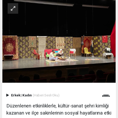
Erkek
|
Kadın
(Haberi Sesli Oku)
Düzenlenen etkinliklerle, kültür-sanat şehri kimliği
kazanan ve ilçe sakinlerinin sosyal hayatlarına etki