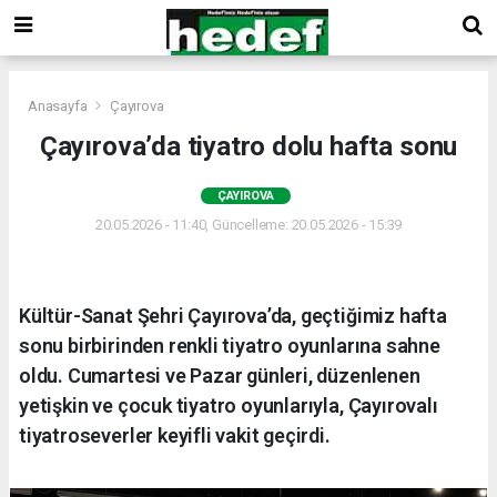
Anasayfa
Çayırova
Çayırova’da tiyatro dolu hafta sonu
ÇAYIROVA
20.05.2026 - 11:40, Güncelleme: 20.05.2026 - 15:39
Kültür-Sanat Şehri Çayırova’da, geçtiğimiz hafta
sonu birbirinden renkli tiyatro oyunlarına sahne
oldu. Cumartesi ve Pazar günleri, düzenlenen
yetişkin ve çocuk tiyatro oyunlarıyla, Çayırovalı
tiyatroseverler keyifli vakit geçirdi.