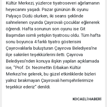
Kültür Merkezi, yüzlerce tiyatroseveri ağırlamanın
heyecanını yaşadı. Pazar gününün ilk oyunu
Palyaço Düdü olurken, iki seans şeklinde
sahnelenen oyunda Çayırovalı çocuklar eğlenerek
öğrendi. Hafta sonunun son oyunu ise Git
Başımdan isimli yetişkin tiyatrosu oldu. Tüm hafta
sonu boyunca 4 farklı tiyatro gösterisini
Çayırovalılarla buluşturan Çayırova Belediyesi’ne
ilçe sakinleri teşekkürlerini iletti. Çayırova
Belediyesi’nden konuya ilişkin yapılan açıklamada
ise, “Prof. Dr. Necmettin Erbakan Kültür
Merkezi'ne gelerek, bu güzel etkinliklerde bizleri
yalnız bırakmayan Çayırovalı hemşehrilerimize
teşekkür ederiz” denildi.
KOCAELI HABERİ