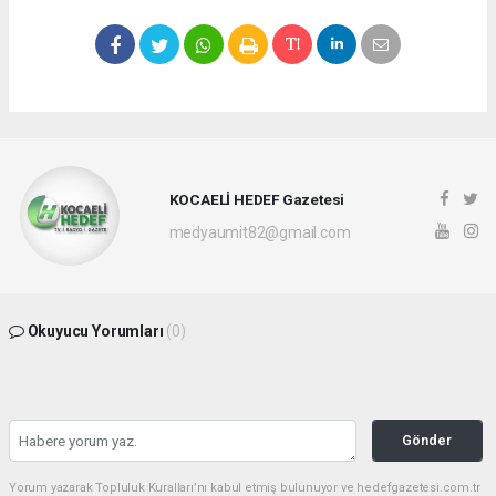
KOCAELİ HEDEF Gazetesi
medyaumit82@gmail.com
Okuyucu Yorumları
(0)
Gönder
Yorum yazarak Topluluk Kuralları’nı kabul etmiş bulunuyor ve hedefgazetesi.com.tr