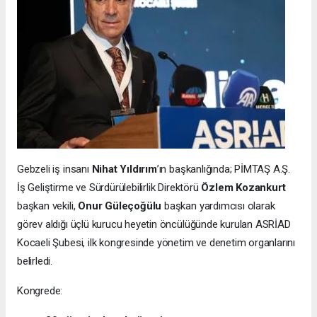
Gebzeli iş insanı
Nihat Yıldırım
’ın başkanlığında; PİMTAŞ A.Ş.
İş Geliştirme ve Sürdürülebilirlik Direktörü
Özlem Kozankurt
başkan vekili,
Onur Güleçoğülu
başkan yardımcısı olarak
görev aldığı üçlü kurucu heyetin öncülüğünde kurulan ASRİAD
Kocaeli Şubesi, ilk kongresinde yönetim ve denetim organlarını
belirledi.
Kongrede: