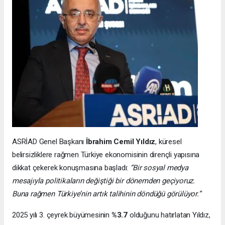
ASRİAD Genel Başkanı
İbrahim Cemil Yıldız
, küresel
belirsizliklere rağmen Türkiye ekonomisinin dirençli yapısına
dikkat çekerek konuşmasına başladı:
“Bir sosyal medya
mesajıyla politikaların değiştiği bir dönemden geçiyoruz.
Buna rağmen Türkiye’nin artık talihinin döndüğü görülüyor.”
2025 yılı 3. çeyrek büyümesinin
%3.7
olduğunu hatırlatan Yıldız,