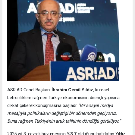
ASRİAD Genel Başkanı
İbrahim Cemil Yıldız
, küresel
belirsizliklere rağmen Türkiye ekonomisinin dirençli yapısına
dikkat çekerek konuşmasına başladı:
“Bir sosyal medya
mesajıyla politikaların değiştiği bir dönemden geçiyoruz.
Buna rağmen Türkiye’nin artık talihinin döndüğü görülüyor.”
2025 yılı 3. çeyrek büyümesinin
%3.7
olduğunu hatırlatan Yıldız,