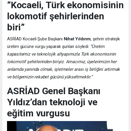
“Kocaeli, Türk ekonomisinin
lokomotif şehirlerinden
biri”
ASRİAD Kocaeli Şube Başkanı
Nihat Yıldırım
, şehrin stratejik
üretim gücüne vurgu yaparak şunları söyledi:
“Üretim
kapasitemiz ve teknolojik altyapımızla Türk ekonomisinin
lokomotif şehirlerinden biriyiz. Amacımız, üyelerimizin her
anlamda yanında olmak, işletmeler arası iş birliğini artırmak
ve bölgemizin rekabet gücünü yükseltmektir.”
ASRİAD Genel Başkanı
Yıldız’dan teknoloji ve
eğitim vurgusu