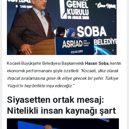
Kocaeli Büyükşehir Belediyesi Başkanvekili
Hasan Soba
, kentin
ekonomik performansını şöyle özetledi:
“Kocaeli, ülke olarak
ihracat sıralamasına girse ilk elliye girecek bir şehir. Türkiye
Yüzyılı’nı hep birlikte inşa edeceğiz.”
Siyasetten ortak mesaj:
Nitelikli insan kaynağı şart