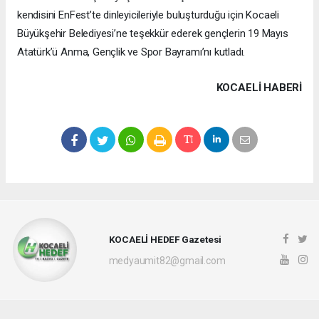
kendisini EnFest’te dinleyicileriyle buluşturduğu için Kocaeli
Büyükşehir Belediyesi’ne teşekkür ederek gençlerin 19 Mayıs
Atatürk’ü Anma, Gençlik ve Spor Bayramı’nı kutladı.
KOCAELI HABERİ
KOCAELİ HEDEF Gazetesi
medyaumit82@gmail.com