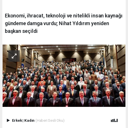
Ekonomi, ihracat, teknoloji ve nitelikli insan kaynağı
gündeme damga vurdu; Nihat Yıldırım yeniden
başkan seçildi
Erkek
|
Kadın
(Haberi Sesli Oku)