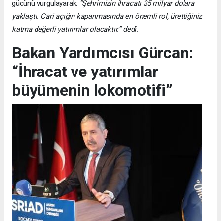
gücünü vurgulayarak:
“Şehrimizin ihracatı 35 milyar dolara
yaklaştı. Cari açığın kapanmasında en önemli rol, ürettiğiniz
katma değerli yatırımlar olacaktır.” dedi.
Bakan Yardımcısı Gürcan:
“İhracat ve yatırımlar
büyümenin lokomotifi”