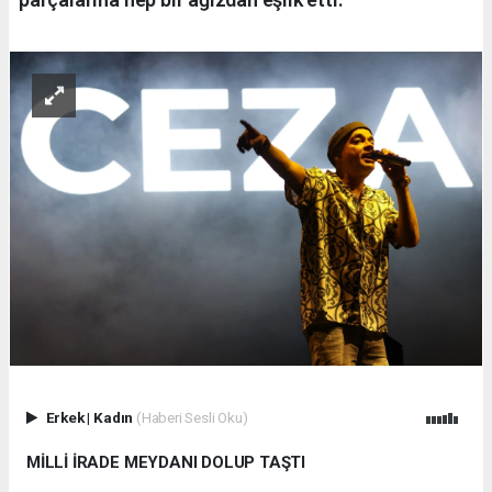
Erkek
|
Kadın
(Haberi Sesli Oku)
MİLLİ İRADE MEYDANI DOLUP TAŞTI