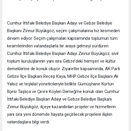
Cumhur İttifakı Belediye Başkan Adayı ve Gebze Belediye
Başkanı Zinnur Büyükgöz, seçim çalışmalarına hız kesmeden
devam ediyor. Seçim çalışmaları kapsamında toplumun tüm
kesimlerinden vatandaşlarla bir araya gelmeyi sürdüren
Cumhur İttifakı Belediye Başkan Adayı Zinnur Büyükgöz; sivil
toplum kuruluşlarının yanı sıra Gebze’deki hemşeri ve kültür
derneklerine de konuk oluyor. Ziyaretler kapsamında, AK Parti
Gebze İlçe Başkanı Recep Kaya, MHP Gebze İlçe Başkanı Ali
Yalsız ve teşkilat yöneticileriyle birlikte Gümüşhane Kürtün
İlçesi Taşlıca ve Çevre Köyleri Derneği’ne konuk olan Cumhur
İttifakı Belediye Başkan Adayı ve Gebze Belediye Başkanı
Zinnur Büyükgöz, ilçeye kazandırılan projeler ve hizmetlerin
yanı sıra yeni dönemde hayata geçirilecek projelere ilişkin
vatandaşlara bilgi verdi.