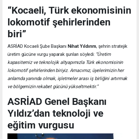
“Kocaeli, Türk ekonomisinin
lokomotif şehirlerinden
biri”
ASRİAD Kocaeli Şube Başkanı
Nihat Yıldırım
, şehrin stratejik
üretim gücüne vurgu yaparak şunları söyledi:
“Üretim
kapasitemiz ve teknolojik altyapımızla Türk ekonomisinin
lokomotif şehirlerinden biriyiz. Amacımız, üyelerimizin her
anlamda yanında olmak, işletmeler arası iş birliğini artırmak
ve bölgemizin rekabet gücünü yükseltmektir.”
ASRİAD Genel Başkanı
Yıldız’dan teknoloji ve
eğitim vurgusu