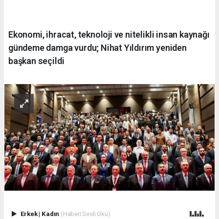
Ekonomi, ihracat, teknoloji ve nitelikli insan kaynağı
gündeme damga vurdu; Nihat Yıldırım yeniden
başkan seçildi
Erkek
|
Kadın
(Haberi Sesli Oku)