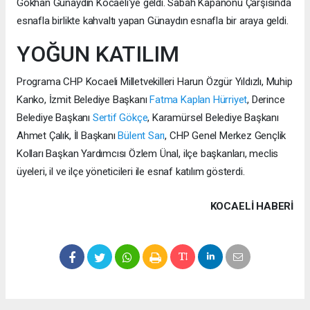
Gökhan Günaydın Kocaeli'ye geldi. Sabah Kapanönü Çarşısında
esnafla birlikte kahvaltı yapan Günaydın esnafla bir araya geldi.
YOĞUN KATILIM
Programa CHP Kocaeli Milletvekilleri Harun Özgür Yıldızlı, Muhip
Kanko, İzmit Belediye Başkanı
Fatma Kaplan Hürriyet
, Derince
Belediye Başkanı
Sertif Gökçe
, Karamürsel Belediye Başkanı
Ahmet Çalık, İl Başkanı
Bülent Sarı
, CHP Genel Merkez Gençlik
Kolları Başkan Yardımcısı Özlem Ünal, ilçe başkanları, meclis
üyeleri, il ve ilçe yöneticileri ile esnaf katılım gösterdi.
KOCAELI HABERİ