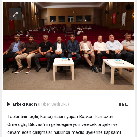
Erkek
|
Kadın
(Haberi Sesli Oku)
Toplantının açılış konuşmasını yapan Başkan Ramazan
Ömeroğlu, Dilovası'nın geleceğine yön verecek projeler ve
devam eden çalışmalar hakkında meclis üyelerine kapsamlı