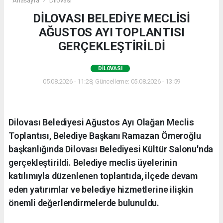
Anasayfa
Dilovası
DİLOVASI BELEDİYE MECLİSİ
AĞUSTOS AYI TOPLANTISI
GERÇEKLEŞTİRİLDİ
DILOVASI
05.08.2026 - 11:28, Güncelleme: 05.08.2026 - 13:59
Dilovası Belediyesi Ağustos Ayı Olağan Meclis
Toplantısı, Belediye Başkanı Ramazan Ömeroğlu
başkanlığında Dilovası Belediyesi Kültür Salonu'nda
gerçekleştirildi. Belediye meclis üyelerinin
katılımıyla düzenlenen toplantıda, ilçede devam
eden yatırımlar ve belediye hizmetlerine ilişkin
önemli değerlendirmelerde bulunuldu.