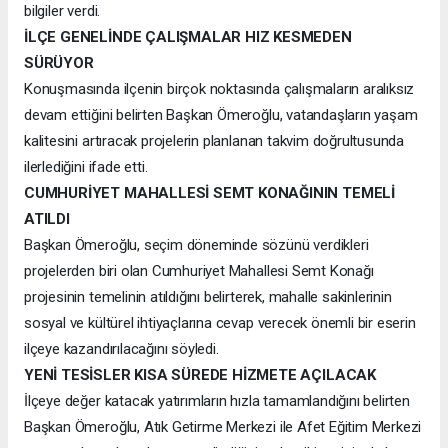
bilgiler verdi.
İLÇE GENELİNDE ÇALIŞMALAR HIZ KESMEDEN
SÜRÜYOR
Konuşmasında ilçenin birçok noktasında çalışmaların aralıksız
devam ettiğini belirten Başkan Ömeroğlu, vatandaşların yaşam
kalitesini artıracak projelerin planlanan takvim doğrultusunda
ilerlediğini ifade etti.
CUMHURİYET MAHALLESİ SEMT KONAĞININ TEMELİ
ATILDI
Başkan Ömeroğlu, seçim döneminde sözünü verdikleri
projelerden biri olan Cumhuriyet Mahallesi Semt Konağı
projesinin temelinin atıldığını belirterek, mahalle sakinlerinin
sosyal ve kültürel ihtiyaçlarına cevap verecek önemli bir eserin
ilçeye kazandırılacağını söyledi.
YENİ TESİSLER KISA SÜREDE HİZMETE AÇILACAK
İlçeye değer katacak yatırımların hızla tamamlandığını belirten
Başkan Ömeroğlu, Atık Getirme Merkezi ile Afet Eğitim Merkezi