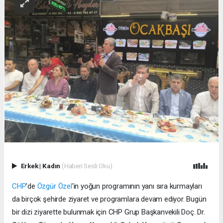
Erkek
|
Kadın
(Haberi Sesli Oku)
CHP
'de
Özgür Özel
'in yoğun programının yanı sıra kurmayları
da birçok şehirde ziyaret ve programlara devam ediyor. Bugün
bir dizi ziyarette bulunmak için CHP Grup Başkanvekili Doç. Dr.