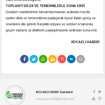
TOPLANTI DİLEK VE TEMENNİLERLE SONA ERDİ
Gündem maddelerinin tamamlanmasının ardından meclis
üyeleri dilek ve temennilerini paylaşarak ilçeye ilişkin görüş ve
önerilerini dile getirdi. Karşılıklı istişare ve sohbet ortamında
geçen toplantı, iyi dileklerin paylaşılmasının ardından sona erdi.
KOCAELI HABERİ
KOCAELİ HEDEF Gazetesi
medyaumit82@gmail.com