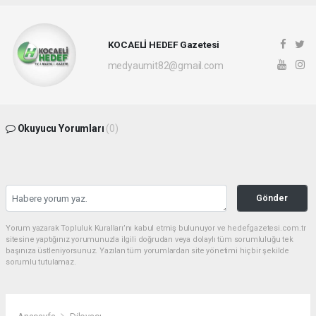
KOCAELİ HEDEF Gazetesi
medyaumit82@gmail.com
Okuyucu Yorumları
(0)
Gönder
Yorum yazarak Topluluk Kuralları’nı kabul etmiş bulunuyor ve hedefgazetesi.com.tr
sitesine yaptığınız yorumunuzla ilgili doğrudan veya dolaylı tüm sorumluluğu tek
başınıza üstleniyorsunuz. Yazılan tüm yorumlardan site yönetimi hiçbir şekilde
sorumlu tutulamaz.