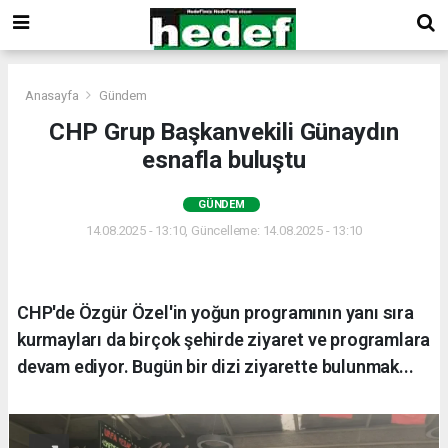
Anasayfa
Gündem
CHP Grup Başkanvekili Günaydın
esnafla buluştu
GÜNDEM
14.08.2025 - 13:10, Güncelleme: 14.08.2025 - 13:10
CHP'de Özgür Özel'in yoğun programının yanı sıra
kurmayları da birçok şehirde ziyaret ve programlara
devam ediyor. Bugün bir dizi ziyarette bulunmak...