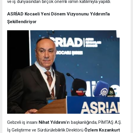
ve iş dünyasından birçok önemli ismin katılımıyla yapıldı.
ASRİAD Kocaeli Yeni Dönem Vizyonunu Yıldırım’la
Şekillendiriyor
Gebzeli iş insanı
Nihat Yıldırım
’ın başkanlığında; PİMTAŞ A.Ş.
İş Geliştirme ve Sürdürülebilirlik Direktörü
Özlem Kozankurt