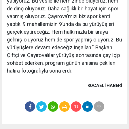
yapıyoruz. Bu vesile ile hem zinde oluyoruz, hem
de dinç oluyoruz. Daha sağlıklı bir hayat için spor
yapmış oluyoruz. Çayırova’mızı biz spor kenti
yaptık. 9 mahallemizin 9’unda da bu yürüyüşleri
gerçekleştireceğiz. Hem halkımızla bir araya
gelmiş oluyoruz hem de spor yapmış oluyoruz. Bu
yürüyüşlere devam edeceğiz inşallah.” Başkan
Çiftçi ve Çayırovalılar yürüyüş sonrasında çay içip
sohbet ederken, program günün anısına çekilen
hatıra fotoğrafıyla sona erdi.
KOCAELI HABERİ