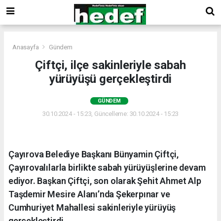
Anasayfa
Gündem
Çiftçi, ilçe sakinleriyle sabah
yürüyüşü gerçekleştirdi
GÜNDEM
30.10.2024 - 15:23, Güncelleme: 30.10.2024 - 15:23
Çayırova Belediye Başkanı Bünyamin Çiftçi,
Çayırovalılarla birlikte sabah yürüyüşlerine devam
ediyor. Başkan Çiftçi, son olarak Şehit Ahmet Alp
Taşdemir Mesire Alanı’nda Şekerpınar ve
Cumhuriyet Mahallesi sakinleriyle yürüyüş
gerçekleştirdi.