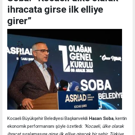
ihracata girse ilk elliye
girer”
Kocaeli Büyükşehir Belediyesi Başkanvekili
Hasan Soba
, kentin
ekonomik performansını şöyle özetledi:
“Kocaeli, ülke olarak
ihracat sıralamasına girse ilk elliye girecek bir şehir. Türkiye