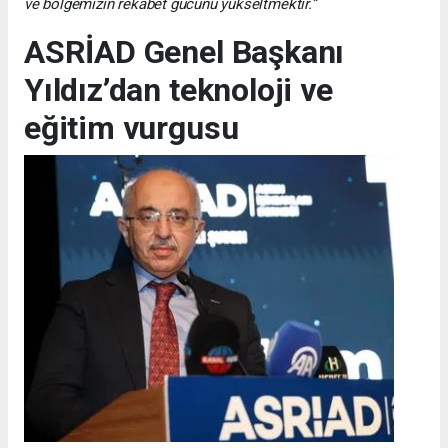
ve bölgemizin rekabet gücünü yükseltmektir.”
ASRİAD Genel Başkanı
Yıldız’dan teknoloji ve
eğitim vurgusu