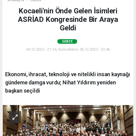
Kocaeli'nin Önde Gelen İsimleri
ASRİAD Kongresinde Bir Araya
Geldi
GEBZE
06.12.2025 - 21:34, Güncelleme: 06.12.2025 - 22:46
Ekonomi, ihracat, teknoloji ve nitelikli insan kaynağı
gündeme damga vurdu; Nihat Yıldırım yeniden
başkan seçildi