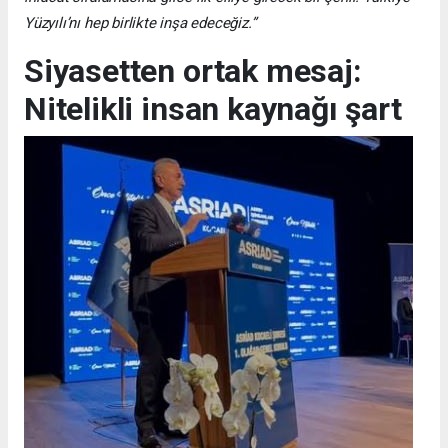
Yüzyılı’nı hep birlikte inşa edeceğiz.”
Siyasetten ortak mesaj:
Nitelikli insan kaynağı şart