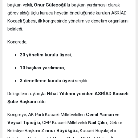
başkan vekili,
Onur Güleçoğülu
başkan yardımcısı olarak
görev aldığı üçlü kurucu heyetin öncülüğünde kurulan ASRİAD
Kocaeli Şubesi, ilk kongresinde yönetim ve denetim organlarını
belirledi.
Kongrede:
20 yönetim kurulu üyesi
,
10 başkan yardımcısı
,
3 denetleme kurulu üyesi
seçildi.
Delegelerin oylarıyla
Nihat Yıldırım yeniden ASRİAD Kocaeli
Şube Başkanı
oldu.
Kongreye; AK Parti Kocaeli Milletvekilleri
Cemil Yaman
ve
Veysal Tipioğlu
, CHP Kocaeli Milletvekili
Nail Çiler
, Gebze
Belediye Başkanı
Zinnur Büyükgöz
, Kocaeli Büyükşehir