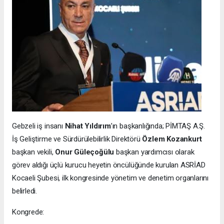
Gebzeli iş insanı
Nihat Yıldırım
’ın başkanlığında; PİMTAŞ A.Ş.
İş Geliştirme ve Sürdürülebilirlik Direktörü
Özlem Kozankurt
başkan vekili,
Onur Güleçoğülu
başkan yardımcısı olarak
görev aldığı üçlü kurucu heyetin öncülüğünde kurulan ASRİAD
Kocaeli Şubesi, ilk kongresinde yönetim ve denetim organlarını
belirledi.
Kongrede: