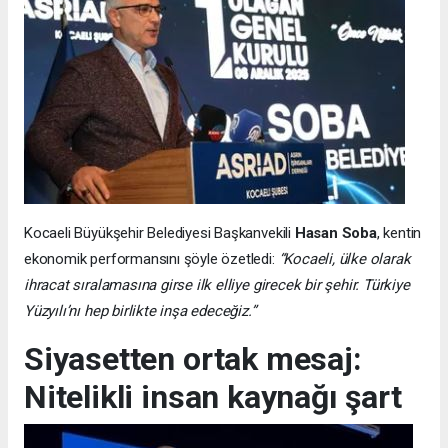
Kocaeli Büyükşehir Belediyesi Başkanvekili
Hasan Soba
, kentin
ekonomik performansını şöyle özetledi:
“Kocaeli, ülke olarak
ihracat sıralamasına girse ilk elliye girecek bir şehir. Türkiye
Yüzyılı’nı hep birlikte inşa edeceğiz.”
Siyasetten ortak mesaj:
Nitelikli insan kaynağı şart