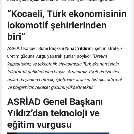
“Kocaeli, Türk ekonomisinin
lokomotif şehirlerinden
biri”
ASRİAD Kocaeli Şube Başkanı
Nihat Yıldırım
, şehrin stratejik
üretim gücüne vurgu yaparak şunları söyledi:
“Üretim
kapasitemiz ve teknolojik altyapımızla Türk ekonomisinin
lokomotif şehirlerinden biriyiz. Amacımız, üyelerimizin her
anlamda yanında olmak, işletmeler arası iş birliğini artırmak
ve bölgemizin rekabet gücünü yükseltmektir.”
ASRİAD Genel Başkanı
Yıldız’dan teknoloji ve
eğitim vurgusu