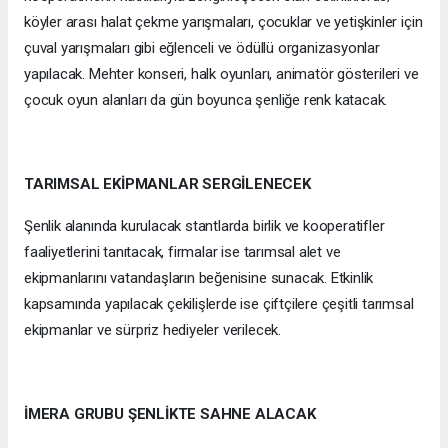
köyler arası halat çekme yarışmaları, çocuklar ve yetişkinler için
çuval yarışmaları gibi eğlenceli ve ödüllü organizasyonlar
yapılacak. Mehter konseri, halk oyunları, animatör gösterileri ve
çocuk oyun alanları da gün boyunca şenliğe renk katacak.
TARIMSAL EKİPMANLAR SERGİLENECEK
Şenlik alanında kurulacak stantlarda birlik ve kooperatifler
faaliyetlerini tanıtacak, firmalar ise tarımsal alet ve
ekipmanlarını vatandaşların beğenisine sunacak. Etkinlik
kapsamında yapılacak çekilişlerde ise çiftçilere çeşitli tarımsal
ekipmanlar ve sürpriz hediyeler verilecek.
İMERA GRUBU ŞENLİKTE SAHNE ALACAK