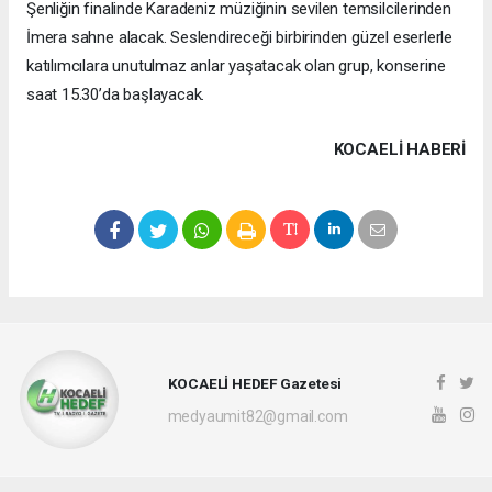
Şenliğin finalinde Karadeniz müziğinin sevilen temsilcilerinden
İmera sahne alacak. Seslendireceği birbirinden güzel eserlerle
katılımcılara unutulmaz anlar yaşatacak olan grup, konserine
saat 15.30’da başlayacak.
KOCAELI HABERİ
KOCAELİ HEDEF Gazetesi
medyaumit82@gmail.com