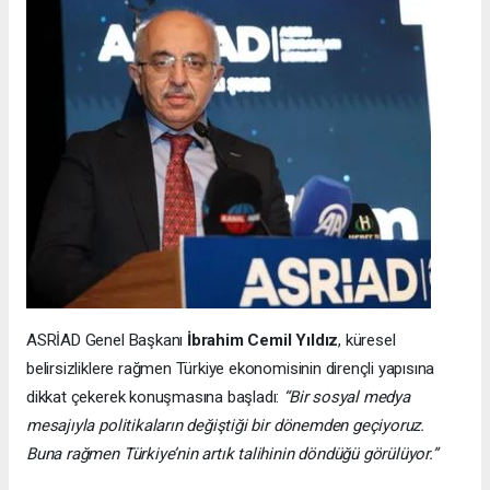
ASRİAD Genel Başkanı
İbrahim Cemil Yıldız
, küresel
belirsizliklere rağmen Türkiye ekonomisinin dirençli yapısına
dikkat çekerek konuşmasına başladı:
“Bir sosyal medya
mesajıyla politikaların değiştiği bir dönemden geçiyoruz.
Buna rağmen Türkiye’nin artık talihinin döndüğü görülüyor.”