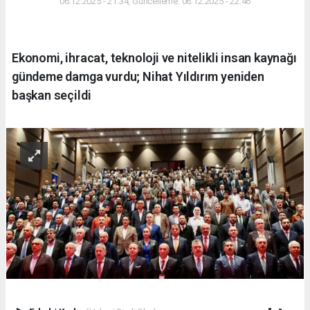
06.12.2025 - 21:34, Güncelleme: 06.12.2025 - 22:46
Ekonomi, ihracat, teknoloji ve nitelikli insan kaynağı
gündeme damga vurdu; Nihat Yıldırım yeniden
başkan seçildi