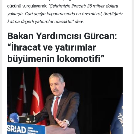
gücünü vurgulayarak:
“Şehrimizin ihracatı 35 milyar dolara
yaklaştı. Cari açığın kapanmasında en önemli rol, ürettiğiniz
katma değerli yatırımlar olacaktır.” dedi.
Bakan Yardımcısı Gürcan:
“İhracat ve yatırımlar
büyümenin lokomotifi”