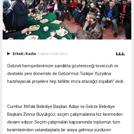
Erkek
|
Kadın
(Haberi Sesli Oku)
Gebzeli hemşerilerimizin sandıkta göstereceği teveccüh ve
destekle yeni dönemde de Gebze’mizi Türkiye Yüzyılına
hazırlayacak projelere hep birlikte imza atacağız inşallah” dedi
Cumhur İttifakı Belediye Başkan Adayı ve Gebze Belediye
Başkanı Zinnur Büyükgöz, seçim çalışmalarına hız kesmeden
devam ediyor. Seçim çalışmaları kapsamında toplumun tüm
kesimlerinden vatandaşlarla bir araya gelmeyi sürdüren