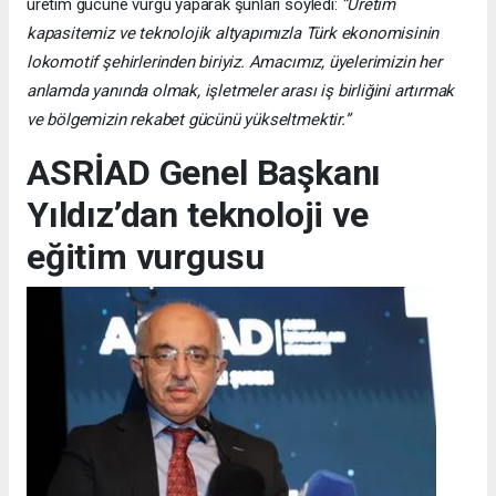
üretim gücüne vurgu yaparak şunları söyledi:
“Üretim
kapasitemiz ve teknolojik altyapımızla Türk ekonomisinin
lokomotif şehirlerinden biriyiz. Amacımız, üyelerimizin her
anlamda yanında olmak, işletmeler arası iş birliğini artırmak
ve bölgemizin rekabet gücünü yükseltmektir.”
ASRİAD Genel Başkanı
Yıldız’dan teknoloji ve
eğitim vurgusu