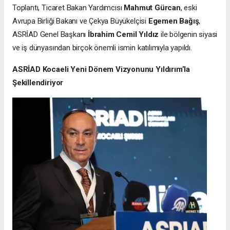
Toplantı, Ticaret Bakan Yardımcısı
Mahmut Gürcan
, eski
Avrupa Birliği Bakanı ve Çekya Büyükelçisi
Egemen Bağış
,
ASRİAD Genel Başkanı
İbrahim Cemil Yıldız
ile bölgenin siyasi
ve iş dünyasından birçok önemli ismin katılımıyla yapıldı.
ASRİAD Kocaeli Yeni Dönem Vizyonunu Yıldırım’la
Şekillendiriyor