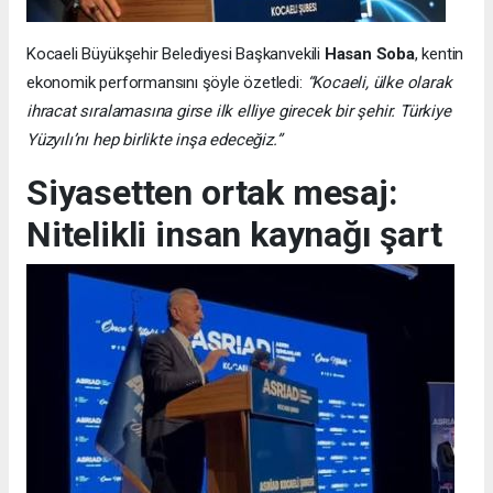
Kocaeli Büyükşehir Belediyesi Başkanvekili
Hasan Soba
, kentin
ekonomik performansını şöyle özetledi:
“Kocaeli, ülke olarak
ihracat sıralamasına girse ilk elliye girecek bir şehir. Türkiye
Yüzyılı’nı hep birlikte inşa edeceğiz.”
Siyasetten ortak mesaj:
Nitelikli insan kaynağı şart