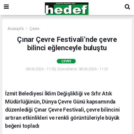
Anasayfa
Çevre
Çınar Çevre Festivali’nde çevre
bilinci eğlenceyle buluştu
ÇEVRE
08.06.2026 - 11:00, Güncelleme: 08.06.2026 - 11:01
İzmit Belediyesi İklim Değişlikliği ve Sıfır Atık
Müdürlüğünün, Dünya Çevre Günü kapsamında
düzenlediği Çınar Çevre Festivali, çevre bilincini
artıran etkinlikleri ve renkli görüntüleriyle büyük
beğeni topladı