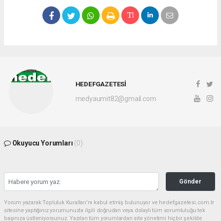
HEDEFGAZETESİ
medyaumit82@gmail.com
Okuyucu Yorumları
(0)
Gönder
Yorum yazarak Topluluk Kuralları’nı kabul etmiş bulunuyor ve hedefgazetesi.com.tr
sitesine yaptığınız yorumunuzla ilgili doğrudan veya dolaylı tüm sorumluluğu tek
başınıza üstleniyorsunuz. Yazılan tüm yorumlardan site yönetimi hiçbir şekilde