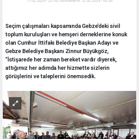
11.02.2024 - 23:55, Güncelleme: 12.02.2024 - 00:26
Seçim çalışmaları kapsamında Gebze’deki sivil
toplum kuruluşları ve hemşeri derneklerine konuk
olan Cumhur İttifakı Belediye Başkan Adayı ve
Gebze Belediye Başkanı Zinnur Büyükgöz,
“İstişarede her zaman bereket vardır diyerek,
attığımız her adımda her hizmette sizlerin
görüşlerini ve taleplerini önemsedik.