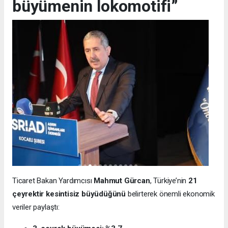
büyümenin lokomotifi”
Ticaret Bakan Yardımcısı
Mahmut Gürcan
, Türkiye’nin
21
çeyrektir kesintisiz büyüdüğünü
belirterek önemli ekonomik
veriler paylaştı: