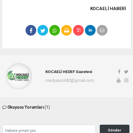
KOCAELI HABERİ
KOCAELİ HEDEF Gazetesi
medyaumit82@gmail.com
Okuyucu Yorumları
(1)
Gönder