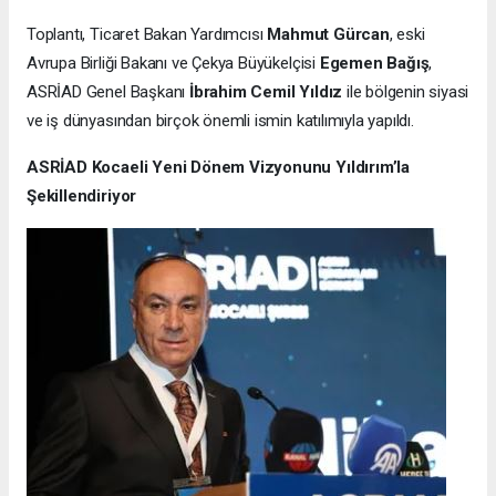
Toplantı, Ticaret Bakan Yardımcısı
Mahmut Gürcan
, eski
Avrupa Birliği Bakanı ve Çekya Büyükelçisi
Egemen Bağış
,
ASRİAD Genel Başkanı
İbrahim Cemil Yıldız
ile bölgenin siyasi
ve iş dünyasından birçok önemli ismin katılımıyla yapıldı.
ASRİAD Kocaeli Yeni Dönem Vizyonunu Yıldırım’la
Şekillendiriyor