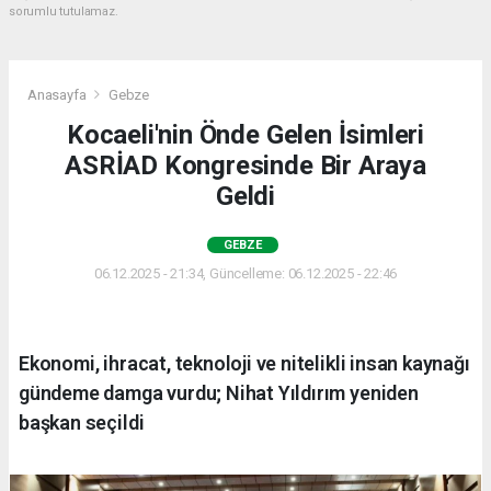
sorumlu tutulamaz.
Anasayfa
Gebze
Kocaeli'nin Önde Gelen İsimleri
ASRİAD Kongresinde Bir Araya
Geldi
GEBZE
06.12.2025 - 21:34, Güncelleme: 06.12.2025 - 22:46
Ekonomi, ihracat, teknoloji ve nitelikli insan kaynağı
gündeme damga vurdu; Nihat Yıldırım yeniden
başkan seçildi