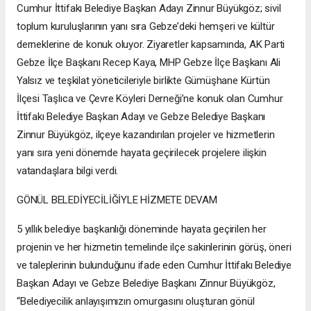
Cumhur İttifakı Belediye Başkan Adayı Zinnur Büyükgöz; sivil
toplum kuruluşlarının yanı sıra Gebze’deki hemşeri ve kültür
derneklerine de konuk oluyor. Ziyaretler kapsamında, AK Parti
Gebze İlçe Başkanı Recep Kaya, MHP Gebze İlçe Başkanı Ali
Yalsız ve teşkilat yöneticileriyle birlikte Gümüşhane Kürtün
İlçesi Taşlıca ve Çevre Köyleri Derneği’ne konuk olan Cumhur
İttifakı Belediye Başkan Adayı ve Gebze Belediye Başkanı
Zinnur Büyükgöz, ilçeye kazandırılan projeler ve hizmetlerin
yanı sıra yeni dönemde hayata geçirilecek projelere ilişkin
vatandaşlara bilgi verdi.
GÖNÜL BELEDİYECİLİĞİYLE HİZMETE DEVAM
5 yıllık belediye başkanlığı döneminde hayata geçirilen her
projenin ve her hizmetin temelinde ilçe sakinlerinin görüş, öneri
ve taleplerinin bulunduğunu ifade eden Cumhur İttifakı Belediye
Başkan Adayı ve Gebze Belediye Başkanı Zinnur Büyükgöz,
“Belediyecilik anlayışımızın omurgasını oluşturan gönül