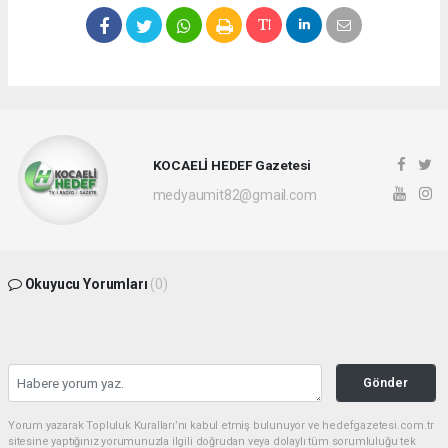
KOCAELİ HEDEF Gazetesi
medyaumit82@gmail.com
Okuyucu Yorumları
(0)
Gönder
Yorum yazarak Topluluk Kuralları’nı kabul etmiş bulunuyor ve hedefgazetesi.com.tr
sitesine yaptığınız yorumunuzla ilgili doğrudan veya dolaylı tüm sorumluluğu tek