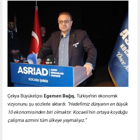
Çekya Büyükelçisi
Egemen Bağış
, Türkiye’nin ekonomik
vizyonunu şu sözlerle aktardı:
“Hedefimiz dünyanın en büyük
10 ekonomisinden biri olmaktır. Kocaeli’nin ortaya koyduğu
çalışma azmini tüm ülkeye yaymalıyız.”