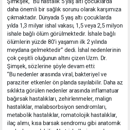
Şimkşek, “Bu hastalık 5 yaş altı çocuklarda
daha önemli bir sağlık sorunu olarak karşımıza
çıkmaktadır. Dünyada 5 yaş altı çocuklarda
yılda 1,3 milyar ishal vakası, 1,5 veya 2,5 milyon
ishale bağlı ölüm görülmektedir. İshale bağlı
ölümlerin yüzde 80’i yaşamın ilk 2 yılında
meydana gelmektedir” dedi. İshal nedenlerinin
çok çeşitli oluğunun altını çizen Uzm. Dr.
Şimşek, sözlerine şöyle devam etti:
“Bu nedenler arasında viral, bakteriyel ve
paraziter etkenler ön planda sayılabilir. Daha az
sıklıkta görülen nedenler arasında inflamatuar
bağırsak hastalıkları, zehirlenmeler, malign
hastalıklar, malabsorbsiyon sendromları,
metabolik hastalıklar, romatolojik hastalıklar,
ilaç alımı, kısa barsak sendromu gibi anatomik