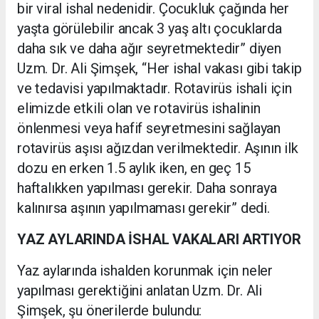
bir viral ishal nedenidir. Çocukluk çağında her
yaşta görülebilir ancak 3 yaş altı çocuklarda
daha sık ve daha ağır seyretmektedir” diyen
Uzm. Dr. Ali Şimşek, “Her ishal vakası gibi takip
ve tedavisi yapılmaktadır. Rotavirüs ishali için
elimizde etkili olan ve rotavirüs ishalinin
önlenmesi veya hafif seyretmesini sağlayan
rotavirüs aşısı ağızdan verilmektedir. Aşının ilk
dozu en erken 1.5 aylık iken, en geç 15
haftalıkken yapılması gerekir. Daha sonraya
kalınırsa aşının yapılmaması gerekir” dedi.
YAZ AYLARINDA İSHAL VAKALARI ARTIYOR
Yaz aylarında ishalden korunmak için neler
yapılması gerektiğini anlatan Uzm. Dr. Ali
Şimşek, şu önerilerde bulundu: