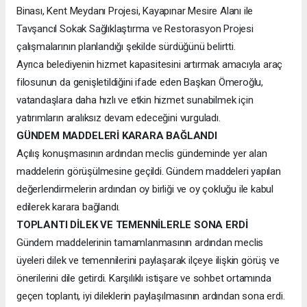
Binası, Kent Meydanı Projesi, Kayapınar Mesire Alanı ile
Tavşancıl Sokak Sağlıklaştırma ve Restorasyon Projesi
çalışmalarının planlandığı şekilde sürdüğünü belirtti.
Ayrıca belediyenin hizmet kapasitesini artırmak amacıyla araç
filosunun da genişletildiğini ifade eden Başkan Ömeroğlu,
vatandaşlara daha hızlı ve etkin hizmet sunabilmek için
yatırımların aralıksız devam edeceğini vurguladı.
GÜNDEM MADDELERİ KARARA BAĞLANDI
Açılış konuşmasının ardından meclis gündeminde yer alan
maddelerin görüşülmesine geçildi. Gündem maddeleri yapılan
değerlendirmelerin ardından oy birliği ve oy çokluğu ile kabul
edilerek karara bağlandı.
TOPLANTI DİLEK VE TEMENNİLERLE SONA ERDİ
Gündem maddelerinin tamamlanmasının ardından meclis
üyeleri dilek ve temennilerini paylaşarak ilçeye ilişkin görüş ve
önerilerini dile getirdi. Karşılıklı istişare ve sohbet ortamında
geçen toplantı, iyi dileklerin paylaşılmasının ardından sona erdi.