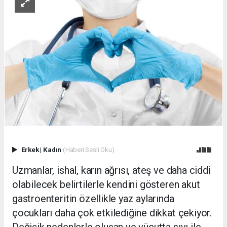
Erkek
|
Kadın
(Haberi Sesli Oku)
Uzmanlar, ishal, karın ağrısı, ateş ve daha ciddi
olabilecek belirtilerle kendini gösteren akut
gastroenteritin özellikle yaz aylarında
çocukları daha çok etkilediğine dikkat çekiyor.