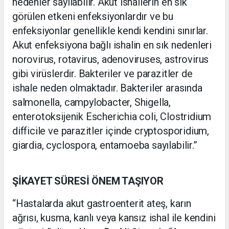
nedenler sayılabilir. Akut ishallerin en sık
görülen etkeni enfeksiyonlardır ve bu
enfeksiyonlar genellikle kendi kendini sınırlar.
Akut enfeksiyona bağlı ishalin en sık nedenleri
norovirus, rotavirus, adenoviruses, astrovirus
gibi virüslerdir. Bakteriler ve parazitler de
ishale neden olmaktadır. Bakteriler arasında
salmonella, campylobacter, Shigella,
enterotoksijenik Escherichia coli, Clostridium
difficile ve parazitler içinde cryptosporidium,
giardia, cyclospora, entamoeba sayılabilir.”
ŞİKAYET SÜRESİ ÖNEM TAŞIYOR
“Hastalarda akut gastroenterit ateş, karın
ağrısı, kusma, kanlı veya kansız ishal ile kendini