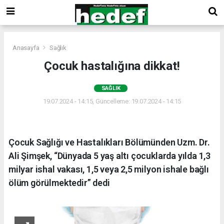
Anasayfa
Sağlık
Çocuk hastalığına dikkat!
SAĞLIK
19.07.2024 - 14:15, Güncelleme: 19.07.2024 - 14:15
Çocuk Sağlığı ve Hastalıkları Bölümünden Uzm. Dr.
Ali Şimşek, “Dünyada 5 yaş altı çocuklarda yılda 1,3
milyar ishal vakası, 1,5 veya 2,5 milyon ishale bağlı
ölüm görülmektedir” dedi