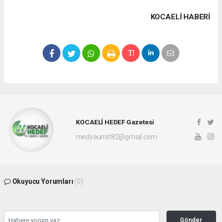
KOCAELI HABERİ
KOCAELİ HEDEF Gazetesi
medyaumit82@gmail.com
Okuyucu Yorumları
(0)
Gönder