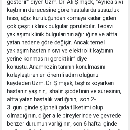
gösterir” diyen Uzm. Dr. Ali Şimşek, “Ayrıca sıvı
kaybının derecesine göre hastalarda susuzluk
hissi, ağız kuruluğundan komaya kadar giden
çok çeşitli klinik bulgular görülebilir. Tedavi
yaklaşımı klinik bulgularının ağırlığına ve altta
yatan nedene göre değişir. Ancak temel
yaklaşım hastanın sıvı ve elektrolit kaybının
yerine konmasını gerektirir” diye
konuştu. Anamnezin tanının konulmasını
kolaylaştıran en önemli adım oluğunu
kaydeden Uzm. Dr. Şimşek, teşhis koyarken
hastanın yaşının, ishalin şiddetinin ve süresinin,
altta yatan hastalık varlığının, son 2-
3 gün içinde şüpheli gıda tüketimi olup
olmadığının, diğer aile bireylerinde ve çevrede
benzer durumun varlığının, son 6 hafta içinde