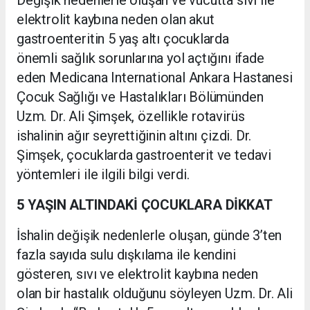
Değişik nedenlerle oluşan ve vücutta sıvı ile
elektrolit kaybına neden olan akut
gastroenteritin 5 yaş altı çocuklarda
önemli sağlık sorunlarına yol açtığını ifade
eden Medicana International Ankara Hastanesi
Çocuk Sağlığı ve Hastalıkları Bölümünden
Uzm. Dr. Ali Şimşek, özellikle rotavirüs
ishalinin ağır seyrettiğinin altını çizdi. Dr.
Şimşek, çocuklarda gastroenterit ve tedavi
yöntemleri ile ilgili bilgi verdi.
5 YAŞIN ALTINDAKİ ÇOCUKLARA DİKKAT
İshalin değişik nedenlerle oluşan, günde 3’ten
fazla sayıda sulu dışkılama ile kendini
gösteren, sıvı ve elektrolit kaybına neden
olan bir hastalık olduğunu söyleyen Uzm. Dr. Ali