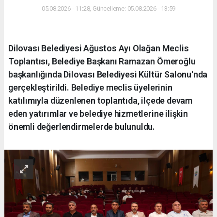
05.08.2026 - 11:28, Güncelleme: 05.08.2026 - 13:59
Dilovası Belediyesi Ağustos Ayı Olağan Meclis
Toplantısı, Belediye Başkanı Ramazan Ömeroğlu
başkanlığında Dilovası Belediyesi Kültür Salonu'nda
gerçekleştirildi. Belediye meclis üyelerinin
katılımıyla düzenlenen toplantıda, ilçede devam
eden yatırımlar ve belediye hizmetlerine ilişkin
önemli değerlendirmelerde bulunuldu.