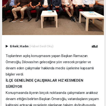
Erkek
|
Kadın
(Haberi Sesli Oku)
Toplantının açılış konuşmasını yapan Başkan Ramazan
Ömeroğlu, Dilovası'nın geleceğine yön verecek projeler ve
devam eden çalışmalar hakkında meclis üyelerine kapsamlı
bilgiler verdi.
İLÇE GENELİNDE ÇALIŞMALAR HIZ KESMEDEN
SÜRÜYOR
Konuşmasında ilçenin birçok noktasında çalışmaların aralıksız
devam ettiğini belirten Başkan Ömeroğlu, vatandaşların yaşam
kalitesini artıracak projelerin planlanan takvim doğrultusunda