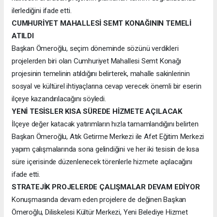
ilerlediğini ifade etti.
CUMHURİYET MAHALLESİ SEMT KONAĞININ TEMELİ
ATILDI
Başkan Ömeroğlu, seçim döneminde sözünü verdikleri
projelerden biri olan Cumhuriyet Mahallesi Semt Konağı
projesinin temelinin atıldığını belirterek, mahalle sakinlerinin
sosyal ve kültürel ihtiyaçlarına cevap verecek önemli bir eserin
ilçeye kazandırılacağını söyledi.
YENİ TESİSLER KISA SÜREDE HİZMETE AÇILACAK
İlçeye değer katacak yatırımların hızla tamamlandığını belirten
Başkan Ömeroğlu, Atık Getirme Merkezi ile Afet Eğitim Merkezi
yapım çalışmalarında sona gelindiğini ve her iki tesisin de kısa
süre içerisinde düzenlenecek törenlerle hizmete açılacağını
ifade etti.
STRATEJİK PROJELERDE ÇALIŞMALAR DEVAM EDİYOR
Konuşmasında devam eden projelere de değinen Başkan
Ömeroğlu, Diliskelesi Kültür Merkezi, Yeni Belediye Hizmet