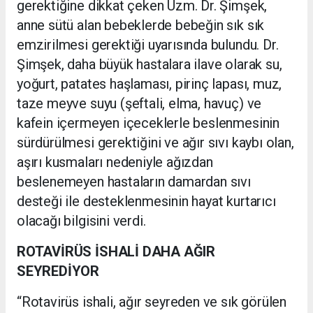
gerektiğine dikkat çeken Uzm. Dr. Şimşek,
anne sütü alan bebeklerde bebeğin sık sık
emzirilmesi gerektiği uyarısında bulundu. Dr.
Şimşek, daha büyük hastalara ilave olarak su,
yoğurt, patates haşlaması, pirinç lapası, muz,
taze meyve suyu (şeftali, elma, havuç) ve
kafein içermeyen içeceklerle beslenmesinin
sürdürülmesi gerektiğini ve ağır sıvı kaybı olan,
aşırı kusmaları nedeniyle ağızdan
beslenemeyen hastaların damardan sıvı
desteği ile desteklenmesinin hayat kurtarıcı
olacağı bilgisini verdi.
ROTAVİRÜS İSHALİ DAHA AĞIR
SEYREDİYOR
“Rotavirüs ishali, ağır seyreden ve sık görülen