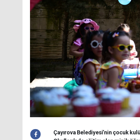
Çayırova Belediyesi’nin çocuk kul