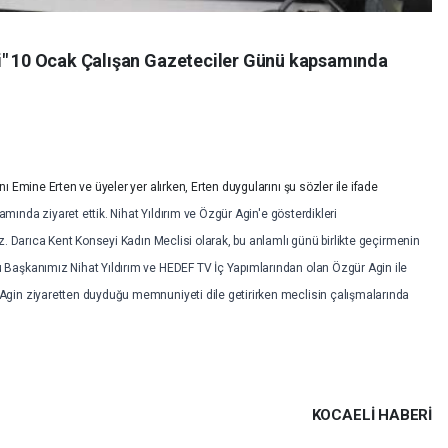
si" 10 Ocak Çalışan Gazeteciler Günü kapsamında
 Emine Erten ve üyeler yer alırken, Erten duygularını şu sözler ile ifade
nda ziyaret ettik. Nihat Yıldırım ve Özgür Agin'e gösterdikleri
z. Darıca Kent Konseyi Kadın Meclisi olarak, bu anlamlı günü birlikte geçirmenin
Başkanımız Nihat Yıldırım ve HEDEF TV İç Yapımlarından olan Özgür Agin ile
gin ziyaretten duyduğu memnuniyeti dile getirirken meclisin çalışmalarında
KOCAELI HABERİ