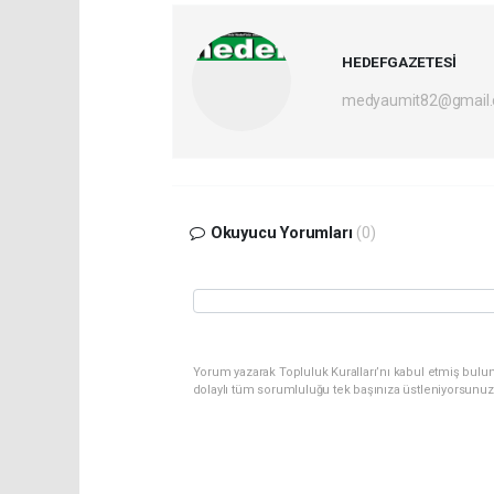
HEDEFGAZETESİ
medyaumit82@gmail
Okuyucu Yorumları
(0)
Yorum yazarak Topluluk Kuralları’nı kabul etmiş bulun
dolaylı tüm sorumluluğu tek başınıza üstleniyorsunuz