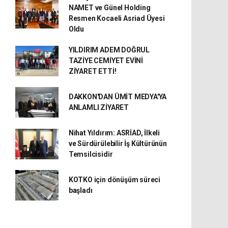
NAMET ve Günel Holding
Resmen Kocaeli Asriad Üyesi
Oldu
YILDIRIM ADEM DOĞRUL
TAZİYE CEMİYET EVİNİ
ZİYARET ETTİ!
DAKKON'DAN ÜMİT MEDYA'YA
ANLAMLI ZİYARET
Nihat Yıldırım: ASRİAD, İlkeli
ve Sürdürülebilir İş Kültürünün
Temsilcisidir
KOTKO için dönüşüm süreci
başladı