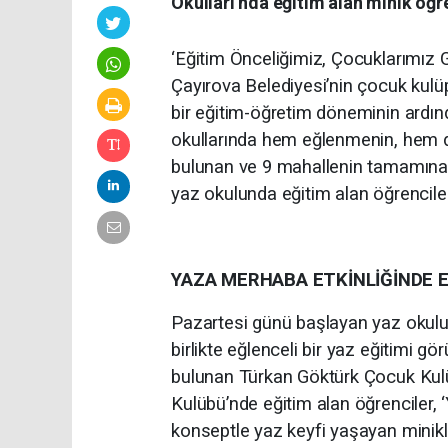
Okulları’nda eğitim alan minik öğre
‘Eğitim Önceliğimiz, Çocuklarımız 
Çayırova Belediyesi’nin çocuk kulü
bir eğitim-öğretim döneminin ardın
okullarında hem eğlenmenin, hem d
bulunan ve 9 mahallenin tamamına 
yaz okulunda eğitim alan öğrencile
YAZA MERHABA ETKİNLİĞİNDE 
Pazartesi günü başlayan yaz okulu 
birlikte eğlenceli bir yaz eğitimi 
bulunan Türkan Göktürk Çocuk Kulü
Kulübü’nde eğitim alan öğrenciler, 
konseptle yaz keyfi yaşayan minik