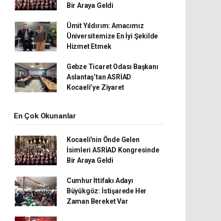
Bir Araya Geldi
Ümit Yıldırım: Amacımız
Üniversitemize En İyi Şekilde
Hizmet Etmek
Gebze Ticaret Odası Başkanı
Aslantaş’tan ASRİAD
Kocaeli’ye Ziyaret
En Çok Okunanlar
Kocaeli'nin Önde Gelen
İsimleri ASRİAD Kongresinde
Bir Araya Geldi
Cumhur İttifakı Adayı
Büyükgöz: İstişarede Her
Zaman Bereket Var