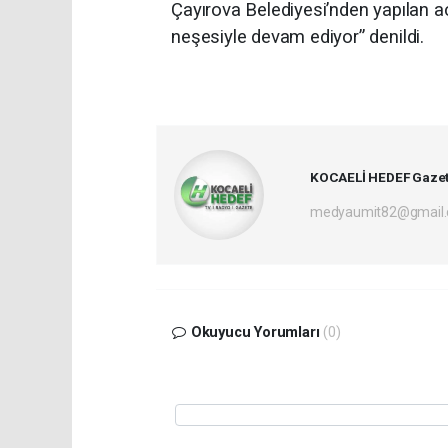
Çayırova Belediyesi’nden yapılan 
neşesiyle devam ediyor” denildi.
KOCAELİ HEDEF Gazet
medyaumit82@gmail
Okuyucu Yorumları
(0)