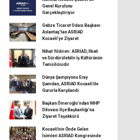
Genel Kurulunu
Gerçekleştiriyor
Gebze Ticaret Odası Başkanı
Aslantaş’tan ASRİAD
Kocaeli’ye Ziyaret
Nihat Yıldırım: ASRİAD, İlkeli
ve Sürdürülebilir İş Kültürünün
Temsilcisidir
Dünya Şampiyonu Eray
Şamdan, ASRİAD Kocaeli'de
Gururla Karşılandı
Başkan Ömeroğlu’ndan MHP
Dilovası İlçe Başkanlığı’na
Ziyaret Teşekkürü
Kocaeli'nin Önde Gelen
İsimleri ASRİAD Kongresinde