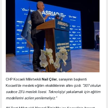
CHP Kocaeli Milletvekili
Nail Çiler
, sanayinin başkenti
Kocaeli’de mesleki eğitim eksikliklerinin altını çizdi:
“307 okulun
sadece 23’ü meslek lisesi. Teknolojiyi yakalamak için eğitim
modellerini acilen yenilemeliyiz.”