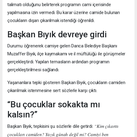
talimatı olduğunu belirterek programın cami içerisinde
yapılmasına izin vermedi. Bu karar üzerine camide bulunan
çocukların dışarı çıkarılmak istendiği öğrenildi.
Başkan Bıyık devreye girdi
Durumu öğrenerek camiye gelen Darıca Belediye Başkanı
Muzaffer Bıyık, ilçe kaymakamı ve il müftülüğü ile görüşmeler
gerçekleştirdi. Yapılan temasların ardından programın
gerçekleştirilmesi sağlandı.
Yaşananlara tepki gösteren Başkan Bıyık, çocukların camiden
çıkarılmak istenmesine sert sözlerle karşı çıktı.
“Bu çocuklar sokakta mı
kalsın?”
“Kim çıkarttı
Başkan Bıyık, tepkisini şu sözlerle dile getirdi:
çocukları camiden? Yazık günah değil mi? Camiyi ben