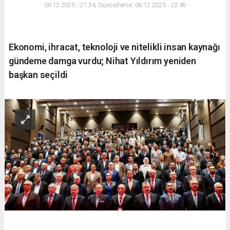
06.12.2025 - 21:34, Güncelleme: 06.12.2025 - 22:46
Ekonomi, ihracat, teknoloji ve nitelikli insan kaynağı
gündeme damga vurdu; Nihat Yıldırım yeniden
başkan seçildi