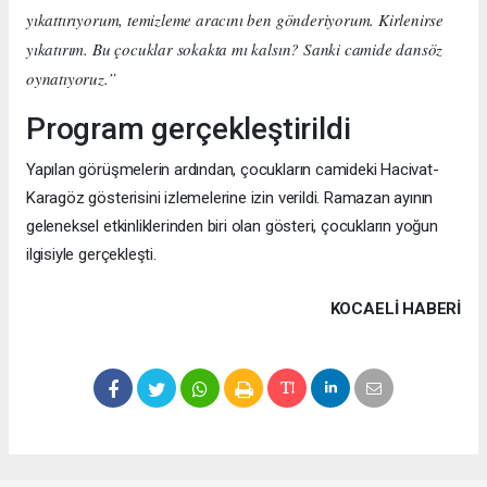
yıkattırıyorum, temizleme aracını ben gönderiyorum. Kirlenirse
yıkatırım. Bu çocuklar sokakta mı kalsın? Sanki camide dansöz
oynatıyoruz.”
Program gerçekleştirildi
Yapılan görüşmelerin ardından, çocukların camideki Hacivat-
Karagöz gösterisini izlemelerine izin verildi. Ramazan ayının
geleneksel etkinliklerinden biri olan gösteri, çocukların yoğun
ilgisiyle gerçekleşti.
KOCAELI HABERİ