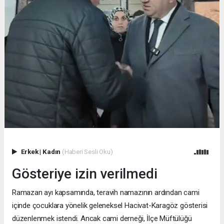
Erkek
|
Kadın
(Haberi Sesli Oku)
Gösteriye izin verilmedi
Ramazan ayı kapsamında, teravih namazının ardından cami
içinde çocuklara yönelik geleneksel Hacivat-Karagöz gösterisi
düzenlenmek istendi. Ancak cami derneği, İlçe Müftülüğü