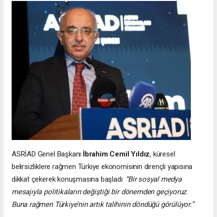
ASRİAD Genel Başkanı
İbrahim Cemil Yıldız
, küresel
belirsizliklere rağmen Türkiye ekonomisinin dirençli yapısına
dikkat çekerek konuşmasına başladı:
“Bir sosyal medya
mesajıyla politikaların değiştiği bir dönemden geçiyoruz.
Buna rağmen Türkiye’nin artık talihinin döndüğü görülüyor.”