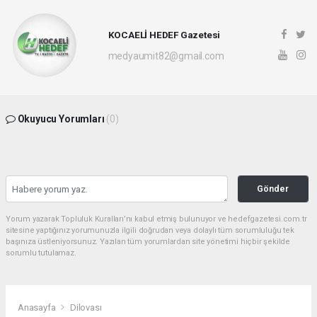
KOCAELİ HEDEF Gazetesi
medyaumit82@gmail.com
Okuyucu Yorumları
(0)
Gönder
Yorum yazarak Topluluk Kuralları’nı kabul etmiş bulunuyor ve hedefgazetesi.com.tr
sitesine yaptığınız yorumunuzla ilgili doğrudan veya dolaylı tüm sorumluluğu tek
başınıza üstleniyorsunuz. Yazılan tüm yorumlardan site yönetimi hiçbir şekilde
sorumlu tutulamaz.
Anasayfa
Dilovası