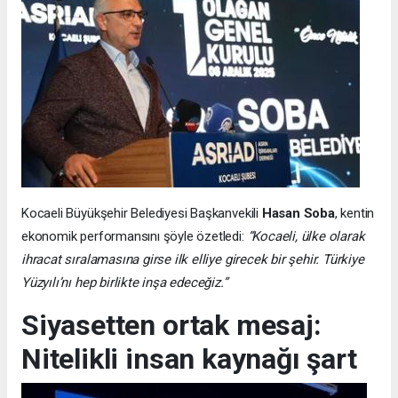
Kocaeli Büyükşehir Belediyesi Başkanvekili
Hasan Soba
, kentin
ekonomik performansını şöyle özetledi:
“Kocaeli, ülke olarak
ihracat sıralamasına girse ilk elliye girecek bir şehir. Türkiye
Yüzyılı’nı hep birlikte inşa edeceğiz.”
Siyasetten ortak mesaj:
Nitelikli insan kaynağı şart