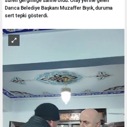
süreli gerginliğe sahne oldu. Olay yerine gelen
Darıca Belediye Başkanı Muzaffer Bıyık, duruma
sert tepki gösterdi.