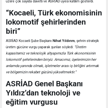
üzere çok sayıda davetli ve ASRİAD üyesi katılım gösterdi.
“Kocaeli, Türk ekonomisinin
lokomotif şehirlerinden
biri”
ASRİAD Kocaeli Şube Başkanı
Nihat Yıldırım
, şehrin stratejik
üretim gücüne vurgu yaparak şunları söyledi:
“Üretim
kapasitemiz ve teknolojik altyapımızla Türk ekonomisinin
lokomotif şehirlerinden biriyiz. Amacımız, üyelerimizin her
anlamda yanında olmak, işletmeler arası iş birliğini artırmak
ve bölgemizin rekabet gücünü yükseltmektir.”
ASRİAD Genel Başkanı
Yıldız’dan teknoloji ve
eğitim vurgusu