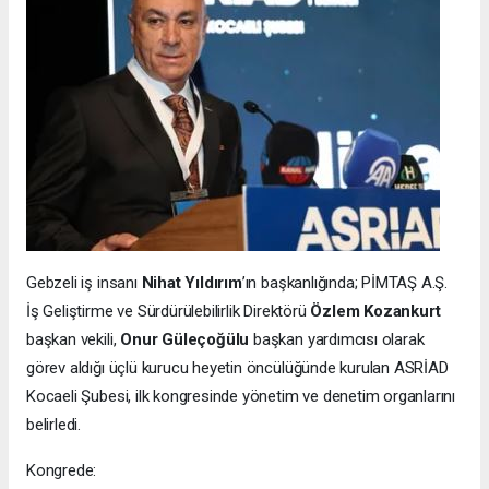
Gebzeli iş insanı
Nihat Yıldırım
’ın başkanlığında; PİMTAŞ A.Ş.
İş Geliştirme ve Sürdürülebilirlik Direktörü
Özlem Kozankurt
başkan vekili,
Onur Güleçoğülu
başkan yardımcısı olarak
görev aldığı üçlü kurucu heyetin öncülüğünde kurulan ASRİAD
Kocaeli Şubesi, ilk kongresinde yönetim ve denetim organlarını
belirledi.
Kongrede: