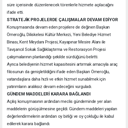
süre içerisinde düzenlenecek törenlerle hizmete açılacağını
ifade etti.
STRATEJİK PROJELERDE ÇALIŞMALAR DEVAM EDİYOR
Konuşmasında devam eden projelere de değinen Başkan
Ömeroğlu, Diliskelesi Kültür Merkezi, Yeni Belediye Hizmet
Binası, Kent Meydanı Projesi, Kayapınar Mesire Alanı ile
Tavşancıl Sokak Sağlıklaştırma ve Restorasyon Projesi
çalışmalarının planlandığı şekilde sürdüğünü belirtti.
Ayrıca belediyenin hizmet kapasitesini artırmak amacıyla araç
filosunun da genişletildiğini ifade eden Başkan Ömeroğlu,
vatandaşlara daha hızlı ve etkin hizmet sunabilmek için
yatırımların aralıksız devam edeceğini vurguladı.
GÜNDEM MADDELERİ KARARA BAĞLANDI
Açılış konuşmasının ardından meclis gündeminde yer alan
maddelerin görüşülmesine geçildi. Gündem maddeleri yapılan
değerlendirmelerin ardından oy birliği ve oy çokluğu ile kabul
edilerek karara bağlandı.