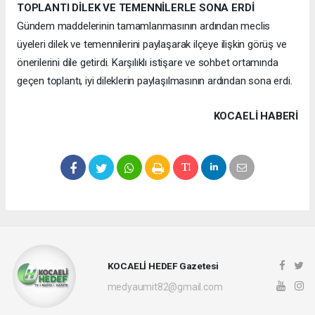
TOPLANTI DİLEK VE TEMENNİLERLE SONA ERDİ
Gündem maddelerinin tamamlanmasının ardından meclis
üyeleri dilek ve temennilerini paylaşarak ilçeye ilişkin görüş ve
önerilerini dile getirdi. Karşılıklı istişare ve sohbet ortamında
geçen toplantı, iyi dileklerin paylaşılmasının ardından sona erdi.
KOCAELI HABERİ
KOCAELİ HEDEF Gazetesi
medyaumit82@gmail.com