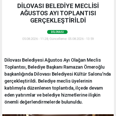
DİLOVASI BELEDİYE MECLİSİ
AĞUSTOS AYI TOPLANTISI
GERÇEKLEŞTİRİLDİ
DILOVASI
05.08.2026 - 11:28, Güncelleme: 05.08.2026 - 13:59
Dilovası Belediyesi Ağustos Ayı Olağan Meclis
Toplantısı, Belediye Başkanı Ramazan Ömeroğlu
başkanlığında Dilovası Belediyesi Kültür Salonu'nda
gerçekleştirildi. Belediye meclis üyelerinin
katılımıyla düzenlenen toplantıda, ilçede devam
eden yatırımlar ve belediye hizmetlerine ilişkin
önemli değerlendirmelerde bulunuldu.