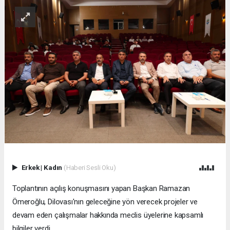
Erkek
|
Kadın
(Haberi Sesli Oku)
Toplantının açılış konuşmasını yapan Başkan Ramazan
Ömeroğlu, Dilovası'nın geleceğine yön verecek projeler ve
devam eden çalışmalar hakkında meclis üyelerine kapsamlı
bilgiler verdi.