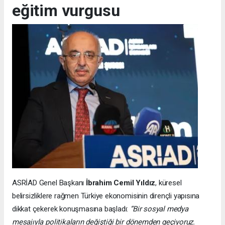
eğitim vurgusu
ASRİAD Genel Başkanı
İbrahim Cemil Yıldız
, küresel
belirsizliklere rağmen Türkiye ekonomisinin dirençli yapısına
dikkat çekerek konuşmasına başladı:
“Bir sosyal medya
mesajıyla politikaların değiştiği bir dönemden geçiyoruz.