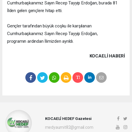
Cumhurbaşkanımız Sayın Recep Tayyip Erdoğan, burada 81
İlden gelen gençlere hitap etti.
Gençler tarafından büyük coşku ile karşılanan
Cumhurbaşkanımız Sayın Recep Tayyip Erdoğan,
programın ardından İlimizden ayrıldı.
KOCAELI HABERİ
KOCAELİ HEDEF Gazetesi
medyaumit82@gmail.com