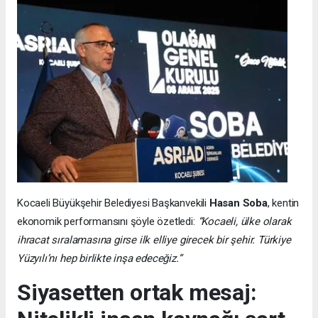
Kocaeli Büyükşehir Belediyesi Başkanvekili
Hasan Soba
, kentin
ekonomik performansını şöyle özetledi:
“Kocaeli, ülke olarak
ihracat sıralamasına girse ilk elliye girecek bir şehir. Türkiye
Yüzyılı’nı hep birlikte inşa edeceğiz.”
Siyasetten ortak mesaj: