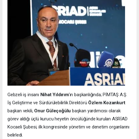
Gebzeli iş insanı
Nihat Yıldırım
’ın başkanlığında; PİMTAŞ A.Ş.
İş Geliştirme ve Sürdürülebilirlik Direktörü
Özlem Kozankurt
başkan vekili,
Onur Güleçoğülu
başkan yardımcısı olarak
görev aldığı üçlü kurucu heyetin öncülüğünde kurulan ASRİAD
Kocaeli Şubesi, ilk kongresinde yönetim ve denetim organlarını
belirledi.