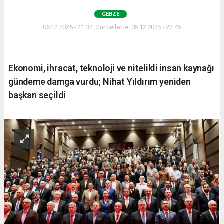
GEBZE
06.12.2025 - 21:34, Güncelleme: 06.12.2025 - 22:46
Ekonomi, ihracat, teknoloji ve nitelikli insan kaynağı
gündeme damga vurdu; Nihat Yıldırım yeniden
başkan seçildi