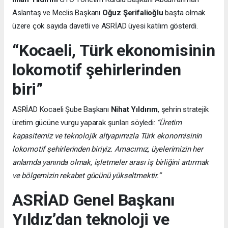
Aslantaş ve Meclis Başkanı
Oğuz Şerifalioğlu
başta olmak
üzere çok sayıda davetli ve ASRİAD üyesi katılım gösterdi.
“Kocaeli, Türk ekonomisinin
lokomotif şehirlerinden
biri”
ASRİAD Kocaeli Şube Başkanı
Nihat Yıldırım
, şehrin stratejik
üretim gücüne vurgu yaparak şunları söyledi:
“Üretim
kapasitemiz ve teknolojik altyapımızla Türk ekonomisinin
lokomotif şehirlerinden biriyiz. Amacımız, üyelerimizin her
anlamda yanında olmak, işletmeler arası iş birliğini artırmak
ve bölgemizin rekabet gücünü yükseltmektir.”
ASRİAD Genel Başkanı
Yıldız’dan teknoloji ve