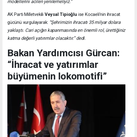
modellerini acilen yenilemeliyiz.”
AK Parti Milletvekili
Veysal Tipioğlu
ise Kocaeli’nin ihracat
gücünü vurgulayarak:
“Şehrimizin ihracatı 35 milyar dolara
yaklaştı. Cari açığın kapanmasında en önemli rol, ürettiğiniz
katma değerli yatırımlar olacaktır.” dedi.
Bakan Yardımcısı Gürcan:
“İhracat ve yatırımlar
büyümenin lokomotifi”