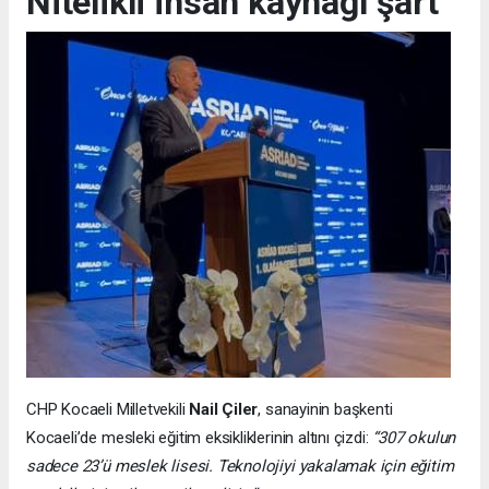
Nitelikli insan kaynağı şart
CHP Kocaeli Milletvekili
Nail Çiler
, sanayinin başkenti
Kocaeli’de mesleki eğitim eksikliklerinin altını çizdi:
“307 okulun
sadece 23’ü meslek lisesi. Teknolojiyi yakalamak için eğitim