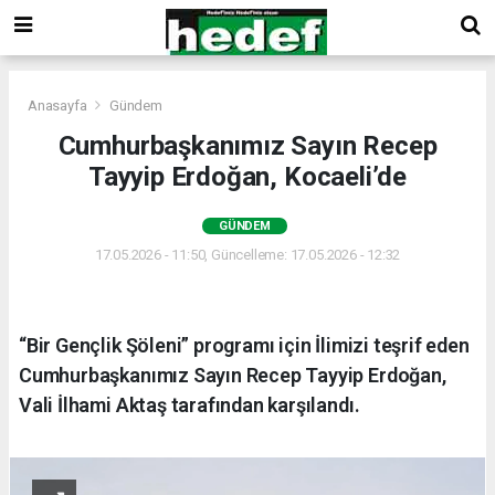
Anasayfa
Gündem
Cumhurbaşkanımız Sayın Recep
Tayyip Erdoğan, Kocaeli’de
GÜNDEM
17.05.2026 - 11:50, Güncelleme: 17.05.2026 - 12:32
“Bir Gençlik Şöleni” programı için İlimizi teşrif eden
Cumhurbaşkanımız Sayın Recep Tayyip Erdoğan,
Vali İlhami Aktaş tarafından karşılandı.