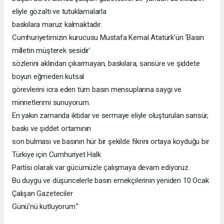
eliyle gözaltı ve tutuklamalarla
baskılara maruz kalmaktadır.
Cumhuriyetimizin kurucusu Mustafa Kemal Atatürk’ün ‘Basın
milletin müşterek sesidir’
sözlerini aklından çıkarmayan, baskılara, sansüre ve şiddete
boyun eğmeden kutsal
görevlerini icra eden tüm basın mensuplarına saygı ve
minnetlerimi sunuyorum.
En yakın zamanda iktidar ve sermaye eliyle oluşturulan sansür,
baskı ve şiddet ortamının
son bulması ve basının hür bir şekilde fikrini ortaya koyduğu bir
Türkiye için Cumhuriyet Halk
Partisi olarak var gücümüzle çalışmaya devam ediyoruz.
Bu duygu ve düşüncelerle basın emekçilerinin yeniden 10 Ocak
Çalışan Gazeteciler
Günü’nü kutluyorum.”