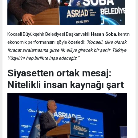
Kocaeli Büyükşehir Belediyesi Başkanvekili
Hasan Soba
, kentin
ekonomik performansını şöyle özetledi:
“Kocaeli, ülke olarak
ihracat sıralamasına girse ilk elliye girecek bir şehir. Türkiye
Yüzyılı’nı hep birlikte inşa edeceğiz.”
Siyasetten ortak mesaj:
Nitelikli insan kaynağı şart