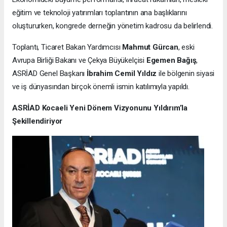
eğitim ve teknoloji yatırımları toplantının ana başlıklarını
oluştururken, kongrede derneğin yönetim kadrosu da belirlendi.
Toplantı, Ticaret Bakan Yardımcısı
Mahmut Gürcan
, eski
Avrupa Birliği Bakanı ve Çekya Büyükelçisi
Egemen Bağış
,
ASRİAD Genel Başkanı
İbrahim Cemil Yıldız
ile bölgenin siyasi
ve iş dünyasından birçok önemli ismin katılımıyla yapıldı.
ASRİAD Kocaeli Yeni Dönem Vizyonunu Yıldırım’la
Şekillendiriyor