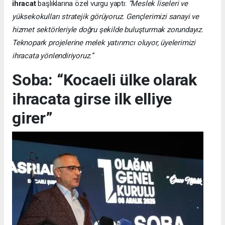
ihracat
başlıklarına özel vurgu yaptı:
“Meslek liseleri ve
yüksekokulları stratejik görüyoruz. Gençlerimizi sanayi ve
hizmet sektörleriyle doğru şekilde buluşturmak zorundayız.
Teknopark projelerine melek yatırımcı oluyor, üyelerimizi
ihracata yönlendiriyoruz.”
Soba: “Kocaeli ülke olarak
ihracata girse ilk elliye
girer”