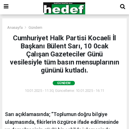
Anasayfa
Gündem
Cumhuriyet Halk Partisi Kocaeli İl
Başkanı Bülent Sarı, 10 0cak
Çalışan Gazeteciler Günü
vesilesiyle tüm basın mensuplarının
gününü kutladı.
GÜNDEM
10.01.2025 - 11:30, Güncelleme: 10.01.2025 - 16:11
Sarı açıklamasında; “Toplumun doğru bilgiye
ulaşmasında, fikirlerin özgürce ifade edilmesinde