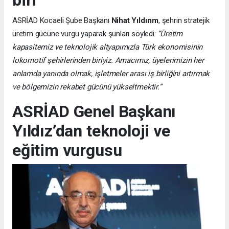
biri”
ASRİAD Kocaeli Şube Başkanı
Nihat Yıldırım
, şehrin stratejik
üretim gücüne vurgu yaparak şunları söyledi:
“Üretim
kapasitemiz ve teknolojik altyapımızla Türk ekonomisinin
lokomotif şehirlerinden biriyiz. Amacımız, üyelerimizin her
anlamda yanında olmak, işletmeler arası iş birliğini artırmak
ve bölgemizin rekabet gücünü yükseltmektir.”
ASRİAD Genel Başkanı
Yıldız’dan teknoloji ve
eğitim vurgusu