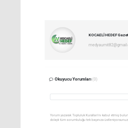
KOCAELİ HEDEF Gazet
medyaumit82@gmail
Okuyucu Yorumları
(0)
Yorum yazarak Topluluk Kuralları’nı kabul etmiş bulun
dolaylı tüm sorumluluğu tek başınıza üstleniyorsunuz