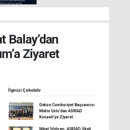
at Balay’dan
ım’a Ziyaret
İlginizi Çekebilir
Gebze Cumhuriyet Başsavcısı
Metin Uslu’dan ASRİAD
Kocaeli’ye Ziyaret
Nihat Yıldırım: ASRİAD, İlkeli