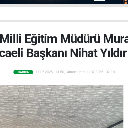
 Milli Eğitim Müdürü Mur
eli Başkanı Nihat Yıldır
11.07.2025 - 11:50, Güncelleme: 11.07.2025 - 02:38
DARICA