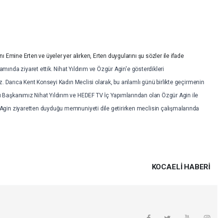
 Emine Erten ve üyeler yer alırken, Erten duygularını şu sözler ile ifade
nda ziyaret ettik. Nihat Yıldırım ve Özgür Agin'e gösterdikleri
z. Darıca Kent Konseyi Kadın Meclisi olarak, bu anlamlı günü birlikte geçirmenin
Başkanımız Nihat Yıldırım ve HEDEF TV İç Yapımlarından olan Özgür Agin ile
gin ziyaretten duyduğu memnuniyeti dile getirirken meclisin çalışmalarında
KOCAELI HABERİ