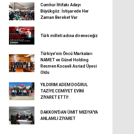
Cumhur İttifakı Adayı
Büyükgöz: İstişarede Her
Zaman Bereket Var
Türk milleti adına direneceğiz
Türkiye’nin Öncü Markaları
NAMET ve Günel Holding
Resmen Kocaeli Asriad Üyesi
Oldu
YILDIRIM ADEM DOĞRUL
TAZİYE CEMİYET EVİNİ
ZİYARET ETTİ!
DAKKON'DAN ÜMİT MEDYA'YA
ANLAMLI ZİYARET