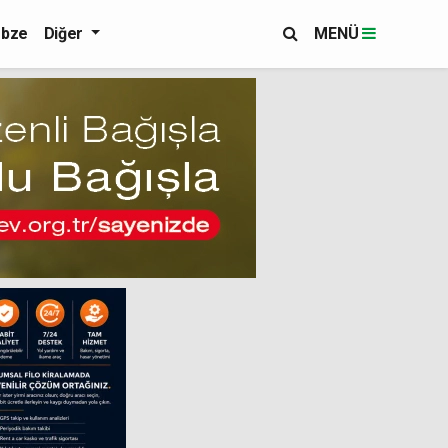
bze
Diğer
MENÜ