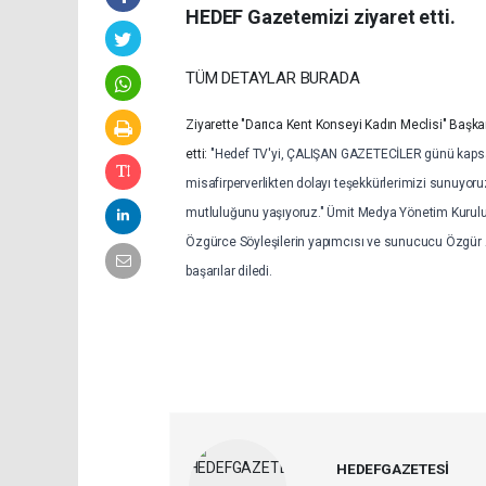
HEDEF Gazetemizi ziyaret etti.
TÜM DETAYLAR BURADA
Ziyarette "Darıca Kent Konseyi Kadın Meclisi" Başkanı
etti:
"Hedef TV'yi, ÇALIŞAN GAZETECİLER günü kapsamı
misafirperverlikten dolayı teşekkürlerimizi sunuyoru
mutluluğunu yaşıyoruz." Ümit Medya Yönetim Kurulu 
Özgürce Söyleşilerin yapımcısı ve sunucucu Özgür A
başarılar diledi.
HEDEFGAZETESİ