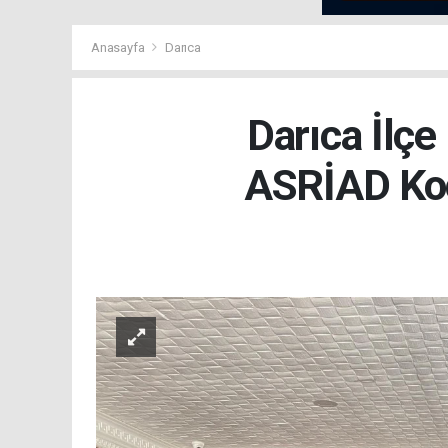
Anasayfa
Darıca
Darıca İlçe
ASRİAD Koca