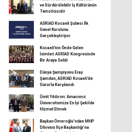
ve Sürdürülebilir İş Kültürünün
Temsilcisidir
ASRİAD Kocaeli Şubesi İlk
Genel Kurulunu
Gerçekleştiriyor
Kocaeli'nin Önde Gelen
İsimleri ASRİAD Kongresinde
Bir Araya Geldi
Dünya Şampiyonu Eray
Şamdan, ASRİAD Kocaeli'de
Gururla Karşılandı
Ümit Yıldırım: Amacımız
Üniversitemize En İyi Şekilde
Hizmet Etmek
Başkan Ömeroğlu’ndan MHP
Dilovası İlçe Başkanlığı’na