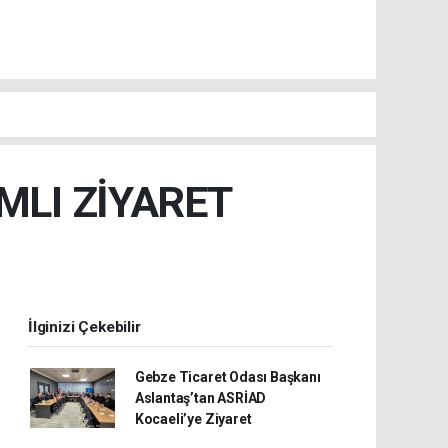
MLI ZİYARET
İlginizi Çekebilir
Gebze Ticaret Odası Başkanı
Aslantaş’tan ASRİAD
Kocaeli’ye Ziyaret