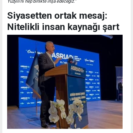
Yüzyılı’nı hep birlikte inşa edeceğiz.”
Siyasetten ortak mesaj:
Nitelikli insan kaynağı şart