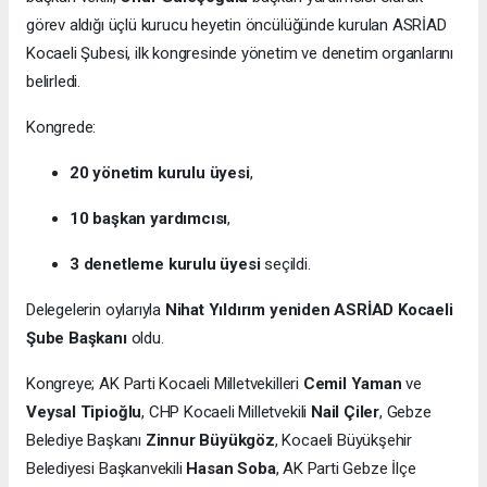
görev aldığı üçlü kurucu heyetin öncülüğünde kurulan ASRİAD
Kocaeli Şubesi, ilk kongresinde yönetim ve denetim organlarını
belirledi.
Kongrede:
20 yönetim kurulu üyesi
,
10 başkan yardımcısı
,
3 denetleme kurulu üyesi
seçildi.
Delegelerin oylarıyla
Nihat Yıldırım yeniden ASRİAD Kocaeli
Şube Başkanı
oldu.
Kongreye; AK Parti Kocaeli Milletvekilleri
Cemil Yaman
ve
Veysal Tipioğlu
, CHP Kocaeli Milletvekili
Nail Çiler
, Gebze
Belediye Başkanı
Zinnur Büyükgöz
, Kocaeli Büyükşehir
Belediyesi Başkanvekili
Hasan Soba
, AK Parti Gebze İlçe