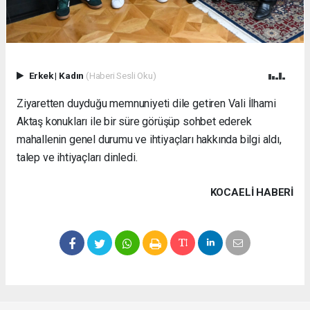
Erkek
|
Kadın
(Haberi Sesli Oku)
Ziyaretten duyduğu memnuniyeti dile getiren Vali İlhami
Aktaş konukları ile bir süre görüşüp sohbet ederek
mahallenin genel durumu ve ihtiyaçları hakkında bilgi aldı,
talep ve ihtiyaçları dinledi.
KOCAELI HABERİ