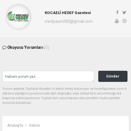
KOCAELİ HEDEF Gazetesi
medyaumit82@gmail.com
Okuyucu Yorumları
(0)
Gönder
Yorum yazarak Topluluk Kuralları’nı kabul etmiş bulunuyor ve hedefgazetesi.com.tr
sitesine yaptığınız yorumunuzla ilgili doğrudan veya dolaylı tüm sorumluluğu tek
başınıza üstleniyorsunuz. Yazılan tüm yorumlardan site yönetimi hiçbir şekilde
sorumlu tutulamaz.
Anasayfa
Gebze