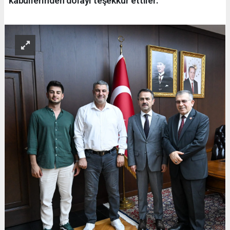
kabullerinden dolayı teşekkür ettiler.