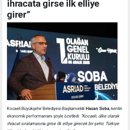
ihracata girse ilk elliye
girer”
Kocaeli Büyükşehir Belediyesi Başkanvekili
Hasan Soba
, kentin
ekonomik performansını şöyle özetledi:
“Kocaeli, ülke olarak
ihracat sıralamasına girse ilk elliye girecek bir şehir. Türkiye