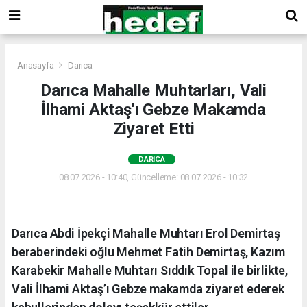
Anasayfa
Darıca
Darıca Mahalle Muhtarları, Vali
İlhami Aktaş'ı Gebze Makamda
Ziyaret Etti
DARICA
08.07.2026 - 10:40, Güncelleme: 08.07.2026 - 10:32
Darıca Abdi İpekçi Mahalle Muhtarı Erol Demirtaş
beraberindeki oğlu Mehmet Fatih Demirtaş, Kazım
Karabekir Mahalle Muhtarı Sıddık Topal ile birlikte,
Vali İlhami Aktaş’ı Gebze makamda ziyaret ederek