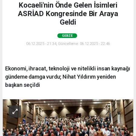
Kocaeli'nin Önde Gelen İsimleri
ASRİAD Kongresinde Bir Araya
Geldi
GEBZE
06.12.2025 - 21:34, Güncelleme: 06.12.2025 - 22:46
Ekonomi, ihracat, teknoloji ve nitelikli insan kaynağı
gündeme damga vurdu; Nihat Yıldırım yeniden
başkan seçildi