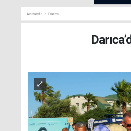
Anasayfa
Darıca
Darıca’