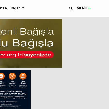
bze
Diğer
MENÜ