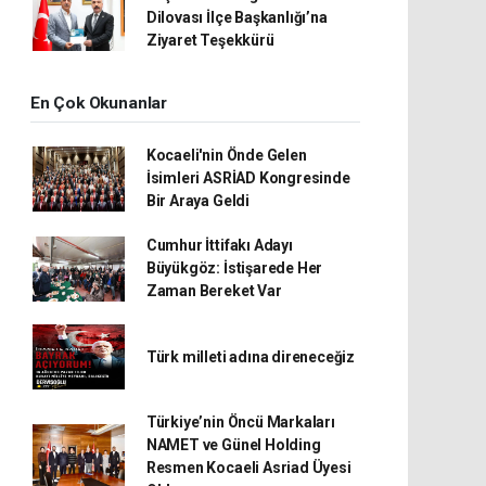
Dilovası İlçe Başkanlığı’na
Ziyaret Teşekkürü
En Çok Okunanlar
Kocaeli'nin Önde Gelen
İsimleri ASRİAD Kongresinde
Bir Araya Geldi
Cumhur İttifakı Adayı
Büyükgöz: İstişarede Her
Zaman Bereket Var
Türk milleti adına direneceğiz
Türkiye’nin Öncü Markaları
NAMET ve Günel Holding
Resmen Kocaeli Asriad Üyesi