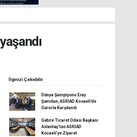
 yaşandı
İlginizi Çekebilir
Dünya Şampiyonu Eray
Şamdan, ASRİAD Kocaeli'de
Gururla Karşılandı
Gebze Ticaret Odası Başkanı
Aslantaş’tan ASRİAD
Kocaeli’ye Ziyaret