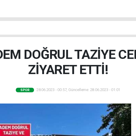
DEM DOĞRUL TAZİYE CE
ZİYARET ETTİ!
28.06.2023 - 00:57, Güncelleme: 28.06.2023 - 01:01
SPOR