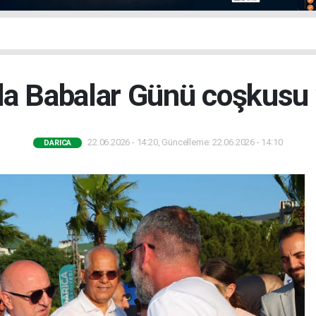
da Babalar Günü coşkusu
22.06.2026 - 14:20, Güncelleme: 22.06.2026 - 14:10
DARICA