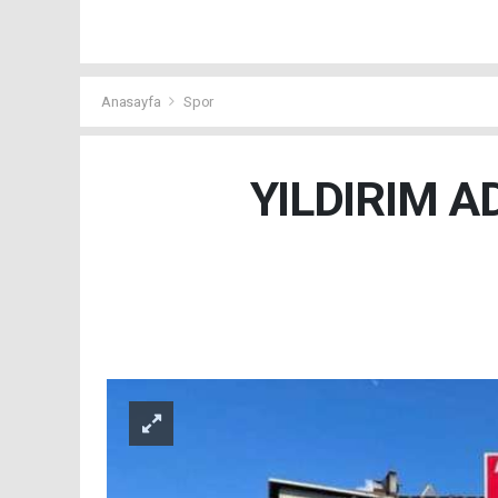
Anasayfa
Spor
YILDIRIM A