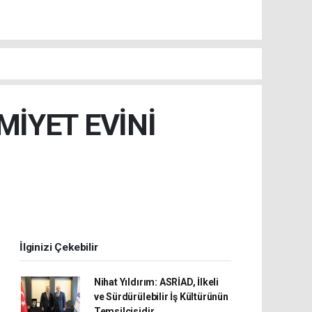
MİYET EVİNİ
İlginizi Çekebilir
Nihat Yıldırım: ASRİAD, İlkeli
ve Sürdürülebilir İş Kültürünün
Temsilcisidir