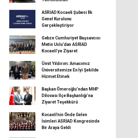
ASRİAD Kocaeli Şubesi İlk
Genel Kurulunu
Gerçekleştiriyor
Gebze Cumhuriyet Başsavcısı
Metin Uslu’dan ASRİAD
Kocaeli’ye Ziyaret
Ümit Yıldırım: Amacımız
Üniversitemize En İyi Şekilde
Hizmet Etmek
Başkan Ömeroğlu’ndan MHP
Dilovası İlçe Başkanlığı’na
Ziyaret Teşekkürü
Kocaeli'nin Önde Gelen
İsimleri ASRİAD Kongresinde
Bir Araya Geldi