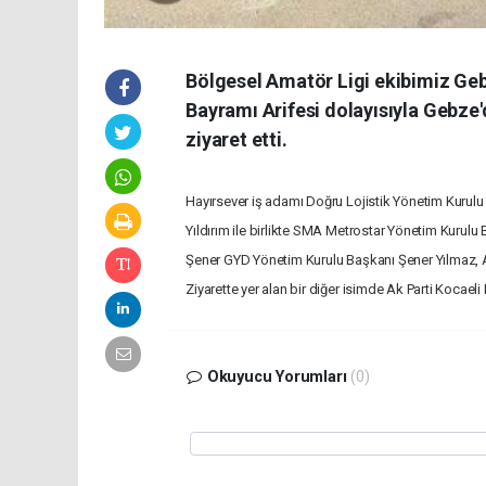
Bölgesel Amatör Ligi ekibimiz Ge
Bayramı Arifesi dolayısıyla Gebze
ziyaret etti.
Hayırsever iş adamı Doğru Lojistik Yönetim Kurul
Yıldırım ile birlikte SMA Metrostar Yönetim Kurul
Şener GYD Yönetim Kurulu Başkanı Şener Yılmaz, Ald
Ziyarette yer alan bir diğer isimde Ak Parti Kocael
Okuyucu Yorumları
(0)