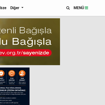
bze
Diğer
MENÜ