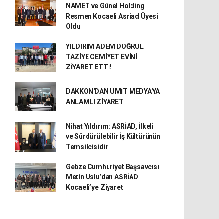
NAMET ve Günel Holding
Resmen Kocaeli Asriad Üyesi
Oldu
YILDIRIM ADEM DOĞRUL
TAZİYE CEMİYET EVİNİ
ZİYARET ETTİ!
DAKKON'DAN ÜMİT MEDYA'YA
ANLAMLI ZİYARET
Nihat Yıldırım: ASRİAD, İlkeli
ve Sürdürülebilir İş Kültürünün
Temsilcisidir
Gebze Cumhuriyet Başsavcısı
Metin Uslu’dan ASRİAD
Kocaeli’ye Ziyaret