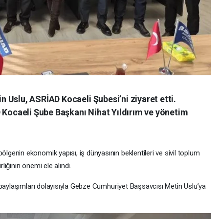
 Uslu, ASRİAD Kocaeli Şubesi’ni ziyaret etti.
D Kocaeli Şube Başkanı Nihat Yıldırım ve yönetim
enin ekonomik yapısı, iş dünyasının beklentileri ve sivil toplum
rliğinin önemi ele alındı.
 paylaşımları dolayısıyla Gebze Cumhuriyet Başsavcısı Metin Uslu’ya