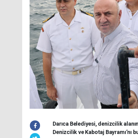
Darıca Belediyesi, denizcilik ala
Denizcilik ve Kabotaj Bayramı’nı bu