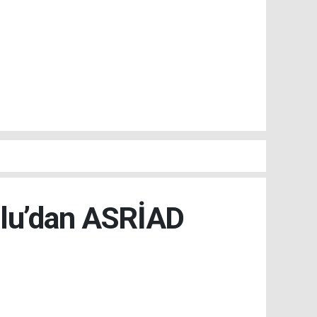
slu’dan ASRİAD