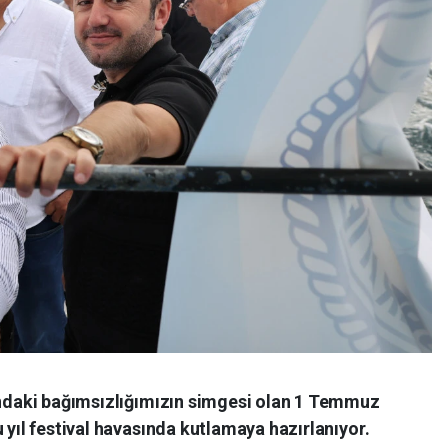
nındaki bağımsızlığımızın simgesi olan 1 Temmuz
 yıl festival havasında kutlamaya hazırlanıyor.