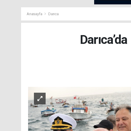
Anasayfa
Darıca
Darıca’da