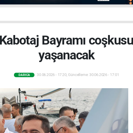
 Kabotaj Bayramı coşkusu 
yaşanacak
30.06.2026 - 17:20, Güncelleme: 30.06.2026 - 17:01
DARICA