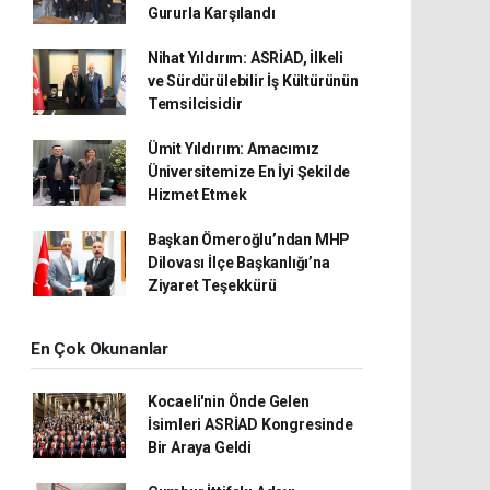
Gururla Karşılandı
Nihat Yıldırım: ASRİAD, İlkeli
ve Sürdürülebilir İş Kültürünün
Temsilcisidir
Ümit Yıldırım: Amacımız
Üniversitemize En İyi Şekilde
Hizmet Etmek
Başkan Ömeroğlu’ndan MHP
Dilovası İlçe Başkanlığı’na
Ziyaret Teşekkürü
En Çok Okunanlar
Kocaeli'nin Önde Gelen
İsimleri ASRİAD Kongresinde
Bir Araya Geldi