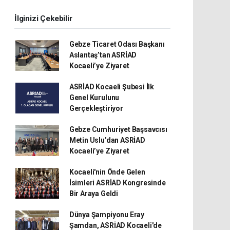
İlginizi Çekebilir
Gebze Ticaret Odası Başkanı
Aslantaş’tan ASRİAD
Kocaeli’ye Ziyaret
ASRİAD Kocaeli Şubesi İlk
Genel Kurulunu
Gerçekleştiriyor
Gebze Cumhuriyet Başsavcısı
Metin Uslu’dan ASRİAD
Kocaeli’ye Ziyaret
Kocaeli'nin Önde Gelen
İsimleri ASRİAD Kongresinde
Bir Araya Geldi
Dünya Şampiyonu Eray
Şamdan, ASRİAD Kocaeli'de