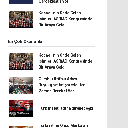
Gerçekleştiriyor
Kocaeli'nin Önde Gelen
İsimleri ASRİAD Kongresinde
Bir Araya Geldi
En Çok Okunanlar
Kocaeli'nin Önde Gelen
İsimleri ASRİAD Kongresinde
Bir Araya Geldi
Cumhur İttifakı Adayı
Büyükgöz: İstişarede Her
Zaman Bereket Var
Türk milleti adına direneceğiz
Türkiye’nin Öncü Markaları