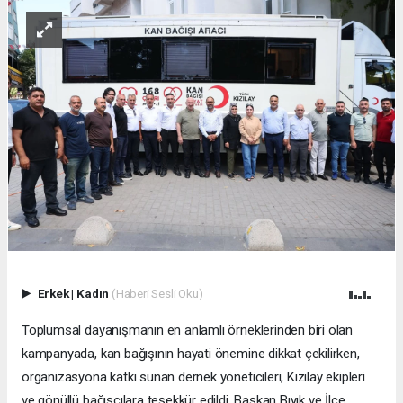
Erkek
|
Kadın
(Haberi Sesli Oku)
Toplumsal dayanışmanın en anlamlı örneklerinden biri olan
kampanyada, kan bağışının hayati önemine dikkat çekilirken,
organizasyona katkı sunan dernek yöneticileri, Kızılay ekipleri
ve gönüllü bağışçılara teşekkür edildi. Başkan Bıyık ve İlçe