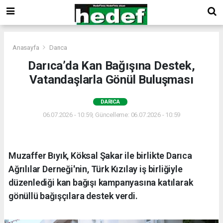
Anasayfa
Darıca
Darıca’da Kan Bağışına Destek,
Vatandaşlarla Gönül Buluşması
DARICA
06.07.2026 - 10:59, Güncelleme: 06.07.2026 - 10:59
Muzaffer Bıyık, Köksal Şakar ile birlikte Darıca
Ağrılılar Derneği'nin, Türk Kızılay iş birliğiyle
düzenlediği kan bağışı kampanyasına katılarak
gönüllü bağışçılara destek verdi.