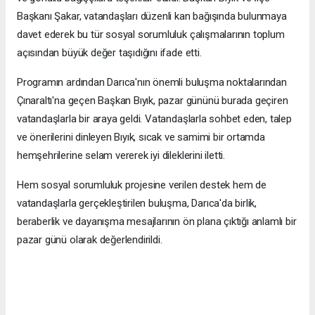
Başkanı Şakar, vatandaşları düzenli kan bağışında bulunmaya
davet ederek bu tür sosyal sorumluluk çalışmalarının toplum
açısından büyük değer taşıdığını ifade etti.
Programın ardından Darıca'nın önemli buluşma noktalarından
Çınaraltı'na geçen Başkan Bıyık, pazar gününü burada geçiren
vatandaşlarla bir araya geldi. Vatandaşlarla sohbet eden, talep
ve önerilerini dinleyen Bıyık, sıcak ve samimi bir ortamda
hemşehrilerine selam vererek iyi dileklerini iletti.
Hem sosyal sorumluluk projesine verilen destek hem de
vatandaşlarla gerçekleştirilen buluşma, Darıca'da birlik,
beraberlik ve dayanışma mesajlarının ön plana çıktığı anlamlı bir
pazar günü olarak değerlendirildi.