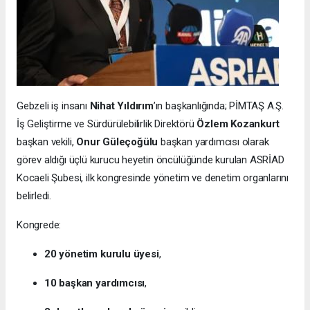
Gebzeli iş insanı
Nihat Yıldırım
’ın başkanlığında; PİMTAŞ A.Ş.
İş Geliştirme ve Sürdürülebilirlik Direktörü
Özlem Kozankurt
başkan vekili,
Onur Güleçoğülu
başkan yardımcısı olarak
görev aldığı üçlü kurucu heyetin öncülüğünde kurulan ASRİAD
Kocaeli Şubesi, ilk kongresinde yönetim ve denetim organlarını
belirledi.
Kongrede:
20 yönetim kurulu üyesi
,
10 başkan yardımcısı
,