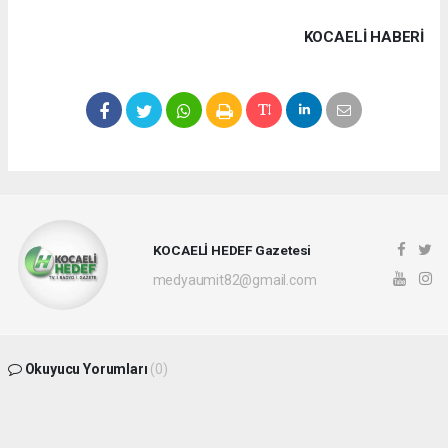
KOCAELI HABERİ
KOCAELİ HEDEF Gazetesi
medyaumit82@gmail.com
Okuyucu Yorumları
(0)