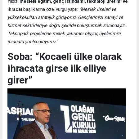
Yıldız,
mesleki eğitim, genç istihdamı, teknoloji üretimi ve
ihracat
başlıklarına özel vurgu yaptı:
“Meslek liseleri ve
yüksekokulları stratejik görüyoruz. Gençlerimizi sanayi ve
hizmet sektörleriyle doğru şekilde buluşturmak zorundayız.
Teknopark projelerine melek yatırımcı oluyor, üyelerimizi
ihracata yönlendiriyoruz.”
Soba: “Kocaeli ülke olarak
ihracata girse ilk elliye
girer”