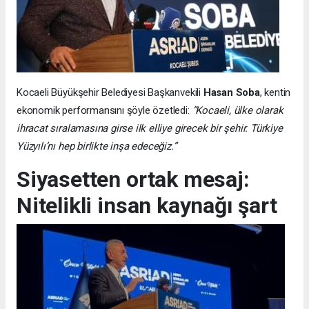
Kocaeli Büyükşehir Belediyesi Başkanvekili
Hasan Soba
, kentin
ekonomik performansını şöyle özetledi:
“Kocaeli, ülke olarak
ihracat sıralamasına girse ilk elliye girecek bir şehir. Türkiye
Yüzyılı’nı hep birlikte inşa edeceğiz.”
Siyasetten ortak mesaj:
Nitelikli insan kaynağı şart