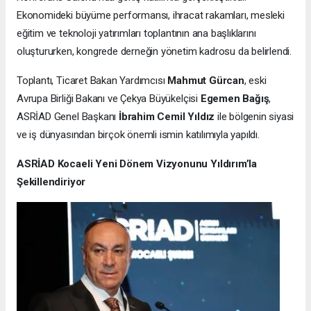
Ekonomideki büyüme performansı, ihracat rakamları, mesleki
eğitim ve teknoloji yatırımları toplantının ana başlıklarını
oluştururken, kongrede derneğin yönetim kadrosu da belirlendi.
Toplantı, Ticaret Bakan Yardımcısı
Mahmut Gürcan
, eski
Avrupa Birliği Bakanı ve Çekya Büyükelçisi
Egemen Bağış
,
ASRİAD Genel Başkanı
İbrahim Cemil Yıldız
ile bölgenin siyasi
ve iş dünyasından birçok önemli ismin katılımıyla yapıldı.
ASRİAD Kocaeli Yeni Dönem Vizyonunu Yıldırım’la
Şekillendiriyor