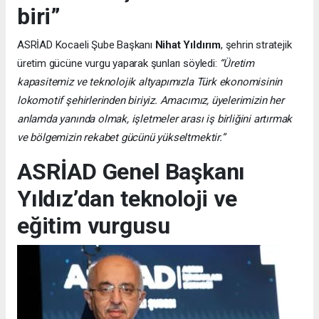
biri”
ASRİAD Kocaeli Şube Başkanı
Nihat Yıldırım
, şehrin stratejik
üretim gücüne vurgu yaparak şunları söyledi:
“Üretim
kapasitemiz ve teknolojik altyapımızla Türk ekonomisinin
lokomotif şehirlerinden biriyiz. Amacımız, üyelerimizin her
anlamda yanında olmak, işletmeler arası iş birliğini artırmak
ve bölgemizin rekabet gücünü yükseltmektir.”
ASRİAD Genel Başkanı
Yıldız’dan teknoloji ve
eğitim vurgusu