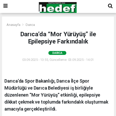
Anasayfa
Darıca
Darıca’da “Mor Yürüyüş” ile
Epilepsiye Farkındalık
DARICA
03.09.2025 - 13:55, Güncelleme: 03.09.2025 - 14:01
Darıca’da Spor Bakanlığı, Darıca İlçe Spor
Müdürlüğü ve Darıca Belediyesi iş birliğiyle
düzenlenen “Mor Yürüyüş” etkinliği, epilepsiye
dikkat çekmek ve toplumda farkındalık oluşturmak
amacıyla gerçekleştirildi.