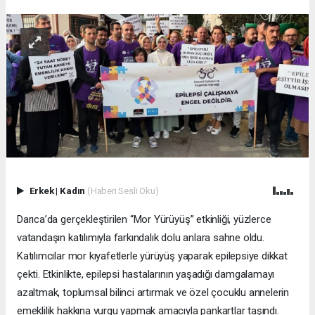
Erkek
|
Kadın
(Haberi Sesli Oku)
Darıca’da gerçekleştirilen “Mor Yürüyüş” etkinliği, yüzlerce
vatandaşın katılımıyla farkındalık dolu anlara sahne oldu.
Katılımcılar mor kıyafetlerle yürüyüş yaparak epilepsiye dikkat
çekti. Etkinlikte, epilepsi hastalarının yaşadığı damgalamayı
azaltmak, toplumsal bilinci artırmak ve özel çocuklu annelerin
emeklilik hakkına vurgu yapmak amacıyla pankartlar taşındı.