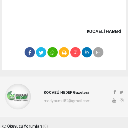
KOCAELI HABERİ
KOCAELİ HEDEF Gazetesi
medyaumit82@gmail.com
Okuyucu Yorumları
(0)