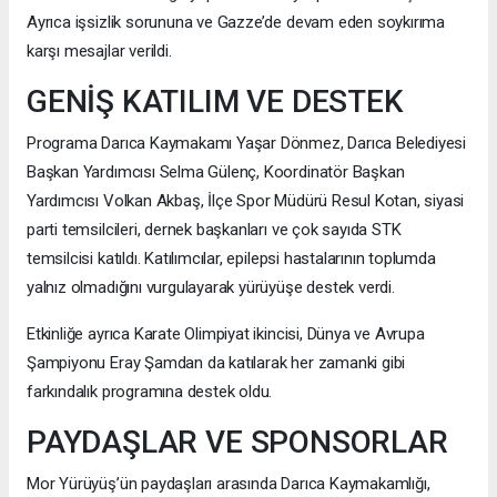
Ayrıca işsizlik sorununa ve Gazze’de devam eden soykırıma
karşı mesajlar verildi.
GENİŞ KATILIM VE DESTEK
Programa Darıca Kaymakamı Yaşar Dönmez, Darıca Belediyesi
Başkan Yardımcısı Selma Gülenç, Koordinatör Başkan
Yardımcısı Volkan Akbaş, İlçe Spor Müdürü Resul Kotan, siyasi
parti temsilcileri, dernek başkanları ve çok sayıda STK
temsilcisi katıldı. Katılımcılar, epilepsi hastalarının toplumda
yalnız olmadığını vurgulayarak yürüyüşe destek verdi.
Etkinliğe ayrıca Karate Olimpiyat ikincisi, Dünya ve Avrupa
Şampiyonu Eray Şamdan da katılarak her zamanki gibi
farkındalık programına destek oldu.
PAYDAŞLAR VE SPONSORLAR
Mor Yürüyüş’ün paydaşları arasında Darıca Kaymakamlığı,