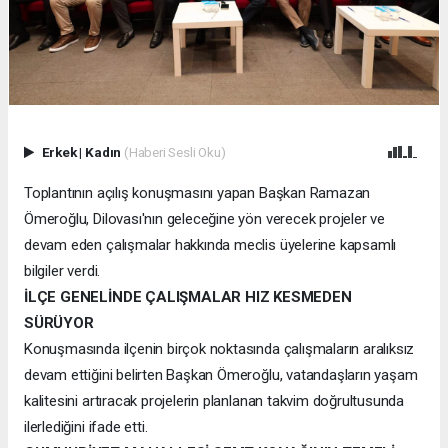
Erkek
|
Kadın
(Haberi Sesli Oku)
Toplantının açılış konuşmasını yapan Başkan Ramazan
Ömeroğlu, Dilovası'nın geleceğine yön verecek projeler ve
devam eden çalışmalar hakkında meclis üyelerine kapsamlı
bilgiler verdi.
İLÇE GENELİNDE ÇALIŞMALAR HIZ KESMEDEN
SÜRÜYOR
Konuşmasında ilçenin birçok noktasında çalışmaların aralıksız
devam ettiğini belirten Başkan Ömeroğlu, vatandaşların yaşam
kalitesini artıracak projelerin planlanan takvim doğrultusunda
ilerlediğini ifade etti.