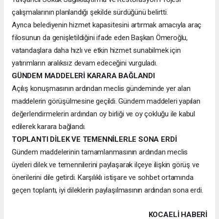
çalışmalarının planlandığı şekilde sürdüğünü belirtti.
Ayrıca belediyenin hizmet kapasitesini artırmak amacıyla araç
filosunun da genişletildiğini ifade eden Başkan Ömeroğlu,
vatandaşlara daha hızlı ve etkin hizmet sunabilmek için
yatırımların aralıksız devam edeceğini vurguladı.
GÜNDEM MADDELERİ KARARA BAĞLANDI
Açılış konuşmasının ardından meclis gündeminde yer alan
maddelerin görüşülmesine geçildi. Gündem maddeleri yapılan
değerlendirmelerin ardından oy birliği ve oy çokluğu ile kabul
edilerek karara bağlandı.
TOPLANTI DİLEK VE TEMENNİLERLE SONA ERDİ
Gündem maddelerinin tamamlanmasının ardından meclis
üyeleri dilek ve temennilerini paylaşarak ilçeye ilişkin görüş ve
önerilerini dile getirdi. Karşılıklı istişare ve sohbet ortamında
geçen toplantı, iyi dileklerin paylaşılmasının ardından sona erdi.
KOCAELI HABERİ